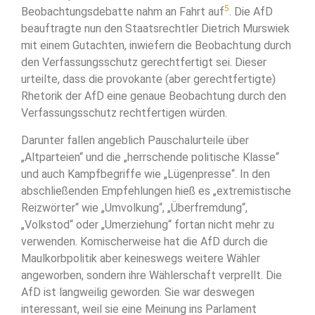
5
Beobachtungsdebatte nahm an Fahrt auf
. Die AfD
beauftragte nun den Staatsrechtler Dietrich Murswiek
mit einem Gutachten, inwiefern die Beobachtung durch
den Verfassungsschutz gerechtfertigt sei. Dieser
urteilte, dass die provokante (aber gerechtfertigte)
Rhetorik der AfD eine genaue Beobachtung durch den
Verfassungsschutz rechtfertigen würden.
Darunter fallen angeblich Pauschalurteile über
„Altparteien“ und die „herrschende politische Klasse“
und auch Kampfbegriffe wie „Lügenpresse“. In den
abschließenden Empfehlungen hieß es „extremistische
Reizwörter“ wie „Umvolkung“, „Überfremdung“,
„Volkstod“ oder „Umerziehung“ fortan nicht mehr zu
verwenden. Komischerweise hat die AfD durch die
Maulkorbpolitik aber keineswegs weitere Wähler
angeworben, sondern ihre Wählerschaft verprellt. Die
AfD ist langweilig geworden. Sie war deswegen
interessant, weil sie eine Meinung ins Parlament