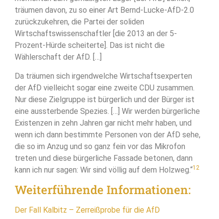
träumen davon, zu so einer Art Bernd-Lucke-AfD-2.0
zurückzukehren, die Partei der soliden
Wirtschaftswissenschaftler [die 2013 an der 5-
Prozent-Hürde scheiterte]. Das ist nicht die
Wählerschaft der AfD. […]
Da träumen sich irgendwelche Wirtschaftsexperten
der AfD vielleicht sogar eine zweite CDU zusammen.
Nur diese Zielgruppe ist bürgerlich und der Bürger ist
eine aussterbende Spezies. […] Wir werden bürgerliche
Existenzen in zehn Jahren gar nicht mehr haben, und
wenn ich dann bestimmte Personen von der AfD sehe,
die so im Anzug und so ganz fein vor das Mikrofon
treten und diese bürgerliche Fassade betonen, dann
12
kann ich nur sagen: Wir sind völlig auf dem Holzweg.“
Weiterführende Informationen:
Der Fall Kalbitz – Zerreißprobe für die AfD