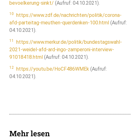
bevoelkerung-sinkt/
(Aufruf: 04.10.2021).
10
https://www.zdf.de/nachrichten/politik/corona-
afd-parteitag-meuthen-querdenken-100.html
(Aufruf:
04.10.2021).
11
https://www.merkur.de/politik/bundestagswahl-
2021-weidel-afd-ard-ingo-zamperoni-interview-
91018418.html
(Aufruf: 04.10.2021).
12
https://youtu.be/HoCF486WMEk
(Aufruf:
04.10.2021).
Mehr lesen