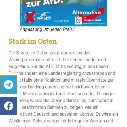
Anpassung um jeden Preis?
Stark im Osten
Die Stärke im Osten zeigt doch, dass das
Wählerpotential rechts ist. Die neuen Länder sind
Flügelland
. Für die AfD ist es wichtig, in den neuen
Bundesländern eine Landesregierung anzustreben und
das notfalls ohne Koalition und mittels Übertritte zur
AfD oder Duldung durch andere Fraktionen. Einen
ersten Ministerpräsidenten in Sachsen oder Thüringen
zu stellen, würde die Chance darstellen, zumindest in
einem bestimmten Rahmen zu zeigen, wie ein
alternatives Deutschland aussehen könnte. Es wäre ein
Wahlkampf-Schaufenster für Erfolge im Westen und