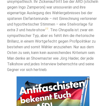
unsympathisch. Ihr Zickenauftritt bei der ARD (sticheln
gegen Ingo Zamperoni) war unsouverän und ihre
eigenartige Auslegung des Wahlergebnisses bei der
späteren Elefantenrunde – mit Einrechnung verlorener
und hypothetischer Stimmen – eine Steilvorlage für
11
extra 3
und
heute-show
. Tino Chrupalla ist zwar ein
sympathischer Typ, aber es fehlt ihm die rhetorische
Brillanz, in einem Wortgefecht gegen Profipolitiker zu
bestehen und somit Wähler anzuziehen. Nur aus dem
Osten zu sein, kann kein ausreichendes Kriterium sein.
Man denke an Showmaster wie Jörg Haider, der jede
Talkshow und jedes Interview beherrschte und seine
Gegner vor sich hertrieb.