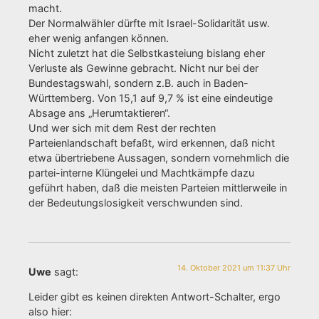
macht.
Der Normalwähler dürfte mit Israel-Solidarität usw.
eher wenig anfangen können.
Nicht zuletzt hat die Selbstkasteiung bislang eher
Verluste als Gewinne gebracht. Nicht nur bei der
Bundestagswahl, sondern z.B. auch in Baden-
Württemberg. Von 15,1 auf 9,7 % ist eine eindeutige
Absage ans „Herumtaktieren“.
Und wer sich mit dem Rest der rechten
Parteienlandschaft befaßt, wird erkennen, daß nicht
etwa übertriebene Aussagen, sondern vornehmlich die
partei-interne Klüngelei und Machtkämpfe dazu
geführt haben, daß die meisten Parteien mittlerweile in
der Bedeutungslosigkeit verschwunden sind.
14. Oktober 2021 um 11:37 Uhr
Uwe
sagt:
Leider gibt es keinen direkten Antwort-Schalter, ergo
also hier: