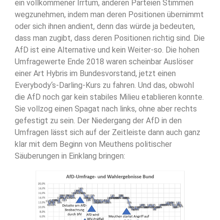
ein vollkommener Irrtum, anderen Parteien Stimmen
wegzunehmen, indem man deren Positionen übernimmt
oder sich ihnen andient, denn das würde ja bedeuten,
dass man zugibt, dass deren Positionen richtig sind. Die
AfD ist eine Alternative und kein Weiter-so. Die hohen
Umfragewerte Ende 2018 waren scheinbar Auslöser
einer Art Hybris im Bundesvorstand, jetzt einen
Everybody‘s-Darling-Kurs zu fahren. Und das, obwohl
die AfD noch gar kein stabiles Milieu etablieren konnte.
Sie vollzog einen Spagat nach links, ohne aber rechts
gefestigt zu sein. Der Niedergang der AfD in den
Umfragen lässt sich auf der Zeitleiste dann auch ganz
klar mit dem Beginn von Meuthens politischer
Säuberungen in Einklang bringen: