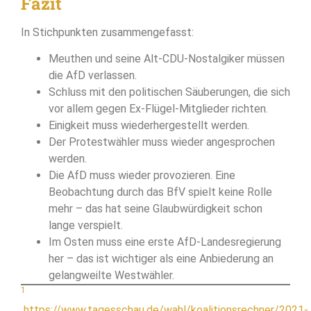
Fazit
In Stichpunkten zusammengefasst:
Meuthen und seine Alt-CDU-Nostalgiker müssen
die AfD verlassen.
Schluss mit den politischen Säuberungen, die sich
vor allem gegen Ex-Flügel-Mitglieder richten.
Einigkeit muss wiederhergestellt werden.
Der Protestwähler muss wieder angesprochen
werden.
Die AfD muss wieder provozieren. Eine
Beobachtung durch das BfV spielt keine Rolle
mehr – das hat seine Glaubwürdigkeit schon
lange verspielt.
Im Osten muss eine erste AfD-Landesregierung
her – das ist wichtiger als eine Anbiederung an
gelangweilte Westwähler.
1
https://www.tagesschau.de/wahl/koalitionsrechner/2021-