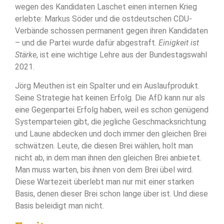
wegen des Kandidaten Laschet einen internen Krieg
erlebte: Markus Söder und die ostdeutschen CDU-
Verbände schossen permanent gegen ihren Kandidaten
– und die Partei wurde dafür abgestraft.
Einigkeit ist
Stärke
, ist eine wichtige Lehre aus der Bundestagswahl
2021.
Jörg Meuthen ist ein Spalter und ein Auslaufprodukt.
Seine Strategie hat keinen Erfolg. Die AfD kann nur als
eine Gegenpartei Erfolg haben, weil es schon genügend
Systemparteien gibt, die jegliche Geschmacksrichtung
und Laune abdecken und doch immer den gleichen Brei
schwätzen. Leute, die diesen Brei wählen, holt man
nicht ab, in dem man ihnen den gleichen Brei anbietet.
Man muss warten, bis ihnen von dem Brei übel wird.
Diese Wartezeit überlebt man nur mit einer starken
Basis, denen dieser Brei schon lange über ist. Und diese
Basis beleidigt man nicht.