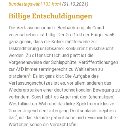
bundestagswahl-103.html
(01.10.2021)
Billige Entschuldigungen
Die Verfassungsschutz-Beobachtung als Grund
vorzuschieben, ist billig. Der Großteil der Bürger weiß
ganz genau, dass die Kölner mittlerweile zur
Diskreditierung unliebsamer Konkurrenz missbraucht
werden. Zu offensichtlich und platt ist die
Vorgehensweise der Schlapphüte, Veröffentlichungen
zur AfD immer termingerecht zu Wahlzeiten zu
6
platzieren
. Es ist ganz klar: Die Aufgabe des
Verfassungsschutzes ist es, vor allem anderen das
Wiedererstarken einer deutschnationalen Bewegung zu
verhindern. Sonst gibt es Ärger mit den (ehemaligen)
Westalliierten. Während das linke Spektrum inklusive
Grüner Jugend den Untergang Deutschlands bejubeln
darf, ist das kleinste patriotische und revisionistische
Wörtchen schon ein Verdachtsfall.