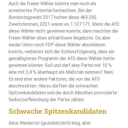
Auch die Freien Wähler könnte man noch als
erweitertes Potential betrachten. Bei der
Bundestagswahl 2017 holten diese 463.292
Zweitstimmen, 2021 waren es 1.127.171. Wenn die AfD
diese Wähler nicht gewinnen konnte, dann machten die
Freien Wähler eben attraktivere Angebote. Da aber
weder Union noch FDP diese Wähler absorbieren
konnte, verbietet sich die Schlussfolgerung, dass ein
gemäßigteres Programm der AfD diese Wähler hatte
gewinnen können. Soll und darf eine Partei mit 10 %
eine mit 2,4 % überhaupt als Maßstab nehmen? Nein.
Es sind eher andere Faktoren, die von der AfD
abschreckten. Hierzu dürften die schwachen
Spitzenkandidaten und die durch Meuthen provozierte
Selbstzerfleischung der Partei zählen.
Schwache Spitzenkandidaten
Alice Weidel ist (grundsätzlich) klug, aber