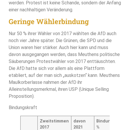
werden. Protest ist keine Schande, sondern der Anfang
einer nachhaltigen Veränderung.
Geringe Wählerbindung
Nur 50 % ihrer Wähler von 2017 wählten die AfD auch
noch vier Jahre später. Die Grünen, die SPD und die
Union waren hier stärker. Auch hier kann und muss
davon ausgegangen werden, dass Meuthens politische
Säuberungen Protestwähler von 2017 enttäuschten.
Die AfD hatte sich vor allem als eine Plattform
etabliert, auf der man sich „auskotzen“ kann. Meuthens
Maulkorberlasse nahmen der AfD ihr
Alleinstellungsmerkmal, ihren USP (Unique Selling
Proposition).
Bindungskraft
Zweitstimmen
davon
Bindung
2017
2021
%