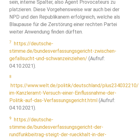
sein, interne Spalter, also Agent Provocateurs zu
platzieren. Diese Vorgehensweise war auch bei der
NPD und den Republikanern erfolgreich, welche als
Blaupause für die Zerstörung einer rechten Partei
weiter Anwendung finden dürften.
7
https://deutsche-
stimme.de/bundesverfassungsgericht-zwischen-
gefallsucht-und-schwanzeinziehen/
(Aufruf:
04.10.2021).
8
https://www.welt.de/politik/deutschland/plus234032210/
im-Kanzleramt-Versuch-einer-Einflussnahme-der-
Politik-auf-das-Verfassungsgericht.html
(Aufruf:
04.10.2021).
9
https://deutsche-
stimme.de/bundesverfassungsgericht-der-
rundfunkbeitrag-steigt-der-rueckhalt-in-der-