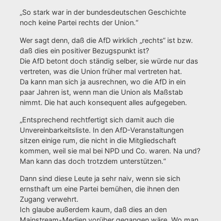
„So stark war in der bundesdeutschen Geschichte
noch keine Partei rechts der Union.“
Wer sagt denn, daß die AfD wirklich „rechts“ ist bzw.
daß dies ein positiver Bezugspunkt ist?
Die AfD betont doch ständig selber, sie würde nur das
vertreten, was die Union früher mal vertreten hat.
Da kann man sich ja ausrechnen, wo die AfD in ein
paar Jahren ist, wenn man die Union als Maßstab
nimmt. Die hat auch konsequent alles aufgegeben.
„Entsprechend rechtfertigt sich damit auch die
Unvereinbarkeitsliste. In den AfD-Veranstaltungen
sitzen einige rum, die nicht in die Mitgliedschaft
kommen, weil sie mal bei NPD und Co. waren. Na und?
Man kann das doch trotzdem unterstützen.“
Dann sind diese Leute ja sehr naiv, wenn sie sich
ernsthaft um eine Partei bemühen, die ihnen den
Zugang verwehrt.
Ich glaube außerdem kaum, daß dies an den
Mainstream-Medien vorüber gegangen wäre. Wo man