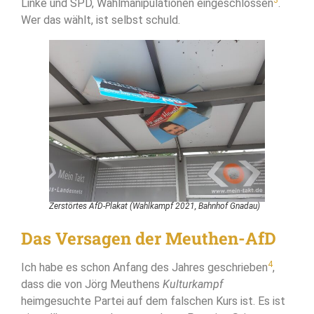
Linke und SPD, Wahlmanipulationen eingeschlossen
.
Wer das wählt, ist selbst schuld.
Zerstörtes AfD-Plakat (Wahlkampf 2021, Bahnhof Gnadau)
Das Versagen der Meuthen-AfD
4
Ich habe es schon Anfang des Jahres geschrieben
,
dass die von Jörg Meuthens
Kulturkampf
heimgesuchte Partei auf dem falschen Kurs ist. Es ist