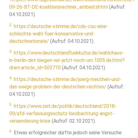
09-26-BT-DE-koalitionsrechner_embed.shtml
(Aufruf:
04.10.2021).
2
https://deutsche-stimme.de/cdu-csu-eine-
schlechte-wahl-fuer-konservative-und-
deutschnationale/
(Aufruf: 04.10.2021).
3
https://www.deutschlandfunkkultur.de/wahlchaos-
in-berlin-det-biegen-wir-jetzt-noch-um.1005.de.html?
dram:article_id=503710
(Aufruf: 04.10.2021).
4
https://deutsche-stimme.de/joerg-meuthen-und-
das-ewige-problem-der-deutschen-rechten/
(Aufruf:
04.10.2021).
5
https://www.zeit.de/politik/deutschland/2018-
09/afd-verfassungsschutz-beobachtung-angst-
veraenderung-krise
(Aufruf: 02.10.2021).
6
Etwas erfolgreicher dürfte jedoch seine Versuche