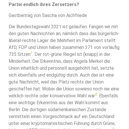
Partei endlich ihres Zersetzers?
Gastbeitrag von Sascha von Aichfriede
Die Bundestagswahl 2021 ist gelaufen. Fangen wir mit
den guten Nachrichten an, nämlich dass das bürgerlich-
liberal-rechte Lager die Mehrheit im Parlament stellt:
AfD, FDP und Union haben zusammen 371 von vorläufig
1
735 Sitzen
. Der rot-grüne Riegel ist (knapp) in der
Minderheit. Die Erkenntnis, dass Angela Merkel die
Union inhaltlich und personell ausgehöhlt hat, setzte
sich ebenfalls und endgültig durch. Auch das ist eine
gute Nachricht, weil das Platz rechts der Union
geschaffen hat. Wobei die Union sowieso noch nie eine
2
wirklich rechte oder konservative Wahl war
. Ebenfalls
eine wichtige Erkenntnis aus der Wahl kommt aus
Berlin: Die dortigen südamerikanischen Zustände
vermitteln einen Vorgeschmack auf ein Deutschland
unter einer kryptomarxistischen Führung durch Grüne,
3