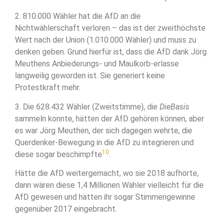
2. 810.000 Wähler hat die AfD an die
Nichtwählerschaft verloren – das ist der zweithöchste
Wert nach der Union (1.010.000 Wähler) und muss zu
denken geben. Grund hierfür ist, dass die AfD dank Jörg
Meuthens Anbiederungs- und Maulkorb-erlasse
langweilig geworden ist. Sie generiert keine
Protestkraft mehr.
3. Die 628.432 Wähler (Zweitstimme), die
DieBasis
sammeln konnte, hätten der AfD gehören können, aber
es war Jörg Meuthen, der sich dagegen wehrte, die
Querdenker-Bewegung in die AfD zu integrieren und
10
diese sogar beschimpfte
.
Hätte die AfD weitergemacht, wo sie 2018 aufhörte,
dann wären diese 1,4 Millionen Wähler vielleicht für die
AfD gewesen und hätten ihr sogar Stimmengewinne
gegenüber 2017 eingebracht.