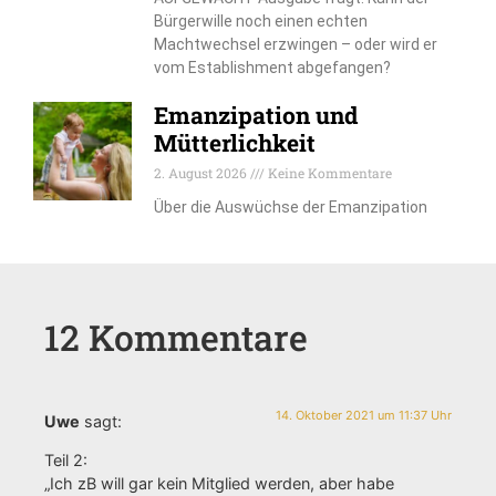
Bürgerwille noch einen echten
Machtwechsel erzwingen – oder wird er
vom Establishment abgefangen?
Emanzipation und
Mütterlichkeit
2. August 2026
Keine Kommentare
Über die Auswüchse der Emanzipation
12 Kommentare
14. Oktober 2021 um 11:37 Uhr
Uwe
sagt:
Teil 2:
„Ich zB will gar kein Mitglied werden, aber habe