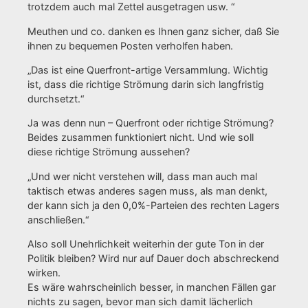
trotzdem auch mal Zettel ausgetragen usw. “
Meuthen und co. danken es Ihnen ganz sicher, daß Sie
ihnen zu bequemen Posten verholfen haben.
„Das ist eine Querfront-artige Versammlung. Wichtig
ist, dass die richtige Strömung darin sich langfristig
durchsetzt.“
Ja was denn nun – Querfront oder richtige Strömung?
Beides zusammen funktioniert nicht. Und wie soll
diese richtige Strömung aussehen?
„Und wer nicht verstehen will, dass man auch mal
taktisch etwas anderes sagen muss, als man denkt,
der kann sich ja den 0,0%-Parteien des rechten Lagers
anschließen.“
Also soll Unehrlichkeit weiterhin der gute Ton in der
Politik bleiben? Wird nur auf Dauer doch abschreckend
wirken.
Es wäre wahrscheinlich besser, in manchen Fällen gar
nichts zu sagen, bevor man sich damit lächerlich