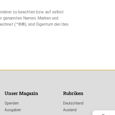
anderer zu beachten bzw. auf selbst
hier genannten Namen, Marken und
zeichnet (™©®), sind Eigentum der/des
Unser Magazin
Rubriken
Spenden
Deutschland
Ausgaben
Ausland