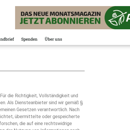
ndbrief
Spenden
Über uns
Für die Richtigkeit, Vollständigkeit und
en. Als Diensteanbieter sind wir gemäß §
gemeinen Gesetzen verantwortlich. Nach
lichtet, übermittelte oder gespeicherte
rschen, die auf eine rechtswidrige