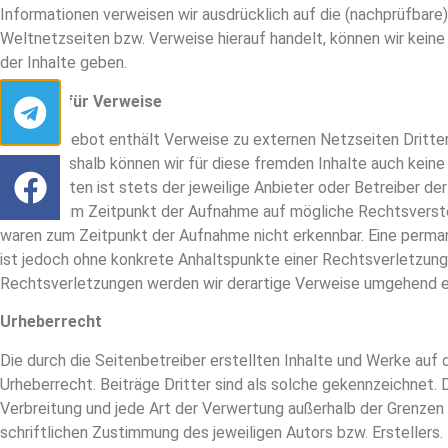
Informationen verweisen wir ausdrücklich auf die (nachprüfbare)
Weltnetzseiten bzw. Verweise hierauf handelt, können wir keine
der Inhalte geben.
Haftung für Verweise
Unser Angebot enthält Verweise zu externen Netzseiten Dritter, 
haben. Deshalb können wir für diese fremden Inhalte auch keine
dieser Seiten ist stets der jeweilige Anbieter oder Betreiber de
wurden zum Zeitpunkt der Aufnahme auf mögliche Rechtsverstö
waren zum Zeitpunkt der Aufnahme nicht erkennbar. Eine permane
ist jedoch ohne konkrete Anhaltspunkte einer Rechtsverletzung
Rechtsverletzungen werden wir derartige Verweise umgehend e
Urheberrecht
Die durch die Seitenbetreiber erstellten Inhalte und Werke auf
Urheberrecht. Beiträge Dritter sind als solche gekennzeichnet. D
Verbreitung und jede Art der Verwertung außerhalb der Grenzen
schriftlichen Zustimmung des jeweiligen Autors bzw. Erstellers.