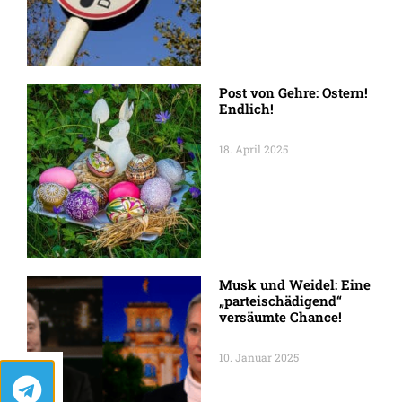
Post von Gehre: Ostern!
Endlich!
18. April 2025
Musk und Weidel: Eine
„parteischädigend“
versäumte Chance!
10. Januar 2025