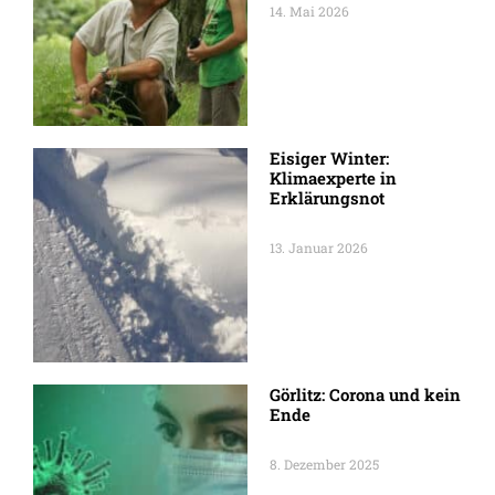
14. Mai 2026
Eisiger Winter:
Klimaexperte in
Erklärungsnot
13. Januar 2026
Görlitz: Corona und kein
Ende
8. Dezember 2025