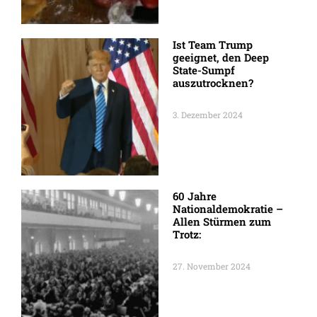
Ist Team Trump
geeignet, den Deep
State-Sumpf
auszutrocknen?
3. Dezember 2024
60 Jahre
Nationaldemokratie –
Allen Stürmen zum
Trotz:
27. November 2024