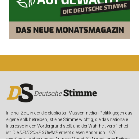
In einer Zeit, in der die etablierten Massenmedien Politik gegen das
eigene Volk betreiben, ist eine Stimme wichtig, die das nationale
Interesse in den Vordergrund stellt und der Wahrheit verpflichtet
ist. Die
DEUTSCHE STIMME
erhebt diesen Anspruch. 1976
gegründet, leisten unsere Autoren Monat für Monat ihren Beitrag