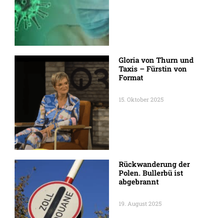
Gloria von Thurn und
Taxis – Fürstin von
Format
15. Oktober 2025
Rückwanderung der
Polen. Bullerbü ist
abgebrannt
19. August 2025