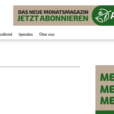
ndbrief
Spenden
Über uns