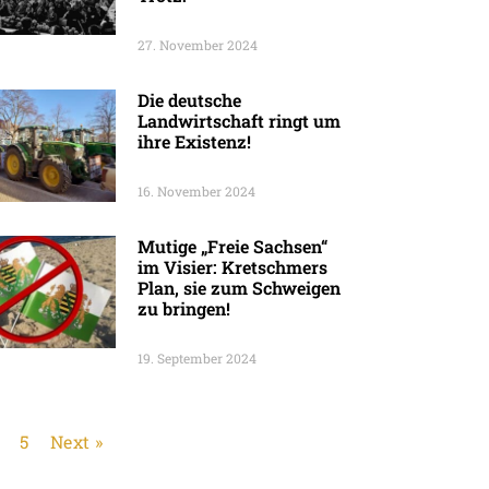
27. November 2024
Die deutsche
Landwirtschaft ringt um
ihre Existenz!
16. November 2024
Mutige „Freie Sachsen“
im Visier: Kretschmers
Plan, sie zum Schweigen
zu bringen!
19. September 2024
5
Next »