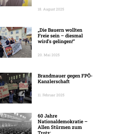
18. August 2025
„Die Bauern wollten
Freie sein – diesmal
wird’s gelingen!“
20. Mai 2025
Brandmauer gegen FPÖ-
Kanzlerschaft
11. Februar 2025
60 Jahre
Nationaldemokratie –
Allen Stürmen zum
Trotz: