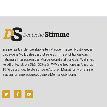
Online-
Abo
Für die digitale
Generation
In einer Zeit, in der die etablierten Massenmedien Politik gegen
das eigene Volk betreiben, ist eine Stimme wichtig, die das
JETZT
nationale Interesse in den Vordergrund stellt und der Wahrheit
ABONNIEREN
verpflichtet ist. Die
DEUTSCHE STIMME
erhebt diesen Anspruch.
1976 gegründet, leisten unsere Autoren Monat für Monat ihren
Beitrag für eine ausgewogenere Meinungsbildung.