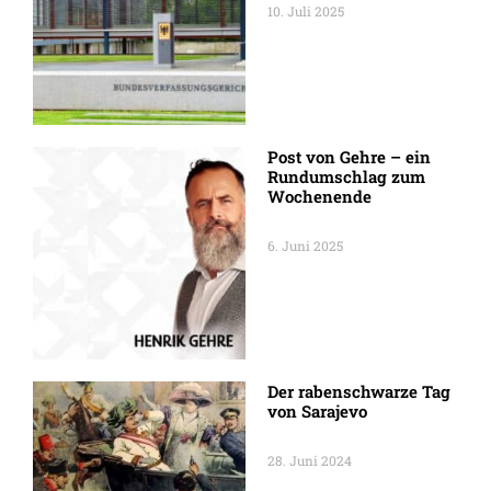
10. Juli 2025
Post von Gehre – ein
Rundumschlag zum
Wochenende
6. Juni 2025
Der rabenschwarze Tag
von Sarajevo
28. Juni 2024