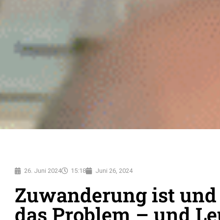
26. Juni 2024
15:18
Juni 26, 2024
Zuwanderung ist und 
das Problem – und Le