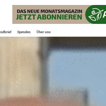
ndbrief
Spenden
Über uns