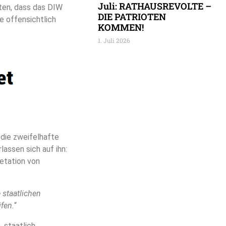
Juli: RATHAUSREVOLTE –
tten, dass das DIW
DIE PATRIOTEN
e offensichtlich
KOMMEN!
1. Juli 2026
r die zweifelhafte
lassen sich auf ihn:
etation von
e staatlichen
fen.
“
, staatlich