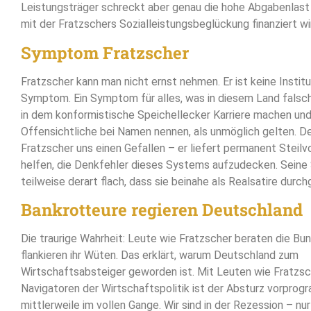
Leistungsträger schreckt aber genau die hohe Abgabenlast 
mit der Fratzschers Sozialleistungsbeglückung finanziert wi
Symptom Fratzscher
Fratzscher kann man nicht ernst nehmen. Er ist keine Institu
Symptom. Ein Symptom für alles, was in diesem Land falsch
in dem konformistische Speichellecker Karriere machen und
Offensichtliche bei Namen nennen, als unmöglich gelten. D
Fratzscher uns einen Gefallen – er liefert permanent Steilvo
helfen, die Denkfehler dieses Systems aufzudecken. Seine
teilweise derart flach, dass sie beinahe als Realsatire durch
Bankrotteure regieren Deutschland
Die traurige Wahrheit: Leute wie Fratzscher beraten die Bu
flankieren ihr Wüten. Das erklärt, warum Deutschland zum
Wirtschaftsabsteiger geworden ist. Mit Leuten wie Fratzsc
Navigatoren der Wirtschaftspolitik ist der Absturz vorprog
mittlerweile im vollen Gange. Wir sind in der Rezession – nur