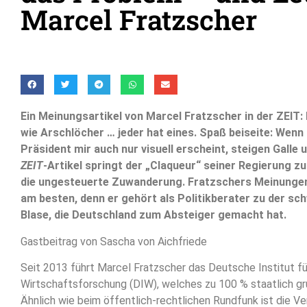
Marcel Fratzscher
Ein Meinungsartikel von Marcel Fratzscher in der ZEIT:
wie Arschlöcher … jeder hat eines. Spaß beiseite: Wenn
Präsident mir auch nur visuell erscheint, steigen Galle 
ZEIT
-Artikel springt der „Claqueur“ seiner Regierung zu
die ungesteuerte Zuwanderung. Fratzschers Meinungen
am besten, denn er gehört als Politikberater zu der s
Blase, die Deutschland zum Absteiger gemacht hat.
Gastbeitrag von Sascha von Aichfriede
Seit 2013 führt Marcel Fratzscher das Deutsche Institut fü
Wirtschaftsforschung (DIW), welches zu 100 % staatlich grun
Ähnlich wie beim öffentlich-rechtlichen Rundfunk ist die V