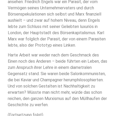
ansehen: Friedrich Engels war ein Parasit, der vom
Vermögen seines Unternehmervaters und durch
Börsenspekulationen sich selbst und Marx finanziell
aushielt – und zwar auf hohem Niveau, denn Engels
lebte zum Schluss mit seiner Geliebten luxuriös in
London, der Hauptstadt des Börsenkapitalismus. Karl
Marx war folglich der Parasit, der von einem Parasiten
lebte, also der Prototyp eines Linken.
Harte Arbeit war weder nach dem Geschmack des
Einen noch des Anderen – beide führten ein Leben, das
zum Anspruch ihrer Lehre in einem diametralen
Gegensatz stand. Sie waren beide Salonkommunisten,
die bei Kaviar und Champagner herumphilosophierten.
Und von solchen Gestalten ist Nachhaltigkeit zu
erwarten? Wüsste man nicht mehr, würde das schon
reichen, den ganzen Murxismus auf den Müllhaufen der
Geschichte zu werfen.
(Fortsetzung folgt)