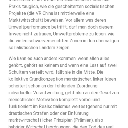
Praxis tauglich, wie die gescheiterten sozialistischen
Projekte (die VR China ist mittlerweile eine
Marktwirtschaft) beweisen. Vor allem was deren
Umweltperformance betrifft, darf man doch diesem
Irrweg nicht zutrauen, Umweltprobleme zu lösen, wie
die vielen schwerverseuchten Zonen in den ehemaligen
sozialistischen Ländern zeigen.
Wie kann es auch anders kommen: wenn allen alles
gehört, gehört es keinem und wenn eine Last auf zwei
Schultern verteilt wird, fällt sie in die Mitte. Die
kollektive Grundkonzeption marxistischer, linker Ideen
scheitert schon an der fehlenden Zuordnung
individueller Verantwortung, geht also an den Gesetzen
menschlicher Motivation komplett vorbei und
funktioniert im Realsozialismus weitestgehend nur mit
drastischen Strafen oder der Einführung
marktwirtschaftlicher Prinzipien (Prämien), also
hybrider Wirtschaftsordnungen, die den Tod des real