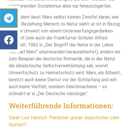
existierenden Sozialismus aber nur hinauszögerten.
Außerdem lässt Marx selbst keinen Zweifel daran, wie
er die Beziehung Mensch zu Natur sieht: er ist in Bezug
auf die Umwelt von einem Unterwerfungsgedanken
beseelt (wie auch der Frankfurter Schüler Alfred
Schmidt, 1962 in „Der Begriff der Natur in der Lehre
von Karl Marx“ unumwunden herausarbeitet), anders als
zum Beispiel die deutsche Romantik, die in der Natur
die idealistische Selbstverwirklichung sah, womit
Umweltschutz zu Heimatschutz wird. Marx, als Atheist,
besitzt auch keine Demut vor der Schöpfung und will
auch keine Vielfalt, sondern Gleichmacherei – so
schreibt er in „Die Deutsche Ideologie“:
Weiterführende Informationen:
Sarah-Lee Heinrich: Peinlicher grüner Ausrutscher oder
System?