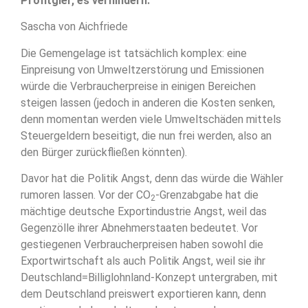
Profitgier, es verhindern.
Sascha von Aichfriede
Die Gemengelage ist tatsächlich komplex: eine
Einpreisung von Umweltzerstörung und Emissionen
würde die Verbraucherpreise in einigen Bereichen
steigen lassen (jedoch in anderen die Kosten senken,
denn momentan werden viele Umweltschäden mittels
Steuergeldern beseitigt, die nun frei werden, also an
den Bürger zurückfließen könnten).
Davor hat die Politik Angst, denn das würde die Wähler
rumoren lassen. Vor der CO
-Grenzabgabe hat die
2
mächtige deutsche Exportindustrie Angst, weil das
Gegenzölle ihrer Abnehmerstaaten bedeutet. Vor
gestiegenen Verbraucherpreisen haben sowohl die
Exportwirtschaft als auch Politik Angst, weil sie ihr
Deutschland=Billiglohnland-Konzept untergraben, mit
dem Deutschland preiswert exportieren kann, denn