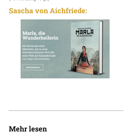
Sascha von Aichfriede:
Mehr lesen