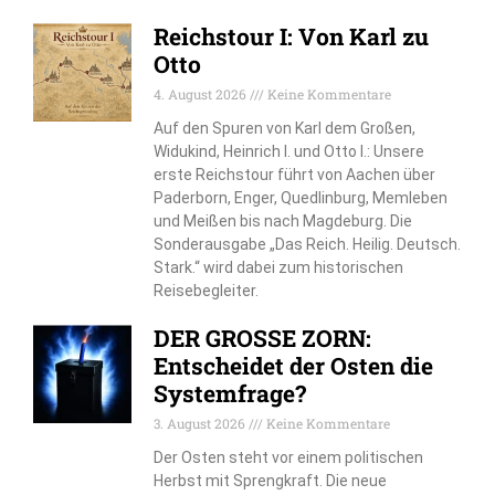
Reichstour I: Von Karl zu
Otto
4. August 2026
Keine Kommentare
Auf den Spuren von Karl dem Großen,
Widukind, Heinrich I. und Otto I.: Unsere
erste Reichstour führt von Aachen über
Paderborn, Enger, Quedlinburg, Memleben
und Meißen bis nach Magdeburg. Die
Sonderausgabe „Das Reich. Heilig. Deutsch.
Stark.“ wird dabei zum historischen
Reisebegleiter.
DER GROSSE ZORN:
Entscheidet der Osten die
Systemfrage?
3. August 2026
Keine Kommentare
Der Osten steht vor einem politischen
Herbst mit Sprengkraft. Die neue