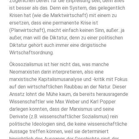
Zögerlichen bereit für die Einpreisung sein, denn alles
ist besser als das. Denn ein System, das gelegentlich
Krisen hat (wie die Marktwirtschaft) mit einem zu
ersetzen, dass eine permanente Krise ist
(Planwirtschaft), macht einfach keinen Sinn, außer…ja
außer, man will die Diktatur, denn zu einer politischen
Diktatur gehört auch immer eine dirigistische
Wirtschaftsordnung.
Ökosozialismus ist hier nicht das, was manche
Neomarxisten darin interpretieren, also eine
marxistische Kapitalismusanalyse und -kritik mit Fokus
auf den wirtschaftlichen Raubbau an der Natur. Dieser
Ansatz lohnt die Mühe kaum, da bereits herausragende
Wissenschaftler wie Max Weber und Karl Popper
darlegen konnten, dass der Marxismus und seine
Derivate (z.B. wissenschaftlicher Sozialismus) rein
politische Ideologien sind, die keine wissenschaftliche
Aussage treffen können, weil sie determiniert
hinsichtlich des Ausgangs der Geschichte sind: der