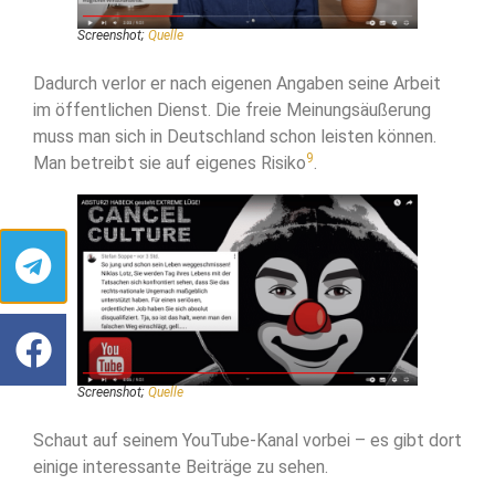
Screenshot;
Quelle
Dadurch verlor er nach eigenen Angaben seine Arbeit
im öffentlichen Dienst. Die freie Meinungsäußerung
muss man sich in Deutschland schon leisten können.
9
Man betreibt sie auf eigenes Risiko
.
Screenshot;
Quelle
Schaut auf seinem YouTube-Kanal vorbei – es gibt dort
einige interessante Beiträge zu sehen.