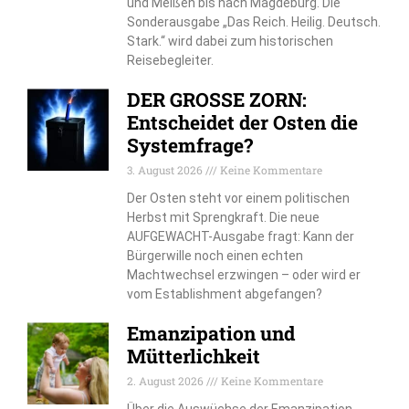
und Meißen bis nach Magdeburg. Die
Sonderausgabe „Das Reich. Heilig. Deutsch.
Stark.“ wird dabei zum historischen
Reisebegleiter.
DER GROSSE ZORN:
Entscheidet der Osten die
Systemfrage?
3. August 2026
Keine Kommentare
Der Osten steht vor einem politischen
Herbst mit Sprengkraft. Die neue
AUFGEWACHT-Ausgabe fragt: Kann der
Bürgerwille noch einen echten
Machtwechsel erzwingen – oder wird er
vom Establishment abgefangen?
Emanzipation und
Mütterlichkeit
2. August 2026
Keine Kommentare