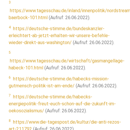
3
https://www.tagesschau.de/inland/innenpolitik/nordstrea
baerbock-101.html
(Aufruf: 26.06.2022).
4
https://deutsche-stimme.de/bundeskanzler-
erleichtert-ab-jetzt-erhalten-wir-unsere-befehle-
wieder-direkt-aus-washington/
(Aufruf: 26.06.2022).
5
https://www.tagesschau.de/wirtschaft/gasmangellage-
habeck-101.html
(Aufruf: 26.06.2022).
6
https://deutsche-stimme.de/habecks-mission-
gutmensch-politik-ist-am-ende/
(Aufruf: 26.06.2022).
7
https://deutsche-stimme.de/habecks-
energiepolitik-freut-euch-schon-auf-die-zukunft-im-
oekosozialismus/
(Aufruf: 26.06.2022).
8
https://www.die-tagespost.de/kultur/die-anti-rezos-
art-211792
(Aufruf: 26.06.2022).