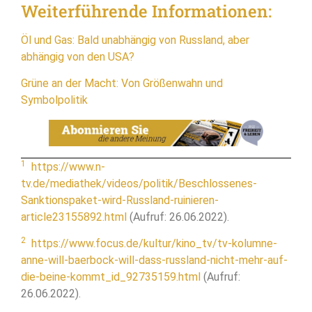
Weiterführende Informationen:
Öl und Gas: Bald unabhängig von Russland, aber
abhängig von den USA?
Grüne an der Macht: Von Größenwahn und
Symbolpolitik
1
https://www.n-
tv.de/mediathek/videos/politik/Beschlossenes-
Sanktionspaket-wird-Russland-ruinieren-
article23155892.html
(Aufruf: 26.06.2022).
2
https://www.focus.de/kultur/kino_tv/tv-kolumne-
anne-will-baerbock-will-dass-russland-nicht-mehr-auf-
die-beine-kommt_id_92735159.html
(Aufruf:
26.06.2022).