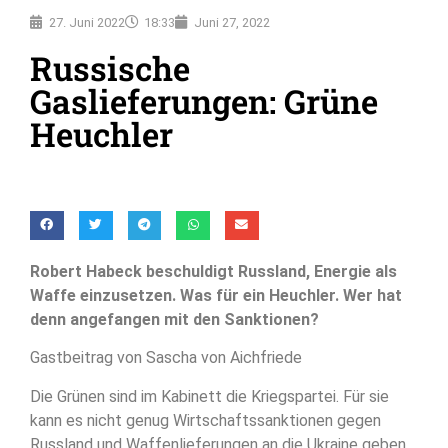
27. Juni 2022
18:33
Juni 27, 2022
Russische
Gaslieferungen: Grüne
Heuchler
Robert Habeck beschuldigt Russland, Energie als
Waffe einzusetzen. Was für ein Heuchler. Wer hat
denn angefangen mit den Sanktionen?
Gastbeitrag von Sascha von Aichfriede
Die Grünen sind im Kabinett die Kriegspartei. Für sie
kann es nicht genug Wirtschaftssanktionen gegen
Russland und Waffenlieferungen an die Ukraine geben.