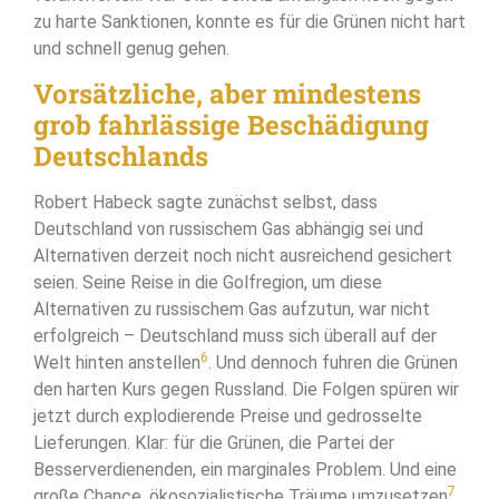
zu harte Sanktionen, konnte es für die Grünen nicht hart
und schnell genug gehen.
Vorsätzliche, aber mindestens
grob fahrlässige Beschädigung
Deutschlands
Robert Habeck sagte zunächst selbst, dass
Deutschland von russischem Gas abhängig sei und
Alternativen derzeit noch nicht ausreichend gesichert
seien. Seine Reise in die Golfregion, um diese
Alternativen zu russischem Gas aufzutun, war nicht
erfolgreich – Deutschland muss sich überall auf der
6
Welt hinten anstellen
. Und dennoch fuhren die Grünen
den harten Kurs gegen Russland. Die Folgen spüren wir
jetzt durch explodierende Preise und gedrosselte
Lieferungen. Klar: für die Grünen, die Partei der
Besserverdienenden, ein marginales Problem. Und eine
7
große Chance, ökosozialistische Träume umzusetzen
.