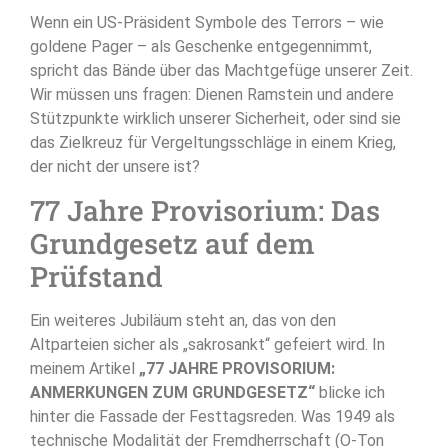
Wenn ein US-Präsident Symbole des Terrors – wie
goldene Pager – als Geschenke entgegennimmt,
spricht das Bände über das Machtgefüge unserer Zeit
.
Wir müssen uns fragen: Dienen Ramstein und andere
Stützpunkte wirklich unserer Sicherheit, oder sind sie
das Zielkreuz für Vergeltungsschläge in einem Krieg,
der nicht der unsere ist?
77 Jahre Provisorium: Das
Grundgesetz auf dem
Prüfstand
Ein weiteres Jubiläum steht an, das von den
Altparteien sicher als „sakrosankt“ gefeiert wird. In
meinem Artikel
„77 JAHRE PROVISORIUM:
ANMERKUNGEN ZUM GRUNDGESETZ“
blicke ich
hinter die Fassade der Festtagsreden
. Was 1949 als
technische Modalität der Fremdherrschaft (O-Ton