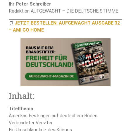
Ihr Peter Schreiber
Redaktion AUFGEWACHT – DIE DEUTSCHE STIMME
🛒
JETZT BESTELLEN: AUFGEWACHT AUSGABE 32
– AMI GO HOME
Inhalt:
Titelthema
Amerikas Festungen auf deutschem Boden
Verbündeter Verräter
Ein Umschlagplatz des Krieges