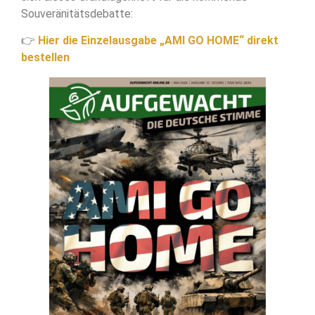
Souveränitätsdebatte:
👉
Hier die Einzelausgabe „AMI GO HOME“ direkt
bestellen