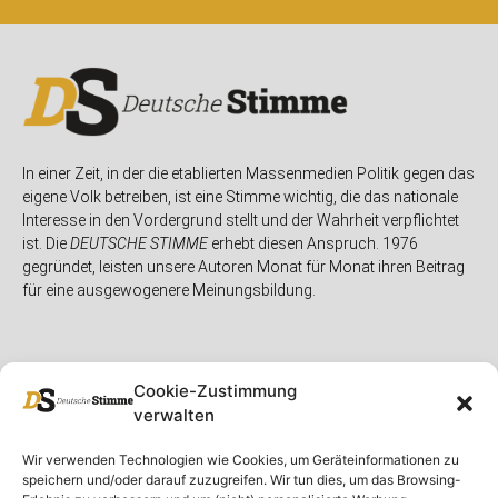
In einer Zeit, in der die etablierten Massenmedien Politik gegen das
eigene Volk betreiben, ist eine Stimme wichtig, die das nationale
Interesse in den Vordergrund stellt und der Wahrheit verpflichtet
ist. Die
DEUTSCHE STIMME
erhebt diesen Anspruch. 1976
gegründet, leisten unsere Autoren Monat für Monat ihren Beitrag
für eine ausgewogenere Meinungsbildung.
Cookie-Zustimmung
verwalten
Unser Magazin
Rubriken
Rechtliches
Wir verwenden Technologien wie Cookies, um Geräteinformationen zu
speichern und/oder darauf zuzugreifen. Wir tun dies, um das Browsing-