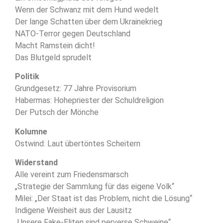
Wenn der Schwanz mit dem Hund wedelt
Der lange Schatten über dem Ukrainekrieg
NATO-Terror gegen Deutschland
Macht Ramstein dicht!
Das Blutgeld sprudelt
Politik
Grundgesetz: 77 Jahre Provisorium
Habermas: Hohepriester der Schuldreligion
Der Putsch der Mönche
Kolumne
Ostwind: Laut übertöntes Scheitern
Widerstand
Alle vereint zum Friedensmarsch
„Strategie der Sammlung für das eigene Volk“
Milei: „Der Staat ist das Problem, nicht die Lösung“
Indigene Weisheit aus der Lausitz
„Unsere Fake-Eliten sind perverse Schweine“