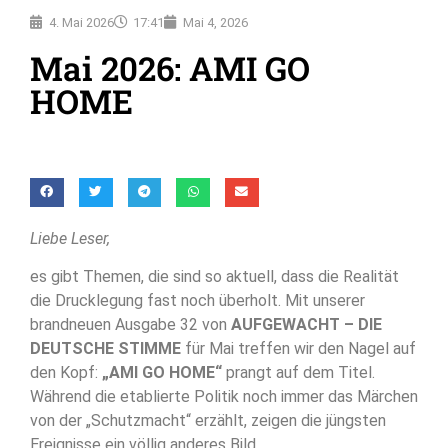
4. Mai 2026
17:41
Mai 4, 2026
Mai 2026: AMI GO
HOME
Liebe Leser,
es gibt Themen, die sind so aktuell, dass die Realität
die Drucklegung fast noch überholt. Mit unserer
brandneuen Ausgabe 32 von
AUFGEWACHT – DIE
DEUTSCHE STIMME
für Mai treffen wir den Nagel auf
den Kopf:
„AMI GO HOME“
prangt auf dem Titel.
Während die etablierte Politik noch immer das Märchen
von der „Schutzmacht“ erzählt, zeigen die jüngsten
Ereignisse ein völlig anderes Bild.