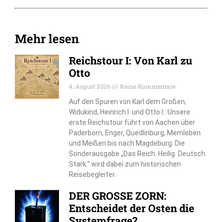
Mehr lesen
Reichstour I: Von Karl zu
Otto
4. August 2026
Keine Kommentare
Auf den Spuren von Karl dem Großen,
Widukind, Heinrich I. und Otto I.: Unsere
erste Reichstour führt von Aachen über
Paderborn, Enger, Quedlinburg, Memleben
und Meißen bis nach Magdeburg. Die
Sonderausgabe „Das Reich. Heilig. Deutsch.
Stark.“ wird dabei zum historischen
Reisebegleiter.
DER GROSSE ZORN:
Entscheidet der Osten die
Systemfrage?