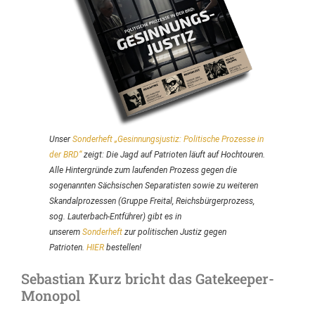
Unser
Sonderheft
„Gesinnungsjustiz: Politische Prozesse in
der BRD“
zeigt: Die Jagd auf Patrioten läuft auf Hochtouren.
Alle Hintergründe zum laufenden Prozess gegen die
sogenannten Sächsischen Separatisten sowie zu weiteren
Skandalprozessen (Gruppe Freital, Reichsbürgerprozess,
sog. Lauterbach-Entführer) gibt es in
unserem
Sonderheft
zur politischen Justiz gegen
Patrioten.
HIER
bestellen!
Sebastian Kurz bricht das Gatekeeper-
Monopol