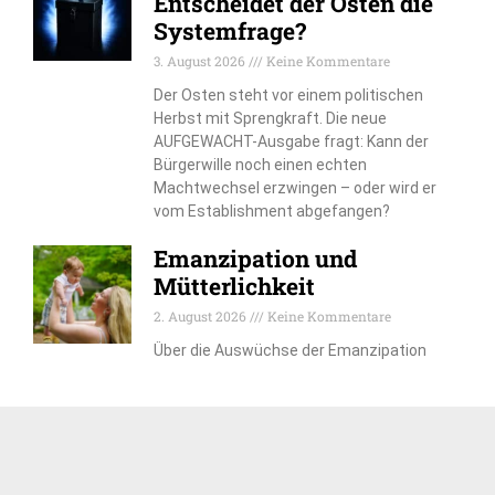
Entscheidet der Osten die
Systemfrage?
3. August 2026
Keine Kommentare
Der Osten steht vor einem politischen
Herbst mit Sprengkraft. Die neue
AUFGEWACHT-Ausgabe fragt: Kann der
Bürgerwille noch einen echten
Machtwechsel erzwingen – oder wird er
vom Establishment abgefangen?
Emanzipation und
Mütterlichkeit
2. August 2026
Keine Kommentare
Über die Auswüchse der Emanzipation