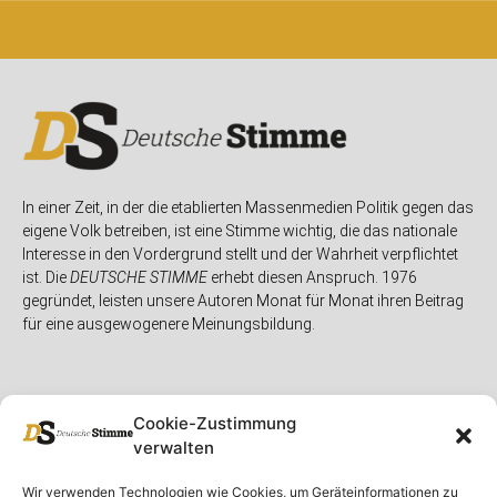
In einer Zeit, in der die etablierten Massenmedien Politik gegen das
eigene Volk betreiben, ist eine Stimme wichtig, die das nationale
Interesse in den Vordergrund stellt und der Wahrheit verpflichtet
ist. Die
DEUTSCHE STIMME
erhebt diesen Anspruch. 1976
gegründet, leisten unsere Autoren Monat für Monat ihren Beitrag
für eine ausgewogenere Meinungsbildung.
Cookie-Zustimmung
verwalten
Unser Magazin
Rubriken
Rechtliches
Wir verwenden Technologien wie Cookies, um Geräteinformationen zu