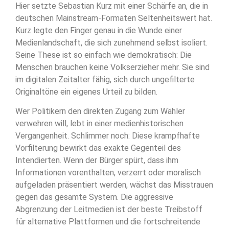
Hier setzte Sebastian Kurz mit einer Schärfe an, die in
deutschen Mainstream-Formaten Seltenheitswert hat.
Kurz legte den Finger genau in die Wunde einer
Medienlandschaft, die sich zunehmend selbst isoliert.
Seine These ist so einfach wie demokratisch: Die
Menschen brauchen keine Volkserzieher mehr. Sie sind
im digitalen Zeitalter fähig, sich durch ungefilterte
Originaltöne ein eigenes Urteil zu bilden.
Wer Politikern den direkten Zugang zum Wähler
verwehren will, lebt in einer medienhistorischen
Vergangenheit. Schlimmer noch: Diese krampfhafte
Vorfilterung bewirkt das exakte Gegenteil des
Intendierten. Wenn der Bürger spürt, dass ihm
Informationen vorenthalten, verzerrt oder moralisch
aufgeladen präsentiert werden, wächst das Misstrauen
gegen das gesamte System. Die aggressive
Abgrenzung der Leitmedien ist der beste Treibstoff
für alternative Plattformen und die fortschreitende