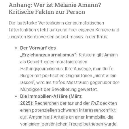
Anhang: Wer ist Melanie Amann?
Kritische Fakten zur Person
Die lautstarke Verteidigerin der journalistischen
Filterfunktion steht aufgrund ihrer eigenen Karriere und
jüngsten Kontroversen selbst massiv in der Kritik:
Der Vorwurf des
„Erziehungsjournalismus“:
Kritikern gilt Amann
als Gesicht eines moralisierenden
Haltungsjournalismus. Ihre Aussage, man dürfe
Bürger mit politischen Originaltönen „nicht allein
lassen“, wird als tiefes Misstrauen gegenüber der
Mündigkeit der Bevölkerung gewertet.
Die Immobilien-Affäre (März
2025):
Recherchen der
taz
und der
FAZ
deckten
einen potenziellen schweren Interessenkonflikt
auf. Amann hielt Anteile an einer Immobilie, die
von einem persönlichen Freund betrieben wurde.