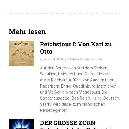
Mehr lesen
Reichstour I: Von Karl zu
Otto
4. August 2026
Keine Kommentare
Auf den Spuren von Karl dem Großen,
Widukind, Heinrich I. und Otto I.: Unsere
erste Reichstour führt von Aachen über
Paderborn, Enger, Quedlinburg, Memleben
und Meißen bis nach Magdeburg. Die
Sonderausgabe „Das Reich. Heilig. Deutsch.
Stark.“ wird dabei zum historischen
Reisebegleiter.
DER GROSSE ZORN: