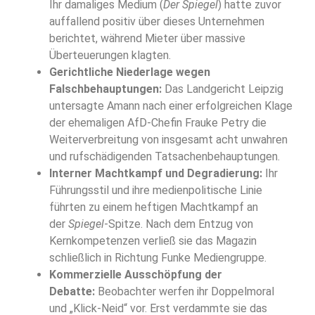
Ihr damaliges Medium (
Der Spiegel
) hatte zuvor
auffallend positiv über dieses Unternehmen
berichtet, während Mieter über massive
Überteuerungen klagten.
Gerichtliche Niederlage wegen
Falschbehauptungen:
Das Landgericht Leipzig
untersagte Amann nach einer erfolgreichen Klage
der ehemaligen AfD-Chefin Frauke Petry die
Weiterverbreitung von insgesamt acht unwahren
und rufschädigenden Tatsachenbehauptungen.
Interner Machtkampf und Degradierung:
Ihr
Führungsstil und ihre medienpolitische Linie
führten zu einem heftigen Machtkampf an
der
Spiegel
-Spitze. Nach dem Entzug von
Kernkompetenzen verließ sie das Magazin
schließlich in Richtung Funke Mediengruppe.
Kommerzielle Ausschöpfung der
Debatte:
Beobachter werfen ihr Doppelmoral
und „Klick-Neid“ vor. Erst verdammte sie das