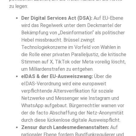
zu legen:
Der Digital Services Act (DSA):
Auf EU-Ebene
wird das Regelwerk unter dem Deckmantel der
Bekämpfung von „Desinformation“ als politischer
Hebel missbraucht. Brüssel zwingt
Technologiekonzerne im Vorfeld von Wahlen in
die Rolle einer privaten Paralleljustiz, die kritische
Stimmen auf X, TikTok oder Meta voreilig löscht,
um Milliardenstrafen zu entgehen.
eIDAS & der EU-Ausweiszwang:
Über die
eIDAS-Verordnung wird eine europaweit
verpflichtende Altersverifikation für soziale
Netzwerke und Messenger wie Instagram und
WhatsApp aufgebaut. Bürgerrechtler warnen vor
der de facto Abschaffung der Netz-Anonymität
durch diese lückenlose digitale Ausweispflicht.
Zensur durch Landesmedienanstalten:
Auf
nationaler Ebene fordern Rundfunkregulierer und