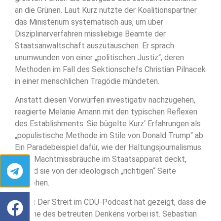
an die Grünen. Laut Kurz nutzte der Koalitionspartner
das Ministerium systematisch aus, um über
Disziplinarverfahren missliebige Beamte der
Staatsanwaltschaft auszutauschen. Er sprach
unumwunden von einer „politischen Justiz“, deren
Methoden im Fall des Sektionschefs Christian Pilnacek
in einer menschlichen Tragödie mündeten.
Anstatt diesen Vorwürfen investigativ nachzugehen,
reagierte Melanie Amann mit den typischen Reflexen
des Establishments: Sie bügelte Kurz‘ Erfahrungen als
„populistische Methode im Stile von Donald Trump“ ab.
Ein Paradebeispiel dafür, wie der Haltungsjournalismus
reale Machtmissbräuche im Staatsapparat deckt,
sobald sie von der ideologisch „richtigen“ Seite
ausgehen.
Fazit:
Der Streit im CDU-Podcast hat gezeigt, dass die
Epoche des betreuten Denkens vorbei ist. Sebastian