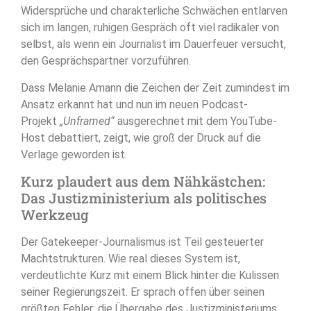
Widersprüche und charakterliche Schwächen entlarven
sich im langen, ruhigen Gespräch oft viel radikaler von
selbst, als wenn ein Journalist im Dauerfeuer versucht,
den Gesprächspartner vorzuführen.
Dass Melanie Amann die Zeichen der Zeit zumindest im
Ansatz erkannt hat und nun im neuen Podcast-
Projekt
„Unframed“
ausgerechnet mit dem YouTube-
Host debattiert, zeigt, wie groß der Druck auf die
Verlage geworden ist.
Kurz plaudert aus dem Nähkästchen:
Das Justizministerium als politisches
Werkzeug
Der Gatekeeper-Journalismus ist Teil gesteuerter
Machtstrukturen. Wie real dieses System ist,
verdeutlichte Kurz mit einem Blick hinter die Kulissen
seiner Regierungszeit. Er sprach offen über seinen
größten Fehler: die Übergabe des Justizministeriums