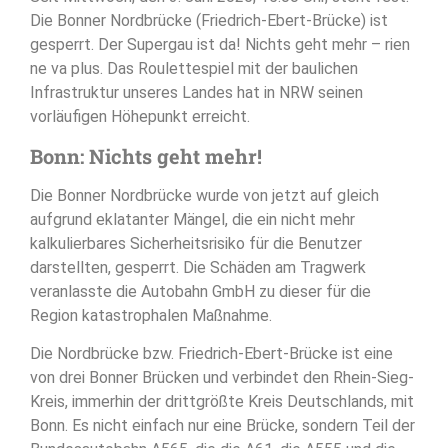
Die Bonner Nordbrücke (Friedrich-Ebert-Brücke) ist
gesperrt. Der Supergau ist da! Nichts geht mehr – rien
ne va plus. Das Roulettespiel mit der baulichen
Infrastruktur unseres Landes hat in NRW seinen
vorläufigen Höhepunkt erreicht.
Bonn: Nichts geht mehr!
Die Bonner Nordbrücke wurde von jetzt auf gleich
aufgrund eklatanter Mängel, die ein nicht mehr
kalkulierbares Sicherheitsrisiko für die Benutzer
darstellten, gesperrt. Die Schäden am Tragwerk
veranlasste die Autobahn GmbH zu dieser für die
Region katastrophalen Maßnahme.
Die Nordbrücke bzw. Friedrich-Ebert-Brücke ist eine
von drei Bonner Brücken und verbindet den Rhein-Sieg-
Kreis, immerhin der drittgrößte Kreis Deutschlands, mit
Bonn. Es nicht einfach nur eine Brücke, sondern Teil der