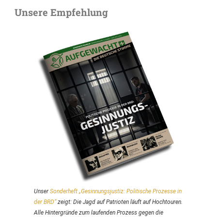
Unsere Empfehlung
Unser
Sonderheft
„Gesinnungsjustiz: Politische Prozesse in
der BRD“
zeigt: Die Jagd auf Patrioten läuft auf Hochtouren.
Alle Hintergründe zum laufenden Prozess gegen die