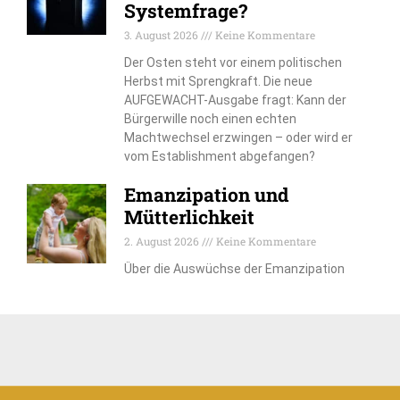
Systemfrage?
3. August 2026
Keine Kommentare
Der Osten steht vor einem politischen
Herbst mit Sprengkraft. Die neue
AUFGEWACHT-Ausgabe fragt: Kann der
Bürgerwille noch einen echten
Machtwechsel erzwingen – oder wird er
vom Establishment abgefangen?
Emanzipation und
Mütterlichkeit
2. August 2026
Keine Kommentare
Über die Auswüchse der Emanzipation