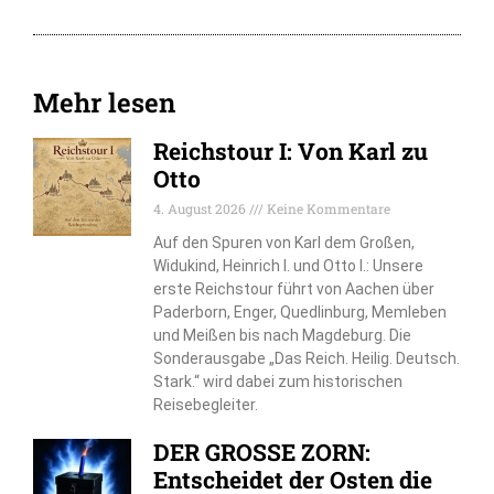
Mehr lesen
Reichstour I: Von Karl zu
Otto
4. August 2026
Keine Kommentare
Auf den Spuren von Karl dem Großen,
Widukind, Heinrich I. und Otto I.: Unsere
erste Reichstour führt von Aachen über
Paderborn, Enger, Quedlinburg, Memleben
und Meißen bis nach Magdeburg. Die
Sonderausgabe „Das Reich. Heilig. Deutsch.
Stark.“ wird dabei zum historischen
Reisebegleiter.
DER GROSSE ZORN:
Entscheidet der Osten die