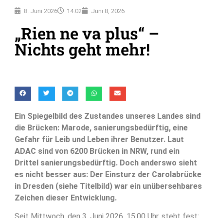
8. Juni 2026
14:02
Juni 8, 2026
„Rien ne va plus“ –
Nichts geht mehr!
Ein Spiegelbild des Zustandes unseres Landes sind
die Brücken: Marode, sanierungsbedürftig, eine
Gefahr für Leib und Leben ihrer Benutzer. Laut
ADAC sind von 6200 Brücken in NRW, rund ein
Drittel sanierungsbedürftig. Doch anderswo sieht
es nicht besser aus: Der Einsturz der Carolabrücke
in Dresden (siehe Titelbild) war ein unübersehbares
Zeichen dieser Entwicklung.
Seit Mittwoch, den 3. Juni 2026, 15:00 Uhr, steht fest: