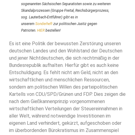
sogenannten Sächsischen Separatisten sowie zu weiteren
Skandalprozessen (Gruppe Freital, Reichsbürgerprozess,
sog. Lauterbach-Entführer) gibt es in
unserem
Sonderheft
zur politischen Justiz gegen
Patrioten.
HIER
bestellen!
Es ist eine Politik der bewussten Zerstörung unseren
deutschen Landes und den Wohlstand der Deutschen
und jener Nichtdeutschen, die sich rechtmäßig in der
Bundesrepublik aufhalten. Hierfür gibt es auch keine
Entschuldigung. Es fehlt nicht am Geld, nicht an den
wirtschaftlichen und menschlichen Ressourcen,
sondern am politischen Willen des parteipolitischen
Kartells von CDU/SPD/Grünen und FDP. Dies zeigen die
nach dem Gießkannenprinzip vorgenommenen
wirtschaftlichen Verteilungen der Steuereinnahmen in
aller Welt, während notwendige Investitionen im
eigenen Land verhindert, gekürzt, aufgeschoben oder
im überbordenden Bürokratismus im Zusammenspiel