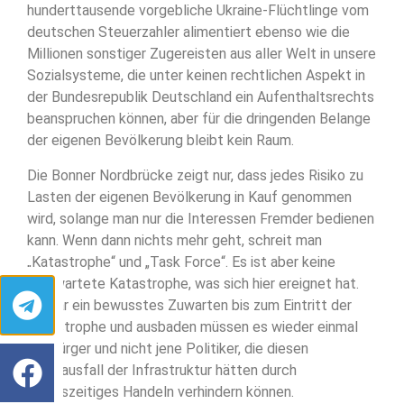
hunderttausende vorgebliche Ukraine-Flüchtlinge vom
deutschen Steuerzahler alimentiert ebenso wie die
Millionen sonstiger Zugereisten aus aller Welt in unsere
Sozialsysteme, die unter keinen rechtlichen Aspekt in
der Bundesrepublik Deutschland ein Aufenthaltsrechts
beanspruchen können, aber für die dringenden Belange
der eigenen Bevölkerung bleibt kein Raum.
Die Bonner Nordbrücke zeigt nur, dass jedes Risiko zu
Lasten der eigenen Bevölkerung in Kauf genommen
wird, solange man nur die Interessen Fremder bedienen
kann. Wenn dann nichts mehr geht, schreit man
„Katastrophe“ und „Task Force“. Es ist aber keine
unerwartete Katastrophe, was sich hier ereignet hat.
Es war ein bewusstes Zuwarten bis zum Eintritt der
Katastrophe und ausbaden müssen es wieder einmal
die Bürger und nicht jene Politiker, die diesen
Totalausfall der Infrastruktur hätten durch
rechtszeitiges Handeln verhindern können.