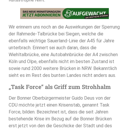
Wir erinnern uns noch an die Auswirkungen der Sperrung
der Rahmede-Talbrücke bei Siegen, welche die
ebenfalls wichtige Sauerland-Linie der A45 für Jahre
unterbrach. Erinnert sei auch daran, dass die
Wiehltalbrücke, eine Autobahnbrücke der A4 zwischen
Köln und Olpe, ebenfalls nicht im besten Zustand ist
sowie rund 2000 weitere Brücken in NRW. Bekanntlich
sieht es im Rest des bunten Landes nicht anders aus.
„Task Force“ als Griff zum Strohhalm
Der Bonner Oberbürgermeister Guido Deus von der
CDU möchte jetzt einen Krisenstab, genannt Task
Force, bilden. Bezeichnet ist, dass die seit Jahren
bestehende Krise im Bezug auf die Bonner Brücken
erst jetzt von den die Geschicke der Stadt und des