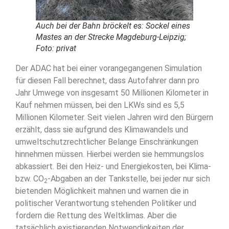
Auch bei der Bahn bröckelt es: Sockel eines
Mastes an der Strecke Magdeburg-Leipzig;
Foto: privat
Der ADAC hat bei einer vorangegangenen Simulation
für diesen Fall berechnet, dass Autofahrer dann pro
Jahr Umwege von insgesamt 50 Millionen Kilometer in
Kauf nehmen müssen, bei den LKWs sind es 5,5
Millionen Kilometer. Seit vielen Jahren wird den Bürgern
erzählt, dass sie aufgrund des Klimawandels und
umweltschutzrechtlicher Belange Einschränkungen
hinnehmen müssen. Hierbei werden sie hemmungslos
abkassiert. Bei den Heiz- und Energiekosten, bei Klima-
bzw. CO
-Abgaben an der Tankstelle, bei jeder nur sich
2
bietenden Möglichkeit mahnen und warnen die in
politischer Verantwortung stehenden Politiker und
fordern die Rettung des Weltklimas. Aber die
tatsächlich existierenden Notwendigkeiten der