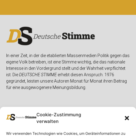
In einer Zeit, in der die etablierten Massenmedien Politik gegen das
eigene Volk betreiben, ist eine Stimme wichtig, die das nationale
Interesse in den Vordergrund stellt und der Wahrheit verpflichtet
ist. Die
DEUTSCHE STIMME
erhebt diesen Anspruch. 1976
gegründet, leisten unsere Autoren Monat für Monat ihren Beitrag
für eine ausgewogenere Meinungsbildung.
Cookie-Zustimmung
verwalten
Unser Magazin
Rubriken
Rechtliches
Wir verwenden Technologien wie Cookies, um Geräteinformationen zu