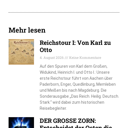
Mehr lesen
Reichstour I: Von Karl zu
Otto
4. August 2026
Keine Kommentare
Auf den Spuren von Karl dem Großen,
Widukind, Heinrich I. und Otto I.: Unsere
erste Reichstour führt von Aachen über
Paderborn, Enger, Quedlinburg, Memleben
und Meißen bis nach Magdeburg. Die
Sonderausgabe „Das Reich. Heilig. Deutsch.
Stark.“ wird dabei zum historischen
Reisebegleiter.
DER GROSSE ZORN:
Entscheidet der Osten die