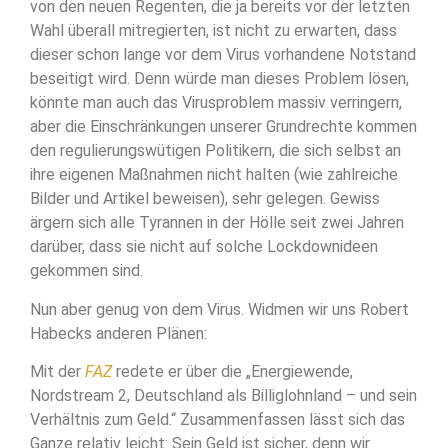
von den neuen Regenten, die ja bereits vor der letzten
Wahl überall mitregierten, ist nicht zu erwarten, dass
dieser schon lange vor dem Virus vorhandene Notstand
beseitigt wird. Denn würde man dieses Problem lösen,
könnte man auch das Virusproblem massiv verringern,
aber die Einschränkungen unserer Grundrechte kommen
den regulierungswütigen Politikern, die sich selbst an
ihre eigenen Maßnahmen nicht halten (wie zahlreiche
Bilder und Artikel beweisen), sehr gelegen. Gewiss
ärgern sich alle Tyrannen in der Hölle seit zwei Jahren
darüber, dass sie nicht auf solche Lockdownideen
gekommen sind.
Nun aber genug von dem Virus. Widmen wir uns Robert
Habecks anderen Plänen:
Mit der
FAZ
redete er über die „Energiewende,
Nordstream 2, Deutschland als Billiglohnland – und sein
Verhältnis zum Geld.“ Zusammenfassen lässt sich das
Ganze relativ leicht: Sein Geld ist sicher, denn wir