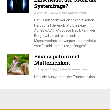
Systemfrage?
3. August 2026
Keine Kommentare
Der Osten steht vor einem politischen
Herbst mit Sprengkraft. Die neue
AUFGEWACHT-Ausgabe fragt: Kann der
Bürgerwille noch einen echten
Machtwechsel erzwingen – oder wird er
vom Establishment abgefangen?
Emanzipation und
Mütterlichkeit
2. August 2026
Keine Kommentare
Über die Auswüchse der Emanzipation