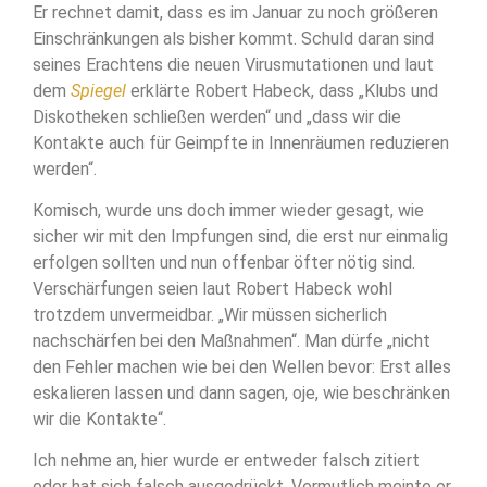
Er rechnet damit, dass es im Januar zu noch größeren
Einschränkungen als bisher kommt. Schuld daran sind
seines Erachtens die neuen Virusmutationen und laut
dem
Spiegel
erklärte Robert Habeck, dass „Klubs und
Diskotheken schließen werden“ und „dass wir die
Kontakte auch für Geimpfte in Innenräumen reduzieren
werden“.
Komisch, wurde uns doch immer wieder gesagt, wie
sicher wir mit den Impfungen sind, die erst nur einmalig
erfolgen sollten und nun offenbar öfter nötig sind.
Verschärfungen seien laut Robert Habeck wohl
trotzdem unvermeidbar. „Wir müssen sicherlich
nachschärfen bei den Maßnahmen“. Man dürfe „nicht
den Fehler machen wie bei den Wellen bevor: Erst alles
eskalieren lassen und dann sagen, oje, wie beschränken
wir die Kontakte“.
Ich nehme an, hier wurde er entweder falsch zitiert
oder hat sich falsch ausgedrückt. Vermutlich meinte er