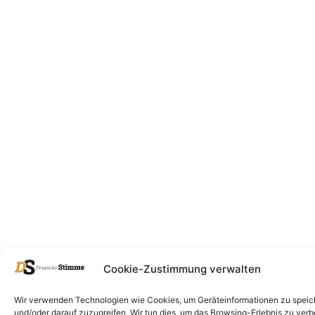
Cookie-Zustimmung verwalten
Wir verwenden Technologien wie Cookies, um Geräteinformationen zu speic
und/oder darauf zuzugreifen. Wir tun dies, um das Browsing-Erlebnis zu ver