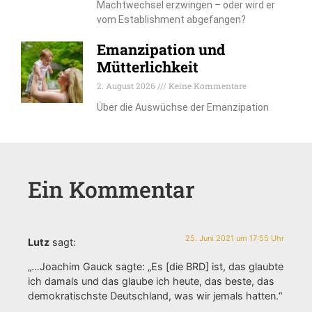
Machtwechsel erzwingen – oder wird er
vom Establishment abgefangen?
Emanzipation und
Mütterlichkeit
2. August 2026
Keine Kommentare
Über die Auswüchse der Emanzipation
Ein Kommentar
25. Juni 2021 um 17:55 Uhr
Lutz
sagt:
„…Joachim Gauck sagte: „Es [die BRD] ist, das glaubte
ich damals und das glaube ich heute, das beste, das
demokratischste Deutschland, was wir jemals hatten.“