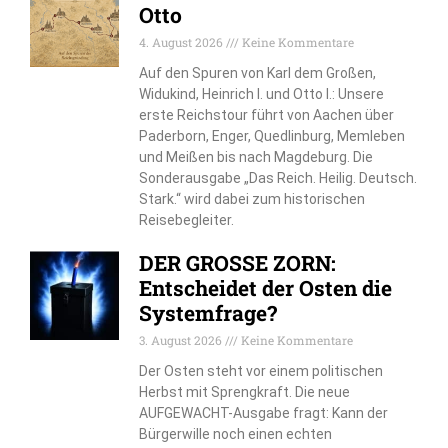
Otto
4. August 2026
Keine Kommentare
Auf den Spuren von Karl dem Großen,
Widukind, Heinrich I. und Otto I.: Unsere
erste Reichstour führt von Aachen über
Paderborn, Enger, Quedlinburg, Memleben
und Meißen bis nach Magdeburg. Die
Sonderausgabe „Das Reich. Heilig. Deutsch.
Stark.“ wird dabei zum historischen
Reisebegleiter.
DER GROSSE ZORN:
Entscheidet der Osten die
Systemfrage?
3. August 2026
Keine Kommentare
Der Osten steht vor einem politischen
Herbst mit Sprengkraft. Die neue
AUFGEWACHT-Ausgabe fragt: Kann der
Bürgerwille noch einen echten