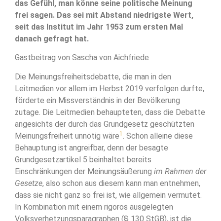
das Gefühl, man könne seine politische Meinung
frei sagen. Das sei mit Abstand niedrigste Wert,
seit das Institut im Jahr 1953 zum ersten Mal
danach gefragt hat.
Gastbeitrag von Sascha von Aichfriede
Die Meinungsfreiheitsdebatte, die man in den
Leitmedien vor allem im Herbst 2019 verfolgen durfte,
förderte ein Missverständnis in der Bevölkerung
zutage. Die Leitmedien behaupteten, dass die Debatte
angesichts der durch das Grundgesetz geschützten
1
Meinungsfreiheit unnötig wäre
. Schon alleine diese
Behauptung ist angreifbar, denn der besagte
Grundgesetzartikel 5 beinhaltet bereits
Einschränkungen der Meinungsäußerung
im Rahmen der
Gesetze
, also schon aus diesem kann man entnehmen,
dass sie nicht ganz so frei ist, wie allgemein vermutet.
In Kombination mit einem rigoros ausgelegten
Volksverhetzungsparagraphen (§ 130 StGB), ist die