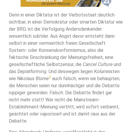
Denn in einer Diktatur ist der Verbotsstaat deutlich
sichtbar; in einer Demokratur oder smarten Diktatur wie
der BRD, ist die Verfolgung Andersdenkender
wesentlich subtiler. Aus Angst davor entsteht dann
selbst in einer vermeintlich freien Gesellschaft
System- oder Konsenskonformismus, also die
faktische Einschränkung der Meinungsfreiheit, eine
gesellschaftliche Selbstzensur, die
Cancel Culture
und
das
Deplatforming
. Und deswegen liegen Kolumnisten
2
wie Nikolaus Blome
auch falsch, wenn sie behaupten,
die Menschen seien nur dünnhäutiger und die Debatte
ruppiger geworden. Falsch: Die Debatte findet gar
nicht mehr statt! Wer nicht die Mainstream-
Establishment-Meinung vertritt, wird sofort verbannt,
geächtet oder
vaporisiert
und ist damit raus aus der
Debatte.