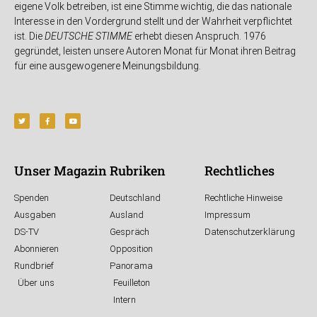
eigene Volk betreiben, ist eine Stimme wichtig, die das nationale
Interesse in den Vordergrund stellt und der Wahrheit verpflichtet
ist. Die
DEUTSCHE STIMME
erhebt diesen Anspruch. 1976
gegründet, leisten unsere Autoren Monat für Monat ihren Beitrag
für eine ausgewogenere Meinungsbildung.
Unser Magazin
Rubriken
Rechtliches
Spenden
Deutschland
Rechtliche Hinweise
Ausgaben
Ausland
Impressum
DS-TV
Gespräch
Datenschutzerklärung
Abonnieren
Opposition
Rundbrief
Panorama
Über uns
Feuilleton
Intern