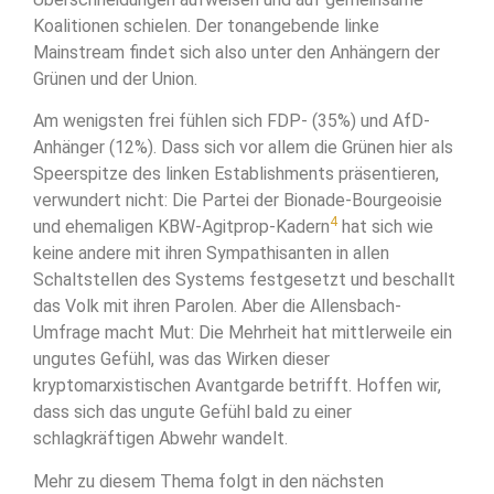
Koalitionen schielen. Der tonangebende linke
Mainstream findet sich also unter den Anhängern der
Grünen und der Union.
Am wenigsten frei fühlen sich FDP- (35%) und AfD-
Anhänger (12%). Dass sich vor allem die Grünen hier als
Speerspitze des linken Establishments präsentieren,
verwundert nicht: Die Partei der Bionade-Bourgeoisie
4
und ehemaligen KBW-Agitprop-Kadern
hat sich wie
keine andere mit ihren Sympathisanten in allen
Schaltstellen des Systems festgesetzt und beschallt
das Volk mit ihren Parolen. Aber die Allensbach-
Umfrage macht Mut: Die Mehrheit hat mittlerweile ein
ungutes Gefühl, was das Wirken dieser
kryptomarxistischen Avantgarde betrifft. Hoffen wir,
dass sich das ungute Gefühl bald zu einer
schlagkräftigen Abwehr wandelt.
Mehr zu diesem Thema folgt in den nächsten