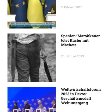
5. Februar 2023
Spanien: Marokkaner
tötet Küster mit
Machete
26. Januar 2023
Weltwirtschaftsforum
2023 in Davos:
Geschäftsmodell
Weltuntergang