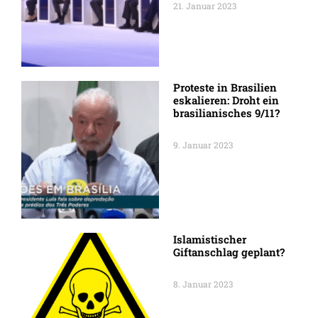
21. Januar 2023
Proteste in Brasilien
eskalieren: Droht ein
brasilianisches 9/11?
9. Januar 2023
Islamistischer
Giftanschlag geplant?
8. Januar 2023