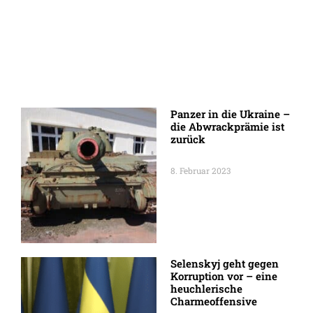
Panzer in die Ukraine –
die Abwrackprämie ist
zurück
8. Februar 2023
Selenskyj geht gegen
Korruption vor – eine
heuchlerische
Charmeoffensive