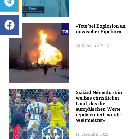
»Tote bei Explosion an
russischer Pipeline«
20. Dezember 2022
Szilárd Németh: »Ein
weißes christliches
Land, das die
europäischen Werte
repräsentiert, wurde
Weltmeister«
19. Dezember 2022