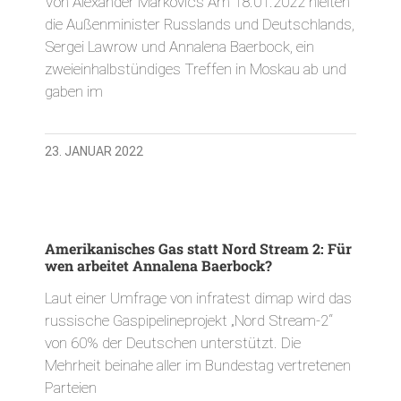
Von Alexander Markovics Am 18.01.2022 hielten
die Außenminister Russlands und Deutschlands,
Sergei Lawrow und Annalena Baerbock, ein
zweieinhalbstündiges Treffen in Moskau ab und
gaben im
23. JANUAR 2022
Amerikanisches Gas statt Nord Stream 2: Für
wen arbeitet Annalena Baerbock?
Laut einer Umfrage von infratest dimap wird das
russische Gaspipelineprojekt „Nord Stream-2“
von 60% der Deutschen unterstützt. Die
Mehrheit beinahe aller im Bundestag vertretenen
Parteien