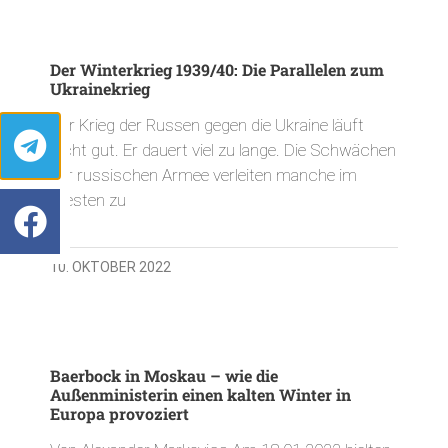
Der Winterkrieg 1939/40: Die Parallelen zum
Ukrainekrieg
Der Krieg der Russen gegen die Ukraine läuft
nicht gut. Er dauert viel zu lange. Die Schwächen
der russischen Armee verleiten manche im
Westen zu
10. OKTOBER 2022
Baerbock in Moskau – wie die
Außenministerin einen kalten Winter in
Europa provoziert