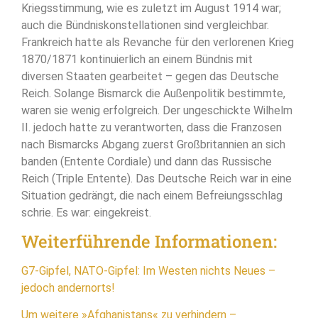
Kriegsstimmung, wie es zuletzt im August 1914 war;
auch die Bündniskonstellationen sind vergleichbar.
Frankreich hatte als Revanche für den verlorenen Krieg
1870/1871 kontinuierlich an einem Bündnis mit
diversen Staaten gearbeitet – gegen das Deutsche
Reich. Solange Bismarck die Außenpolitik bestimmte,
waren sie wenig erfolgreich. Der ungeschickte Wilhelm
II. jedoch hatte zu verantworten, dass die Franzosen
nach Bismarcks Abgang zuerst Großbritannien an sich
banden (Entente Cordiale) und dann das Russische
Reich (Triple Entente). Das Deutsche Reich war in eine
Situation gedrängt, die nach einem Befreiungsschlag
schrie. Es war: eingekreist.
Weiterführende Informationen:
G7-Gipfel, NATO-Gipfel: Im Westen nichts Neues –
jedoch andernorts!
Um weitere »Afghanistans« zu verhindern –