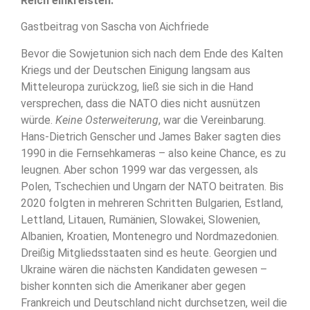
Reich einkreisten.
Gastbeitrag von Sascha von Aichfriede
Bevor die Sowjetunion sich nach dem Ende des Kalten
Kriegs und der Deutschen Einigung langsam aus
Mitteleuropa zurückzog, ließ sie sich in die Hand
versprechen, dass die NATO dies nicht ausnützen
würde.
Keine Osterweiterung
, war die Vereinbarung.
Hans-Dietrich Genscher und James Baker sagten dies
1990 in die Fernsehkameras – also keine Chance, es zu
leugnen. Aber schon 1999 war das vergessen, als
Polen, Tschechien und Ungarn der NATO beitraten. Bis
2020 folgten in mehreren Schritten Bulgarien, Estland,
Lettland, Litauen, Rumänien, Slowakei, Slowenien,
Albanien, Kroatien, Montenegro und Nordmazedonien.
Dreißig Mitgliedsstaaten sind es heute. Georgien und
Ukraine wären die nächsten Kandidaten gewesen –
bisher konnten sich die Amerikaner aber gegen
Frankreich und Deutschland nicht durchsetzen, weil die