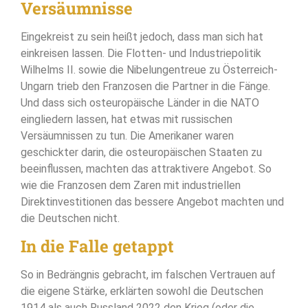
Versäumnisse
Eingekreist zu sein heißt jedoch, dass man sich hat
einkreisen lassen. Die Flotten- und Industriepolitik
Wilhelms II. sowie die Nibelungentreue zu Österreich-
Ungarn trieb den Franzosen die Partner in die Fänge.
Und dass sich osteuropäische Länder in die NATO
eingliedern lassen, hat etwas mit russischen
Versäumnissen zu tun. Die Amerikaner waren
geschickter darin, die osteuropäischen Staaten zu
beeinflussen, machten das attraktivere Angebot. So
wie die Franzosen dem Zaren mit industriellen
Direktinvestitionen das bessere Angebot machten und
die Deutschen nicht.
In die Falle getappt
So in Bedrängnis gebracht, im falschen Vertrauen auf
die eigene Stärke, erklärten sowohl die Deutschen
1914 als auch Russland 2022 den Krieg (oder die