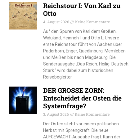
Reichstour I: Von Karl zu
Otto
4. August 2026
Keine Kommentare
Auf den Spuren von Karl dem Großen,
Widukind, Heinrich I. und Otto I.: Unsere
erste Reichstour führt von Aachen über
Paderborn, Enger, Quedlinburg, Memleben
und Meißen bis nach Magdeburg. Die
Sonderausgabe „Das Reich. Heilig. Deutsch.
Stark.“ wird dabei zum historischen
Reisebegleiter.
DER GROSSE ZORN:
Entscheidet der Osten die
Systemfrage?
3. August 2026
Keine Kommentare
Der Osten steht vor einem politischen
Herbst mit Sprengkraft. Die neue
AUFGEWACHT-Ausgabe fragt: Kann der