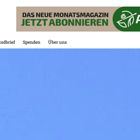
ndbrief
Spenden
Über uns