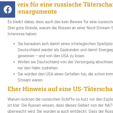
Beweis für eine russische Täterschaf
Gegenargumente
Es bleibt dabei, dass auch das kein Beweis für eine russisch
Drei gute Gründe, warum die Russen an einer Nord-Stream-
Interesse haben:
Sie berauben sich damit eines strategischen Spaltpil
Deutschland wieder als Gaskunden und damit Energiep
gewinnen – und von den USA zu lösen.
Wollen sie Deutschland von der Versorgung abschneid
nur den Hahn zudrehen.
Sie würden den USA einen Gefallen tun, die schon im
Stream waren.
Eher Hinweis auf eine US-Täterscha
Warum rückten die russischen Schiffe so kurz vor den Expl
ist klar: Die Russen wissen, dass dieses Gebiet von der NA
überwacht wird. Sie wurden ja auch entdeckt. Dass die Rus