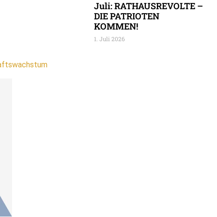
Juli: RATHAUSREVOLTE –
DIE PATRIOTEN
KOMMEN!
1. Juli 2026
haftswachstum