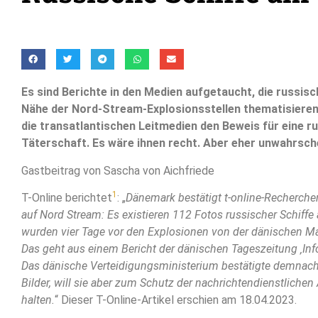
Es sind Berichte in den Medien aufgetaucht, die russisc
Nähe der Nord-Stream-Explosionsstellen thematisieren
die transatlantischen Leitmedien den Beweis für eine r
Täterschaft. Es wäre ihnen recht. Aber eher unwahrsche
Gastbeitrag von Sascha von Aichfriede
1
T-Online berichtet
: „
Dänemark bestätigt t-online-Recherch
auf Nord Stream: Es existieren 112 Fotos russischer Schiffe 
wurden vier Tage vor den Explosionen von der dänischen Mar
Das geht aus einem Bericht der dänischen Tageszeitung ‚Info
Das dänische Verteidigungsministerium bestätigte demnach 
Bilder, will sie aber zum Schutz der nachrichtendienstlichen
halten.
“ Dieser T-Online-Artikel erschien am 18.04.2023.