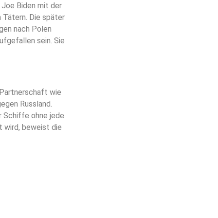
e Joe Biden mit der
 Tätern. Die später
gen nach Polen
fgefallen sein. Sie
 Partnerschaft wie
 gegen Russland.
r Schiffe ohne jede
 wird, beweist die