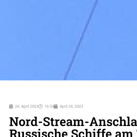
26. April 2023
16:54
April 26, 2023
Nord-Stream-Anschla
Russische Schiffe am 