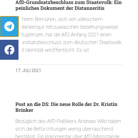
AfD-Grundsatzbeschluss zum Staatsvolk: Ein
peinliches Dokument der Distanzeritis
In ihrem Bemühen, sich von völkischem
Gedankengut reinzuwaschen beziehungsweise
abzugrenzen, hat die AfD Anfang 2021 einen
Grundsatzbeschluss zum deutschen Staatsvolk
und Identität veröffentlicht. Es ist
17. JULI 2021
Post an die DS: Die neue Rolle der Dr. Kristin
Brinker
Bezüglich des AfD-Politikers Andreas Wild haben
sich die Befürchtungen wenig überraschend
bestätigt. Ein Kommentar über AfD-Missstände