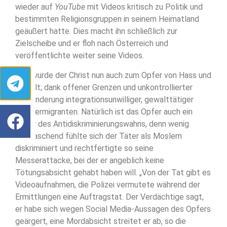
wieder auf
YouTube
mit Videos kritisch zu Politik und
bestimmten Religionsgruppen in seinem Heimatland
geäußert hatte. Dies macht ihn schließlich zur
Zielscheibe und er floh nach Österreich und
veröffentlichte weiter seine Videos.
Hier wurde der Christ nun auch zum Opfer von Hass und
Gewalt; dank offener Grenzen und unkontrollierter
Einwanderung integrationsunwilliger, gewalttätiger
Messermigranten. Natürlich ist das Opfer auch ein
Opfer des Antidiskriminierungswahns, denn wenig
überraschend fühlte sich der Täter als Moslem
diskriminiert und rechtfertigte so seine
Messerattacke, bei der er angeblich keine
Tötungsabsicht gehabt haben will. „Von der Tat gibt es
Videoaufnahmen, die Polizei vermutete während der
Ermittlungen eine Auftragstat. Der Verdächtige sagt,
er habe sich wegen Social Media-Aussagen des Opfers
geärgert, eine Mordabsicht streitet er ab, so die