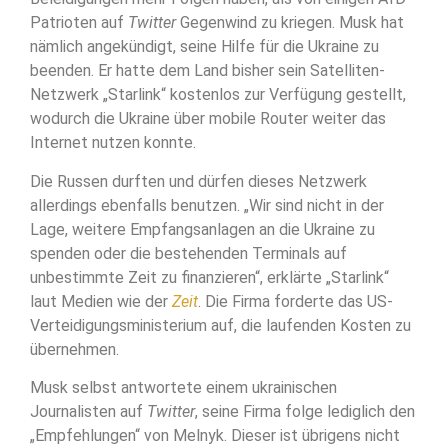
Patrioten auf
Twitter
Gegenwind zu kriegen. Musk hat
nämlich angekündigt, seine Hilfe für die Ukraine zu
beenden. Er hatte dem Land bisher sein Satelliten-
Netzwerk „Starlink“ kostenlos zur Verfügung gestellt,
wodurch die Ukraine über mobile Router weiter das
Internet nutzen konnte.
Die Russen durften und dürfen dieses Netzwerk
allerdings ebenfalls benutzen. „Wir sind nicht in der
Lage, weitere Empfangsanlagen an die Ukraine zu
spenden oder die bestehenden Terminals auf
unbestimmte Zeit zu finanzieren“, erklärte „Starlink“
laut Medien wie der
Zeit
. Die Firma forderte das US-
Verteidigungsministerium auf, die laufenden Kosten zu
übernehmen.
Musk selbst antwortete einem ukrainischen
Journalisten auf
Twitter
, seine Firma folge lediglich den
„Empfehlungen“ von Melnyk. Dieser ist übrigens nicht