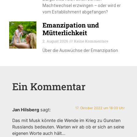
Machtwechsel erzwingen – oder wird er
vom Establishment abgefangen?
Emanzipation und
Mütterlichkeit
2. August 2026
Keine Kommentare
Über die Auswüchse der Emanzipation
Ein Kommentar
17. Oktober 2022 um 18:00 Uhr
Jan Hilsberg
sagt:
Das mit Musk könnte die Wende im Krieg zu Gunsten
Russlands bedeuten. Warten wir ab ob er sich an seine
eigenen Worte auch hält…