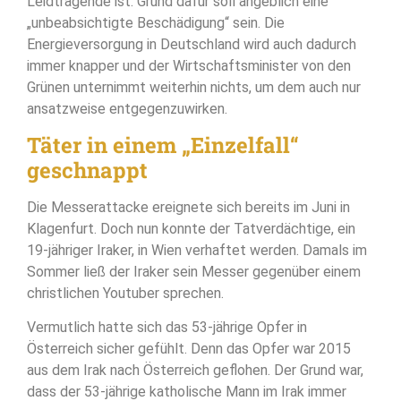
Leidtragende ist. Grund dafür soll angeblich eine
„unbeabsichtigte Beschädigung“ sein. Die
Energieversorgung in Deutschland wird auch dadurch
immer knapper und der Wirtschaftsminister von den
Grünen unternimmt weiterhin nichts, um dem auch nur
ansatzweise entgegenzuwirken.
Täter in einem „Einzelfall“
geschnappt
Die Messerattacke ereignete sich bereits im Juni in
Klagenfurt. Doch nun konnte der Tatverdächtige, ein
19-jähriger Iraker, in Wien verhaftet werden. Damals im
Sommer ließ der Iraker sein Messer gegenüber einem
christlichen Youtuber sprechen.
Vermutlich hatte sich das 53-jährige Opfer in
Österreich sicher gefühlt. Denn das Opfer war 2015
aus dem Irak nach Österreich geflohen. Der Grund war,
dass der 53-jährige katholische Mann im Irak immer