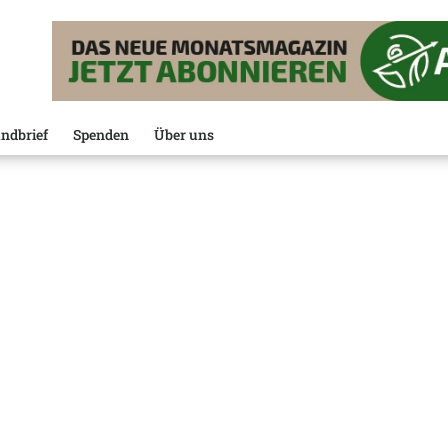
ndbrief
Spenden
Über uns