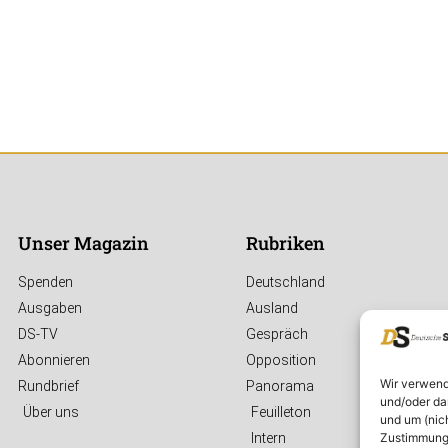
Unser Magazin
Rubriken
Spenden
Deutschland
Ausgaben
Ausland
DS-TV
Gespräch
Abonnieren
Opposition
Wir verwend
Rundbrief
Panorama
und/oder da
Über uns
Feuilleton
und um (nic
Zustimmung 
Intern