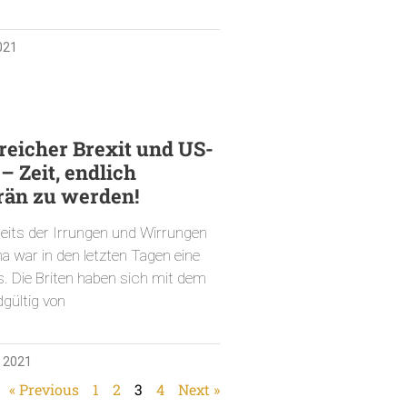
021
reicher Brexit und US-
– Zeit, endlich
rän zu werden!
eits der Irrungen und Wirrungen
 war in den letzten Tagen eine
. Die Briten haben sich mit dem
dgültig von
 2021
« Previous
1
2
3
4
Next »