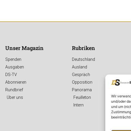
Unser Magazin
Rubriken
Spenden
Deutschland
Ausgaben
Ausland
DS-TV
Gespräch
Abonnieren
Opposition
Rundbrief
Panorama
Wir verwend
Über uns
Feuilleton
und/oder da
Intern
und um (nic
Zustimmung 
beeinträcht