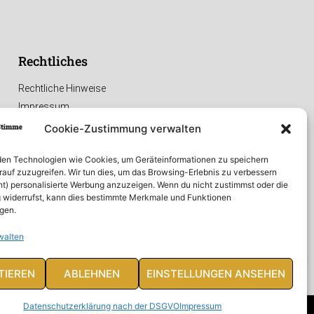
Rechtliches
Rechtliche Hinweise
Impressum
Datenschutzerklärung
Cookie-Zustimmung verwalten
en Technologien wie Cookies, um Geräteinformationen zu speichern
rauf zuzugreifen. Wir tun dies, um das Browsing-Erlebnis zu verbessern
ht) personalisierte Werbung anzuzeigen. Wenn du nicht zustimmst oder die
widerrufst, kann dies bestimmte Merkmale und Funktionen
igen.
walten
TIEREN
ABLEHNEN
EINSTELLUNGEN ANSEHEN
Datenschutzerklärung nach der DSGVO
Impressum