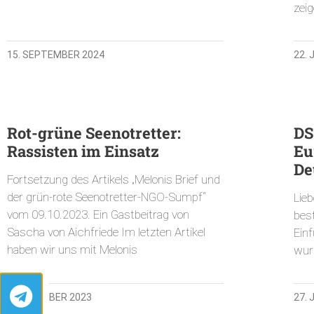
zeig
15. SEPTEMBER 2024
22. 
Rot-grüne Seenotretter:
DS
Rassisten im Einsatz
Eu
De
Fortsetzung des Artikels „Melonis Brief und
der grün-rote Seenotretter-NGO-Sumpf“
Lieb
vom 09.10.2023. Ein Gastbeitrag von
bes
Sascha von Aichfriede Im letzten Artikel
Ein
haben wir uns mit Melonis
wurd
17. OKTOBER 2023
27. 