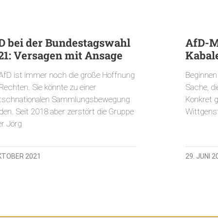
D bei der Bundestagswahl
AfD-Mi
21: Versagen mit Ansage
Kabal
 AfD ist immer noch die große Hoffnung
Beginnen 
Rechten. Sie könnte zu einer
Sache, di
tschnationalen Sammlungsbewegung
Konkret g
den. Seit 2018 aber zerstört die Gruppe
Wittgenst
er Jörg
OKTOBER 2021
29. JUNI 2