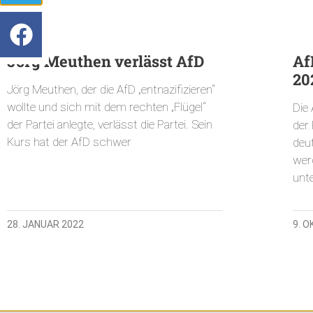
Jörg Meuthen verlässt AfD
Af
20
Jörg Meuthen, der die AfD „entnazifizieren“
wollte und sich mit dem rechten „Flügel“
Die
der Partei anlegte, verlässt die Partei. Sein
der 
Kurs hat der AfD schwer
deu
wer
unt
28. JANUAR 2022
9. 