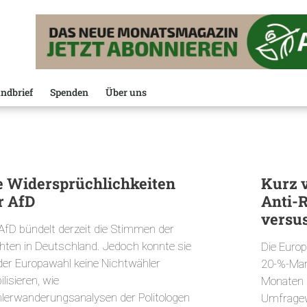
ndbrief
Spenden
Über uns
e Widersprüchlichkeiten
Kurz 
r AfD
Anti-
versus
 AfD bündelt derzeit die Stimmen der
hten in Deutschland. Jedoch konnte sie
Die Europ
 der Europawahl keine Nichtwähler
20-%-Mar
lisieren, wie
Monaten 
lerwanderungsanalysen der Politologen
Umfragew