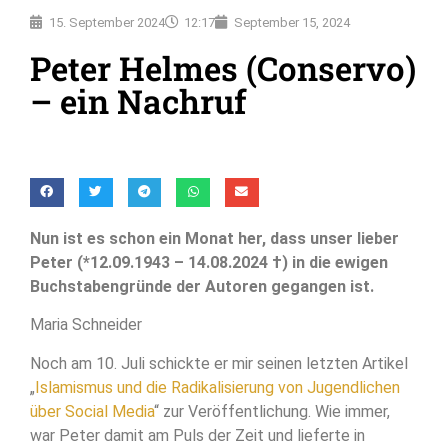
15. September 2024
12:17
September 15, 2024
Peter Helmes (Conservo)
– ein Nachruf
Nun ist es schon ein Monat her, dass unser lieber
Peter (*12.09.1943 – 14.08.2024 †) in die ewigen
Buchstabengründe der Autoren gegangen ist.
Maria Schneider
Noch am 10. Juli schickte er mir seinen letzten Artikel
„
Islamismus und die Radikalisierung von Jugendlichen
über Social Media
“ zur Veröffentlichung. Wie immer,
war Peter damit am Puls der Zeit und lieferte in