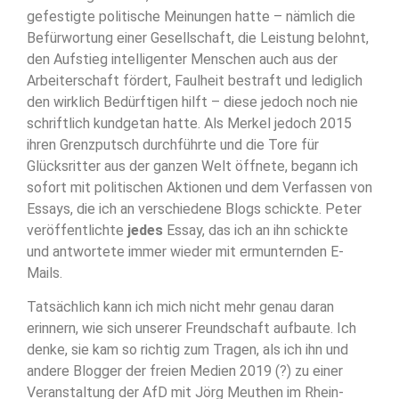
gefestigte politische Meinungen hatte – nämlich die
Befürwortung einer Gesellschaft, die Leistung belohnt,
den Aufstieg intelligenter Menschen auch aus der
Arbeiterschaft fördert, Faulheit bestraft und lediglich
den wirklich Bedürftigen hilft – diese jedoch noch nie
schriftlich kundgetan hatte. Als Merkel jedoch 2015
ihren Grenzputsch durchführte und die Tore für
Glücksritter aus der ganzen Welt öffnete, begann ich
sofort mit politischen Aktionen und dem Verfassen von
Essays, die ich an verschiedene Blogs schickte. Peter
veröffentlichte
jedes
Essay, das ich an ihn schickte
und antwortete immer wieder mit ermunternden E-
Mails.
Tatsächlich kann ich mich nicht mehr genau daran
erinnern, wie sich unserer Freundschaft aufbaute. Ich
denke, sie kam so richtig zum Tragen, als ich ihn und
andere Blogger der freien Medien 2019 (?) zu einer
Veranstaltung der AfD mit Jörg Meuthen im Rhein-