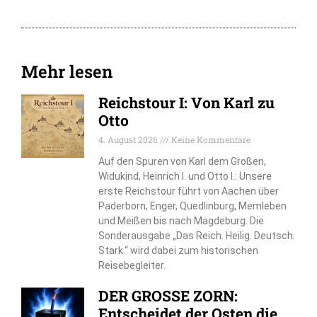
Mehr lesen
Reichstour I: Von Karl zu
Otto
4. August 2026
Keine Kommentare
Auf den Spuren von Karl dem Großen,
Widukind, Heinrich I. und Otto I.: Unsere
erste Reichstour führt von Aachen über
Paderborn, Enger, Quedlinburg, Memleben
und Meißen bis nach Magdeburg. Die
Sonderausgabe „Das Reich. Heilig. Deutsch.
Stark.“ wird dabei zum historischen
Reisebegleiter.
DER GROSSE ZORN:
Entscheidet der Osten die