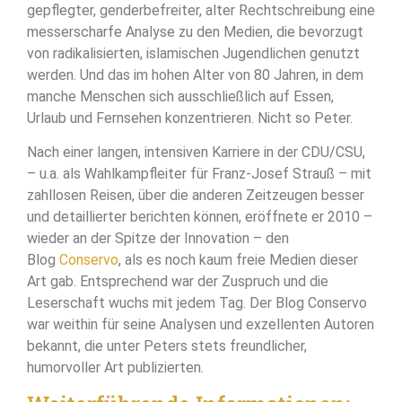
gepflegter, genderbefreiter, alter Rechtschreibung eine
messerscharfe Analyse zu den Medien, die bevorzugt
von radikalisierten, islamischen Jugendlichen genutzt
werden. Und das im hohen Alter von 80 Jahren, in dem
manche Menschen sich ausschließlich auf Essen,
Urlaub und Fernsehen konzentrieren. Nicht so Peter.
Nach einer langen, intensiven Karriere in der CDU/CSU,
– u.a. als Wahlkampfleiter für Franz-Josef Strauß – mit
zahllosen Reisen, über die anderen Zeitzeugen besser
und detaillierter berichten können, eröffnete er 2010 –
wieder an der Spitze der Innovation – den
Blog
Conservo
, als es noch kaum freie Medien dieser
Art gab. Entsprechend war der Zuspruch und die
Leserschaft wuchs mit jedem Tag. Der Blog Conservo
war weithin für seine Analysen und exzellenten Autoren
bekannt, die unter Peters stets freundlicher,
humorvoller Art publizierten.