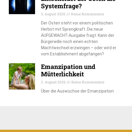
Systemfrage?
3. August 2026
Keine Kommentare
Der Osten steht vor einem politischen
Herbst mit Sprengkraft. Die neue
AUFGEWACHT-Ausgabe fragt: Kann der
Bürgerwille noch einen echten
Machtwechsel erzwingen – oder wird er
vom Establishment abgefangen?
Emanzipation und
Mütterlichkeit
2. August 2026
Keine Kommentare
Über die Auswüchse der Emanzipation