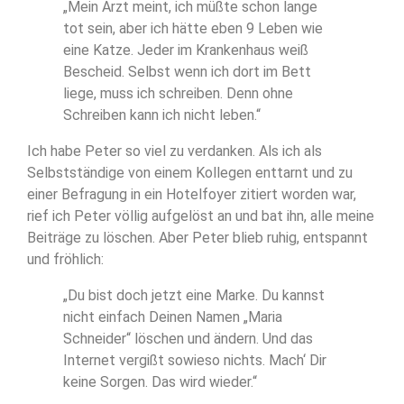
„Mein Arzt meint, ich müßte schon lange
tot sein, aber ich hätte eben 9 Leben wie
eine Katze. Jeder im Krankenhaus weiß
Bescheid. Selbst wenn ich dort im Bett
liege, muss ich schreiben. Denn ohne
Schreiben kann ich nicht leben.“
Ich habe Peter so viel zu verdanken. Als ich als
Selbstständige von einem Kollegen enttarnt und zu
einer Befragung in ein Hotelfoyer zitiert worden war,
rief ich Peter völlig aufgelöst an und bat ihn, alle meine
Beiträge zu löschen. Aber Peter blieb ruhig, entspannt
und fröhlich:
„Du bist doch jetzt eine Marke. Du kannst
nicht einfach Deinen Namen „Maria
Schneider“ löschen und ändern. Und das
Internet vergißt sowieso nichts. Mach‘ Dir
keine Sorgen. Das wird wieder.“