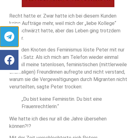
Recht hatte er. Zwar hatte ich bei diesem Kunden
keine Aufträge mehr, weil mich der „liebe Kollege“
angeschwärzt hatte, aber das Leben ging trotzdem
weiter.
Auch den Knoten des Feminismus löste Peter mit nur
einem Satz. Als ich mich am Telefon wieder einmal
über all meine tatenlosen, feministischen (mittlerweile
ehemaligen) Freundinnen aufregte und nicht verstand,
warum sie die Vergewaltigungen durch Migranten nicht
verurteilten, sagte Peter trocken:
„Du bist keine Feministin. Du bist eine
Frauenrechtlerin.“
Wie hatte ich dies nur all die Jahre übersehen
können?!?
Mit der Zeit verschlechterte sich Peters