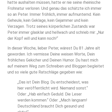
hatte aushalten müssen, hatte er nie seine rheinische
Frohnatur verloren. Und genau das schätzte ich immer
so an Peter. Immer fröhlich, immer aufmunternd. Kein
Geheule, kein Geklage, kein Gejammer und kein
Verzagen. Trotz seines körperlichen Zustands war
Peter immer glasklar und hellwach und schrieb mir: „Nur
der Kopf will und kann noch!“
In dieser Woche, lieber Peter, wärest Du 81 Jahre alt
geworden. Ich vermisse Deine weisen Worte, Dein
fröhliches Gekicher und Deinen Humor. Du hast mich
auf meinem Weg zum Schreiben und Bloggen begleitet
und so viele gute Ratschläge gegeben wie:
„Das ist Dein Blog. Du entscheidest, was
hier veröffentlicht wird. Niemand sonst.“
Oder: „Hab einfach Geduld. Die Leser
werden kommen.“ Oder: „Mach langsam!
Deutschland braucht Dich gesund und