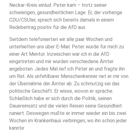
Neckar-Kreis einlud. Peter kam – trotz seiner
schwierigen, gesundheitlichen Lage. Er, der vorherige
CDU/CSUler, sprach sich bereits damals in einem
Redebeitrag positiv für die AfD aus.
Seitdem telefonierten wir alle paar Wochen und
unterhielten uns über E-Mail. Peter wurde für mich zu
einer Art Mentor. Inzwischen war ich in die AfD
eingetreten und mir wurden verschiedene Ämter
angeboten. Jedes Mal rief ich Peter an und fragte ihn
um Rat. Als unfehlbarer Menschenkenner riet er mir von
der Übernahme der Ämter ab. Zu schmutzig sei das
politische Geschäft. Er wisse, wovon er spräche.
Schließlich habe er sich durch die Politik, seinen
Dauereinsatz und die vielen Reisen seine Gesundheit
ruiniert. Deswegen mußte er immer wieder ein bis zwei
Wochen im Krankenhaus verbringen, wo ihn schon jeder
kannte: