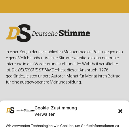
In einer Zeit, in der die etablierten Massenmedien Politik gegen das
eigene Volk betreiben, ist eine Stimme wichtig, die das nationale
Interesse in den Vordergrund stellt und der Wahrheit verpflichtet
ist. Die
DEUTSCHE STIMME
erhebt diesen Anspruch. 1976
gegründet, leisten unsere Autoren Monat für Monat ihren Beitrag
für eine ausgewogenere Meinungsbildung.
Cookie-Zustimmung
verwalten
Unser Magazin
Rubriken
Rechtliches
Wir verwenden Technologien wie Cookies, um Geräteinformationen zu