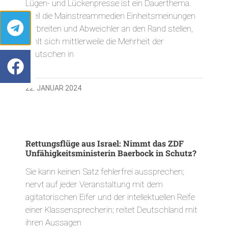
Lügen- und Lückenpresse ist ein Dauerthema.
Weil die Mainstreammedien Einheitsmeinungen
verbreiten und Abweichler an den Rand stellen,
fühlt sich mittlerweile die Mehrheit der
Deutschen in
22. JANUAR 2024
Rettungsflüge aus Israel: Nimmt das ZDF
Unfähigkeitsministerin Baerbock in Schutz?
Sie kann keinen Satz fehlerfrei aussprechen;
nervt auf jeder Veranstaltung mit dem
agitatorischen Eifer und der intellektuellen Reife
einer Klassensprecherin; reitet Deutschland mit
ihren Aussagen