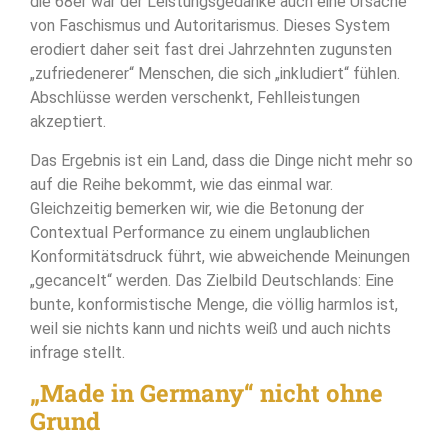
die 68er war der Leistungsgedanke auch eine Ursache
von Faschismus und Autoritarismus. Dieses System
erodiert daher seit fast drei Jahrzehnten zugunsten
„zufriedenerer“ Menschen, die sich „inkludiert“ fühlen.
Abschlüsse werden verschenkt, Fehlleistungen
akzeptiert.
Das Ergebnis ist ein Land, dass die Dinge nicht mehr so
auf die Reihe bekommt, wie das einmal war.
Gleichzeitig bemerken wir, wie die Betonung der
Contextual Performance zu einem unglaublichen
Konformitätsdruck führt, wie abweichende Meinungen
„gecancelt“ werden. Das Zielbild Deutschlands: Eine
bunte, konformistische Menge, die völlig harmlos ist,
weil sie nichts kann und nichts weiß und auch nichts
infrage stellt.
„Made in Germany“ nicht ohne
Grund