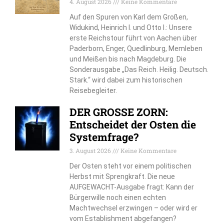
4. August 2026
Keine Kommentare
Auf den Spuren von Karl dem Großen,
Widukind, Heinrich I. und Otto I.: Unsere
erste Reichstour führt von Aachen über
Paderborn, Enger, Quedlinburg, Memleben
und Meißen bis nach Magdeburg. Die
Sonderausgabe „Das Reich. Heilig. Deutsch.
Stark.“ wird dabei zum historischen
Reisebegleiter.
DER GROSSE ZORN:
Entscheidet der Osten die
Systemfrage?
3. August 2026
Keine Kommentare
Der Osten steht vor einem politischen
Herbst mit Sprengkraft. Die neue
AUFGEWACHT-Ausgabe fragt: Kann der
Bürgerwille noch einen echten
Machtwechsel erzwingen – oder wird er
vom Establishment abgefangen?