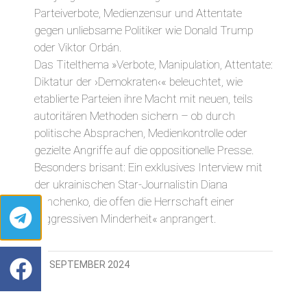
Parteiverbote, Medienzensur und Attentate
gegen unliebsame Politiker wie Donald Trump
oder Viktor Orbán.
Das Titelthema »Verbote, Manipulation, Attentate:
Diktatur der ›Demokraten‹« beleuchtet, wie
etablierte Parteien ihre Macht mit neuen, teils
autoritären Methoden sichern – ob durch
politische Absprachen, Medienkontrolle oder
gezielte Angriffe auf die oppositionelle Presse.
Besonders brisant: Ein exklusives Interview mit
der ukrainischen Star-Journalistin Diana
Panchenko, die offen die Herrschaft einer
»aggressiven Minderheit« anprangert.
19. SEPTEMBER 2024