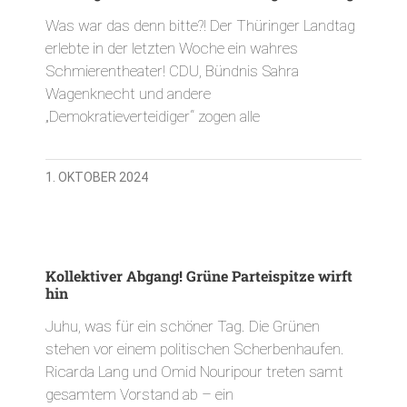
Was war das denn bitte?! Der Thüringer Landtag
erlebte in der letzten Woche ein wahres
Schmierentheater! CDU, Bündnis Sahra
Wagenknecht und andere
„Demokratieverteidiger“ zogen alle
1. OKTOBER 2024
Kollektiver Abgang! Grüne Parteispitze wirft
hin
Juhu, was für ein schöner Tag. Die Grünen
stehen vor einem politischen Scherbenhaufen.
Ricarda Lang und Omid Nouripour treten samt
gesamtem Vorstand ab – ein