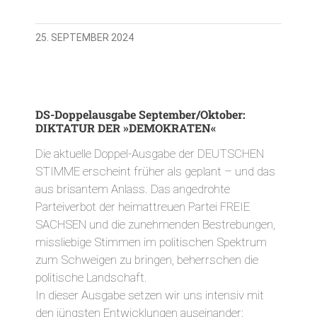
25. SEPTEMBER 2024
DS-Doppelausgabe September/Oktober:
DIKTATUR DER »DEMOKRATEN«
Die aktuelle Doppel-Ausgabe der DEUTSCHEN
STIMME erscheint früher als geplant – und das
aus brisantem Anlass. Das angedrohte
Parteiverbot der heimattreuen Partei FREIE
SACHSEN und die zunehmenden Bestrebungen,
missliebige Stimmen im politischen Spektrum
zum Schweigen zu bringen, beherrschen die
politische Landschaft.
In dieser Ausgabe setzen wir uns intensiv mit
den jüngsten Entwicklungen auseinander: