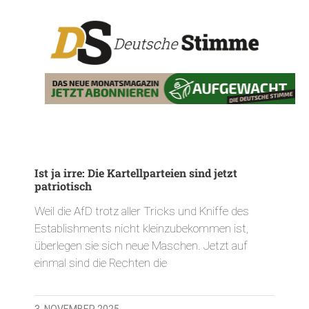
Ist ja irre: Die Kartellparteien sind jetzt
patriotisch
Weil die AfD trotz aller Tricks und Kniffe des
Establishments nicht kleinzubekommen ist,
überlegen sie sich neue Maschen. Jetzt auf
einmal sind die Rechten die
3. NOVEMBER 2025