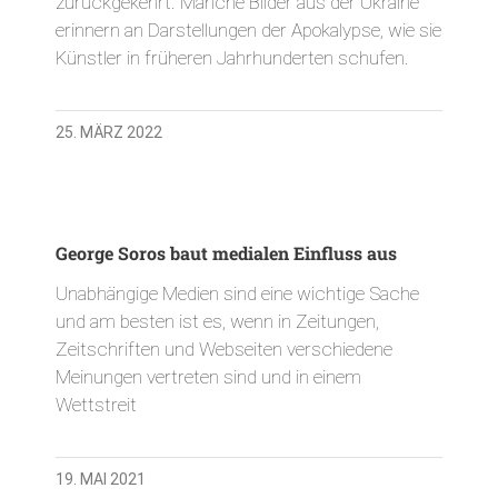
zurückgekehrt. Manche Bilder aus der Ukraine
erinnern an Darstellungen der Apokalypse, wie sie
Künstler in früheren Jahrhunderten schufen.
25. MÄRZ 2022
George Soros baut medialen Einfluss aus
Unabhängige Medien sind eine wichtige Sache
und am besten ist es, wenn in Zeitungen,
Zeitschriften und Webseiten verschiedene
Meinungen vertreten sind und in einem
Wettstreit
19. MAI 2021