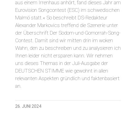
aus einem Irrenhaus anhört, fand dieses Jahr am
Eurovision Songcontest (ESC) im schwedischen
Malmö statt.« So beschreibt DS-Redakteur
Alexander Markovics treffend die Szenerie unter
der Überschrift Der Sodom-und-Gomorrah-Song-
Contest. Damit sind wir mitten drin im woken
Wahn, den zu beschreiben und zu analysieren ich
Ihnen leider nicht ersparen kann. Wir nehmen
uns dieses Themas in der Juli-Ausgabe der
DEUTSCHEN STIMME wie gewohnt in allen
relevanten Aspekten gründlich und faktenbasiert
an.
26. JUNI 2024