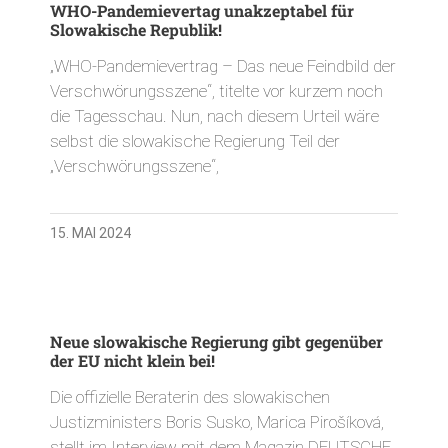
WHO-Pandemievertag unakzeptabel für
Slowakische Republik!
„WHO-Pandemievertrag – Das neue Feindbild der
Verschwörungsszene“, titelte vor kurzem noch
die Tagesschau. Nun, nach diesem Urteil wäre
selbst die slowakische Regierung Teil der
„Verschwörungsszene“,
15. MAI 2024
Neue slowakische Regierung gibt gegenüber
der EU nicht klein bei!
Die offizielle Beraterin des slowakischen
Justizministers Boris Susko, Marica Pirošíková,
stellt im Interview mit dem Magazin DEUTSCHE