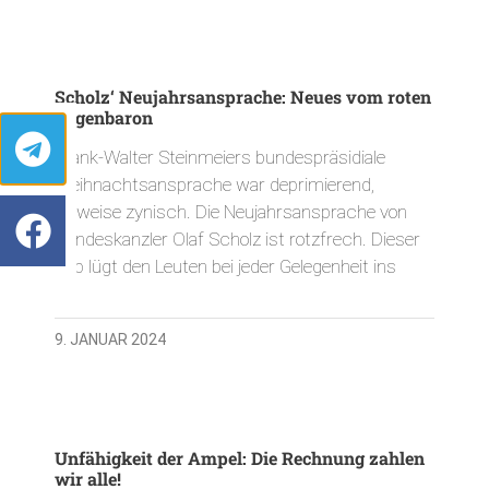
Scholz‘ Neujahrsansprache: Neues vom roten
Lügenbaron
Frank-Walter Steinmeiers bundespräsidiale
Weihnachtsansprache war deprimierend,
teilweise zynisch. Die Neujahrsansprache von
Bundeskanzler Olaf Scholz ist rotzfrech. Dieser
Typ lügt den Leuten bei jeder Gelegenheit ins
9. JANUAR 2024
Unfähigkeit der Ampel: Die Rechnung zahlen
wir alle!