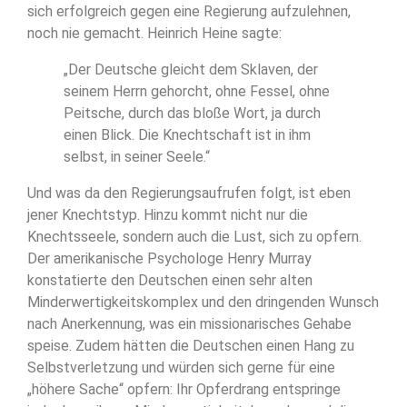
sich erfolgreich gegen eine Regierung aufzulehnen,
noch nie gemacht. Heinrich Heine sagte:
„Der Deutsche gleicht dem Sklaven, der
seinem Herrn gehorcht, ohne Fessel, ohne
Peitsche, durch das bloße Wort, ja durch
einen Blick. Die Knechtschaft ist in ihm
selbst, in seiner Seele.“
Und was da den Regierungsaufrufen folgt, ist eben
jener Knechtstyp. Hinzu kommt nicht nur die
Knechtsseele, sondern auch die Lust, sich zu opfern.
Der amerikanische Psychologe Henry Murray
konstatierte den Deutschen einen sehr alten
Minderwertigkeitskomplex und den dringenden Wunsch
nach Anerkennung, was ein missionarisches Gehabe
speise. Zudem hätten die Deutschen einen Hang zu
Selbstverletzung und würden sich gerne für eine
„höhere Sache“ opfern: Ihr Opferdrang entspringe