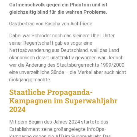
Gutmenschvolk gegen ein Phantom und ist
gleichzeitig blind für die wahren Probleme.
Gastbeitrag von Sascha von Aichfriede
Dabei war Schröder noch das kleinere Übel. Unter
seiner Regentschaft gab es sogar eine
Nettoabwanderung aus Deutschland, weil das Land
ökonomisch derart unattraktiv geworden war. Jedoch
war die Änderung des Staatsbürgerrechts 1999/2000
eine unverzeihliche Sünde – die Merkel aber auch nicht
rückgängig machte.
Staatliche Propaganda-
Kampagnen im Superwahljahr
2024
Mit dem Beginn des Jahres 2024 startete das
Establishment seine großangelegte InfoOps-
Kampagne gegen die AfD im Superwahljahr. Das