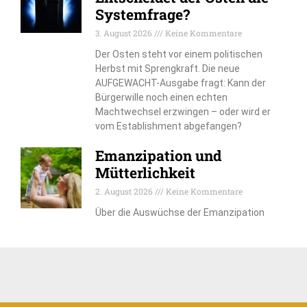
Systemfrage?
3. August 2026
Keine Kommentare
Der Osten steht vor einem politischen
Herbst mit Sprengkraft. Die neue
AUFGEWACHT-Ausgabe fragt: Kann der
Bürgerwille noch einen echten
Machtwechsel erzwingen – oder wird er
vom Establishment abgefangen?
Emanzipation und
Mütterlichkeit
2. August 2026
Keine Kommentare
Über die Auswüchse der Emanzipation