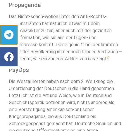
Propaganda
Das Nicht-sehen-wollen unter den Anti-Rechts-
Demonstranten hat natürlich etwas mit dem
Volkscharakter zu tun, aber auch mit der gezielten
Desinformation, wie sie aus der Lügen- und
Lückenpresse kommt. Diese genießt bei bestimmten
Teilen der Bevölkerung immer noch blindes Vertrauen –
2
zu Unrecht, wie ein anderer Artikel von uns zeigt
.
PsyOps
Die Westalliierten haben nach dem 2. Weltkrieg die
Umerziehung der Deutschen in die Hand genommen.
Letztlich ist die Art und Weise, wie in Deutschland
Geschichtspolitik betrieben wird, nichts anderes als
eine Verstetigung amerikanisch-britischer
Kriegspropaganda, die aus Deutschland ein
Schreckgespenst gemacht hat. Deutsche Schulen und
die deutsche Öffentlichkeit sind eine Arena