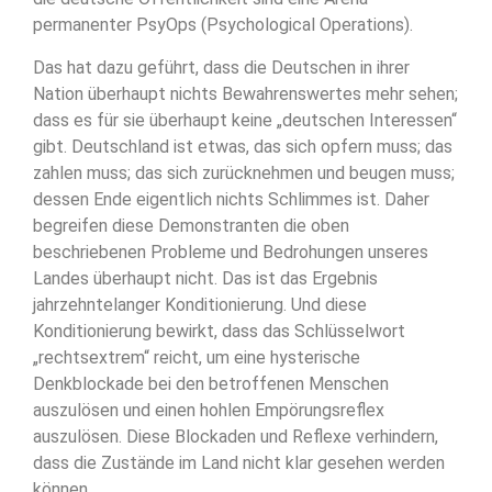
permanenter PsyOps (Psychological Operations).
Das hat dazu geführt, dass die Deutschen in ihrer
Nation überhaupt nichts Bewahrenswertes mehr sehen;
dass es für sie überhaupt keine „deutschen Interessen“
gibt. Deutschland ist etwas, das sich opfern muss; das
zahlen muss; das sich zurücknehmen und beugen muss;
dessen Ende eigentlich nichts Schlimmes ist. Daher
begreifen diese Demonstranten die oben
beschriebenen Probleme und Bedrohungen unseres
Landes überhaupt nicht. Das ist das Ergebnis
jahrzehntelanger Konditionierung. Und diese
Konditionierung bewirkt, dass das Schlüsselwort
„rechtsextrem“ reicht, um eine hysterische
Denkblockade bei den betroffenen Menschen
auszulösen und einen hohlen Empörungsreflex
auszulösen. Diese Blockaden und Reflexe verhindern,
dass die Zustände im Land nicht klar gesehen werden
können.