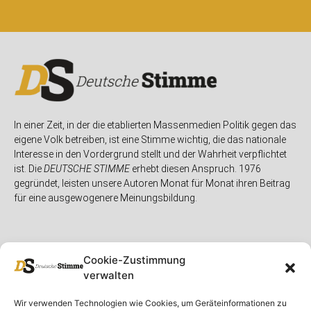
In einer Zeit, in der die etablierten Massenmedien Politik gegen das
eigene Volk betreiben, ist eine Stimme wichtig, die das nationale
Interesse in den Vordergrund stellt und der Wahrheit verpflichtet
ist. Die
DEUTSCHE STIMME
erhebt diesen Anspruch. 1976
gegründet, leisten unsere Autoren Monat für Monat ihren Beitrag
für eine ausgewogenere Meinungsbildung.
Cookie-Zustimmung
verwalten
Unser Magazin
Rubriken
Rechtliches
Wir verwenden Technologien wie Cookies, um Geräteinformationen zu