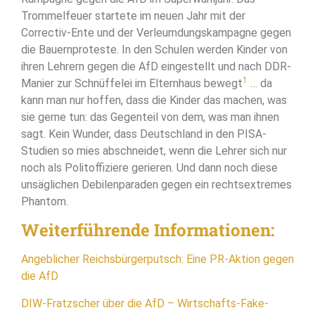
Trommelfeuer startete im neuen Jahr mit der
Correctiv-Ente und der Verleumdungskampagne gegen
die Bauernproteste. In den Schulen werden Kinder von
ihren Lehrern gegen die AfD eingestellt und nach DDR-
1
Manier zur Schnüffelei im Elternhaus bewegt
… da
kann man nur hoffen, dass die Kinder das machen, was
sie gerne tun: das Gegenteil von dem, was man ihnen
sagt. Kein Wunder, dass Deutschland in den PISA-
Studien so mies abschneidet, wenn die Lehrer sich nur
noch als Politoffiziere gerieren. Und dann noch diese
unsäglichen Debilenparaden gegen ein rechtsextremes
Phantom.
Weiterführende Informationen:
Angeblicher Reichsbürgerputsch: Eine PR-Aktion gegen
die AfD
DIW-Fratzscher über die AfD – Wirtschafts-Fake-