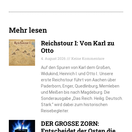
Mehr lesen
Reichstour I: Von Karl zu
Otto
4. August 2026
Keine Kommentare
Auf den Spuren von Karl dem Großen,
Widukind, Heinrich I. und Otto I.: Unsere
erste Reichstour führt von Aachen über
Paderborn, Enger, Quedlinburg, Memleben
und Meißen bis nach Magdeburg. Die
Sonderausgabe „Das Reich. Heilig. Deutsch.
Stark.“ wird dabei zum historischen
Reisebegleiter.
DER GROSSE ZORN:
Entscheidet der Osten die