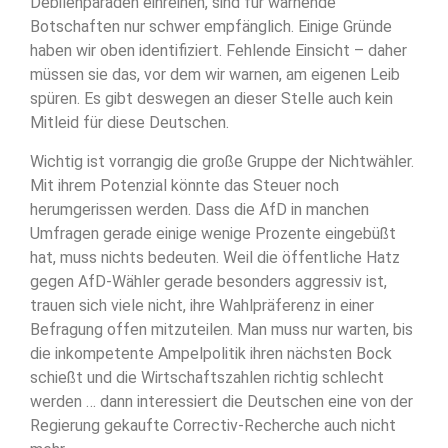
Debilenparaden einreihen, sind für warnende
Botschaften nur schwer empfänglich. Einige Gründe
haben wir oben identifiziert. Fehlende Einsicht – daher
müssen sie das, vor dem wir warnen, am eigenen Leib
spüren. Es gibt deswegen an dieser Stelle auch kein
Mitleid für diese Deutschen.
Wichtig ist vorrangig die große Gruppe der Nichtwähler.
Mit ihrem Potenzial könnte das Steuer noch
herumgerissen werden. Dass die AfD in manchen
Umfragen gerade einige wenige Prozente eingebüßt
hat, muss nichts bedeuten. Weil die öffentliche Hatz
gegen AfD-Wähler gerade besonders aggressiv ist,
trauen sich viele nicht, ihre Wahlpräferenz in einer
Befragung offen mitzuteilen. Man muss nur warten, bis
die inkompetente Ampelpolitik ihren nächsten Bock
schießt und die Wirtschaftszahlen richtig schlecht
werden … dann interessiert die Deutschen eine von der
Regierung gekaufte Correctiv-Recherche auch nicht