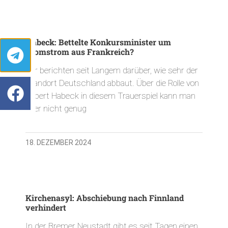
Habeck: Bettelte Konkursminister um
Atomstrom aus Frankreich?
Wir berichten seit Langem darüber, wie sehr der
Standort Deutschland abbaut. Über die Rolle von
Robert Habeck in diesem Trauerspiel kann man
aber nicht genug
18. DEZEMBER 2024
Kirchenasyl: Abschiebung nach Finnland
verhindert
In der Bremer Neustadt gibt es seit Tagen einen