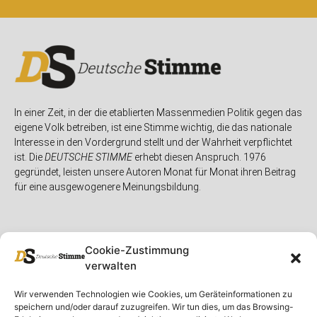
In einer Zeit, in der die etablierten Massenmedien Politik gegen das
eigene Volk betreiben, ist eine Stimme wichtig, die das nationale
Interesse in den Vordergrund stellt und der Wahrheit verpflichtet
ist. Die
DEUTSCHE STIMME
erhebt diesen Anspruch. 1976
gegründet, leisten unsere Autoren Monat für Monat ihren Beitrag
für eine ausgewogenere Meinungsbildung.
Cookie-Zustimmung
verwalten
Unser Magazin
Rubriken
Rechtliches
Wir verwenden Technologien wie Cookies, um Geräteinformationen zu
speichern und/oder darauf zuzugreifen. Wir tun dies, um das Browsing-