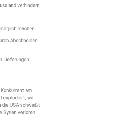
ussland verhindern.
nmöglich machen.
durch Abschneiden
en Lieferungen
s Konkurrent am
explodiert, wir
n die USA schweißt
 Syrien verloren.