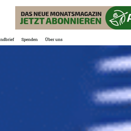
ndbrief
Spenden
Über uns