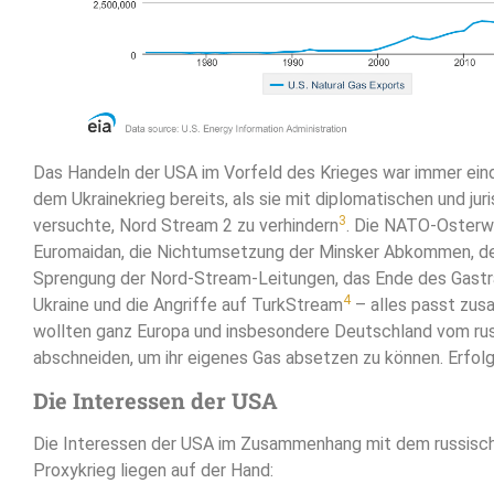
Das Handeln der USA im Vorfeld des Krieges war immer eind
dem Ukrainekrieg bereits, als sie mit diplomatischen und jur
3
versuchte, Nord Stream 2 zu verhindern
. Die NATO-Osterwe
Euromaidan, die Nichtumsetzung der Minsker Abkommen, der
Sprengung der Nord-Stream-Leitungen, das Ende des Gastra
4
Ukraine und die Angriffe auf TurkStream
– alles passt zu
wollten ganz Europa und insbesondere Deutschland vom ru
abschneiden, um ihr eigenes Gas absetzen zu können. Erfolg
Die Interessen der USA
Die Interessen der USA im Zusammenhang mit dem russisch
Proxykrieg liegen auf der Hand: