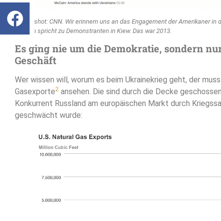
Screenshot: CNN. Wir erinnern uns an das Engagement der Amerikaner in d
McCain spricht zu Demonstranten in Kiew. Das war 2013.
Es ging nie um die Demokratie, sondern nu
Geschäft
Wer wissen will, worum es beim Ukrainekrieg geht, der muss 
2
Gasexporte
ansehen. Die sind durch die Decke geschosse
Konkurrent Russland am europäischen Markt durch Kriegss
geschwächt wurde: