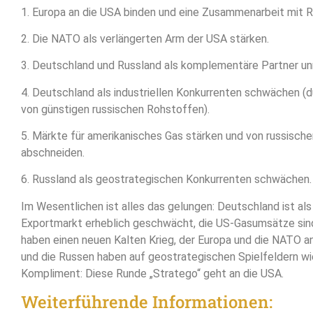
1. Europa an die USA binden und eine Zusammenarbeit mit R
2. Die NATO als verlängerten Arm der USA stärken.
3. Deutschland und Russland als komplementäre Partner u
4. Deutschland als industriellen Konkurrenten schwächen (
von günstigen russischen Rohstoffen).
5. Märkte für amerikanisches Gas stärken und von russisch
abschneiden.
6. Russland als geostrategischen Konkurrenten schwächen.
Im Wesentlichen ist alles das gelungen: Deutschland ist al
Exportmarkt erheblich geschwächt, die US-Gasumsätze sind 
haben einen neuen Kalten Krieg, der Europa und die NATO a
und die Russen haben auf geostrategischen Spielfeldern wie
Kompliment: Diese Runde „Stratego“ geht an die USA.
Weiterführende Informationen: