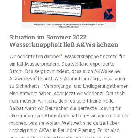
Situation im Sommer 2022:
Wasserknappheit ließ AKWs ächzen
1
Wir berichteten darüber
. Wasserknappheit sorgte für
ein Kühlwasserproblem. Deutschland exportierte
Strom. Das zeigt zumindest, dass auch AKWs keine
Allzweckwaffe sind. Wer Atomstrom sagt, muss auch
zu Sicherheits-, Versorgungs- und Endlagerungsthemen
eine Antwort haben. Aber jetzt wir wieder zu Deutsch:
nein, müssen wir nicht, denn es spielt keine Rolle.
Selbst wenn wir Deutschen die perfekte Lösung für
alle Fragen zum Atomstrom hätten – zig andere Länder
machen, was sie wollen. Weltweit sind derzeit über
sechzig neue AKWs in Bau oder Planung. Es ist also
egal, was Deutschland macht oder nicht macht.