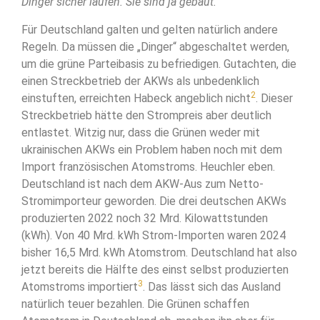
Dinger sicher laufen. Sie sind ja gebaut.“
Für Deutschland galten und gelten natürlich andere
Regeln. Da müssen die „Dinger“ abgeschaltet werden,
um die grüne Parteibasis zu befriedigen. Gutachten, die
einen Streckbetrieb der AKWs als unbedenklich
2
einstuften, erreichten Habeck angeblich nicht
. Dieser
Streckbetrieb hätte den Strompreis aber deutlich
entlastet. Witzig nur, dass die Grünen weder mit
ukrainischen AKWs ein Problem haben noch mit dem
Import französischen Atomstroms. Heuchler eben.
Deutschland ist nach dem AKW-Aus zum Netto-
Stromimporteur geworden. Die drei deutschen AKWs
produzierten 2022 noch 32 Mrd. Kilowattstunden
(kWh). Von 40 Mrd. kWh Strom-Importen waren 2024
bisher 16,5 Mrd. kWh Atomstrom. Deutschland hat also
jetzt bereits die Hälfte des einst selbst produzierten
3
Atomstroms importiert
. Das lässt sich das Ausland
natürlich teuer bezahlen. Die Grünen schaffen