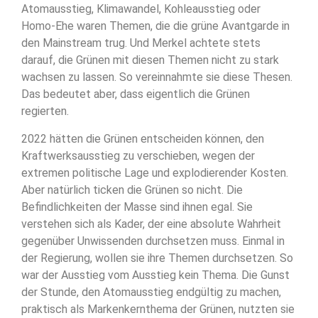
Atomausstieg, Klimawandel, Kohleausstieg oder
Homo-Ehe waren Themen, die die grüne Avantgarde in
den Mainstream trug. Und Merkel achtete stets
darauf, die Grünen mit diesen Themen nicht zu stark
wachsen zu lassen. So vereinnahmte sie diese Thesen.
Das bedeutet aber, dass eigentlich die Grünen
regierten.
2022 hätten die Grünen entscheiden können, den
Kraftwerksausstieg zu verschieben, wegen der
extremen politische Lage und explodierender Kosten.
Aber natürlich ticken die Grünen so nicht. Die
Befindlichkeiten der Masse sind ihnen egal. Sie
verstehen sich als Kader, der eine absolute Wahrheit
gegenüber Unwissenden durchsetzen muss. Einmal in
der Regierung, wollen sie ihre Themen durchsetzen. So
war der Ausstieg vom Ausstieg kein Thema. Die Gunst
der Stunde, den Atomausstieg endgültig zu machen,
praktisch als Markenkernthema der Grünen, nutzten sie