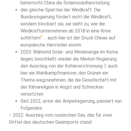
beherrscht China die Solarmodulherstellung
das gleiche Spiel bei der Windkraft: Die
Bundesregierung fördert nicht die Windkraft,
sondern blockiert sie; sie sieht zu, wie die
Windkraftunternehmen ab 2018 in eine Krise
5
schlittern
… auch hier ist der Druck Chinas auf
europäische Hersteller enorm
2020: Während Solar- und Windenergie im Koma
liegen, beschließt wieder die Merkel-Regierung
den Ausstieg von der Kohleverstromung  auch
hier ein Wahlkampfmanöver, den Grünen ein
Thema wegzunehmen, die die Gesellschaft mit
der Klimareligion in Angst und Schrecken
versetzten
Seit 2022, unter der Ampelregierung, passiert nun
Folgendes:
– 2022: Ausstieg vom russischen Gas, das für zwei
Drittel des deutschen Gasimports stand