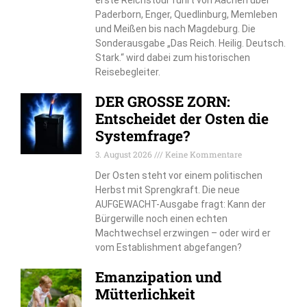
Paderborn, Enger, Quedlinburg, Memleben
und Meißen bis nach Magdeburg. Die
Sonderausgabe „Das Reich. Heilig. Deutsch.
Stark.“ wird dabei zum historischen
Reisebegleiter.
DER GROSSE ZORN:
Entscheidet der Osten die
Systemfrage?
3. August 2026
Keine Kommentare
Der Osten steht vor einem politischen
Herbst mit Sprengkraft. Die neue
AUFGEWACHT-Ausgabe fragt: Kann der
Bürgerwille noch einen echten
Machtwechsel erzwingen – oder wird er
vom Establishment abgefangen?
Emanzipation und
Mütterlichkeit