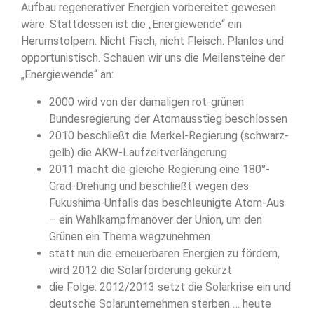
Aufbau regenerativer Energien vorbereitet gewesen
wäre. Stattdessen ist die „Energiewende“ ein
Herumstolpern. Nicht Fisch, nicht Fleisch. Planlos und
opportunistisch. Schauen wir uns die Meilensteine der
„Energiewende“ an:
2000 wird von der damaligen rot-grünen
Bundesregierung der Atomausstieg beschlossen
2010 beschließt die Merkel-Regierung (schwarz-
gelb) die AKW-Laufzeitverlängerung
2011 macht die gleiche Regierung eine 180°-
Grad-Drehung und beschließt wegen des
Fukushima-Unfalls das beschleunigte Atom-Aus
– ein Wahlkampfmanöver der Union, um den
Grünen ein Thema wegzunehmen
statt nun die erneuerbaren Energien zu fördern,
wird 2012 die Solarförderung gekürzt
die Folge: 2012/2013 setzt die Solarkrise ein und
deutsche Solarunternehmen sterben … heute