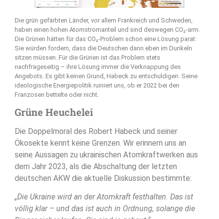
Die grün gefärbten Länder, vor allem Frankreich und Schweden,
haben einen hohen Atomstromanteil und sind deswegen CO₂-arm.
Die Grünen hätten für das CO₂-Problem schon eine Lösung parat:
Sie würden fordern, dass die Deutschen dann eben im Dunkeln
sitzen müssen. Für die Grünen ist das Problem stets
nachfrageseitig – ihre Lösung immer die Verknappung des
Angebots. Es gibt keinen Grund, Habeck zu entschuldigen. Seine
ideologische Energiepolitik ruiniert uns, ob er 2022 bei den
Franzosen bettelte oder nicht.
Grüne Heuchelei
Die Doppelmoral des Robert Habeck und seiner
Ökosekte kennt keine Grenzen. Wir erinnern uns an
seine Aussagen zu ukrainischen Atomkraftwerken aus
dem Jahr 2023, als die Abschaltung der letzten
deutschen AKW die aktuelle Diskussion bestimmte:
„Die Ukraine wird an der Atomkraft festhalten. Das ist
völlig klar – und das ist auch in Ordnung, solange die