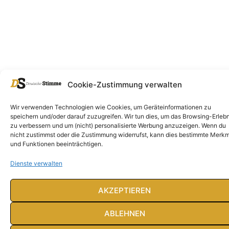
Cookie-Zustimmung verwalten
Wir verwenden Technologien wie Cookies, um Geräteinformationen zu
speichern und/oder darauf zuzugreifen. Wir tun dies, um das Browsing-Erlebn
zu verbessern und um (nicht) personalisierte Werbung anzuzeigen. Wenn du
nicht zustimmst oder die Zustimmung widerrufst, kann dies bestimmte Merk
und Funktionen beeinträchtigen.
Dienste verwalten
AKZEPTIEREN
ABLEHNEN