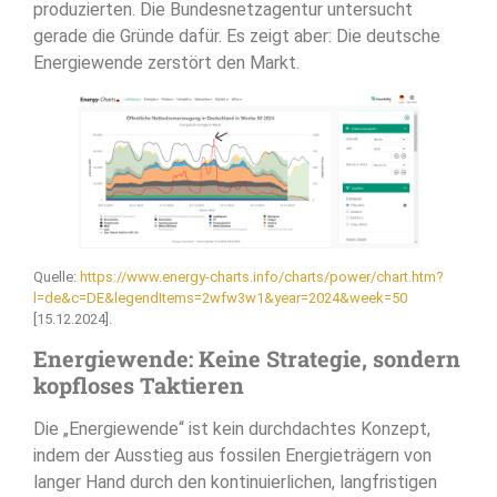
produzierten. Die Bundesnetzagentur untersucht
gerade die Gründe dafür. Es zeigt aber: Die deutsche
Energiewende zerstört den Markt.
Quelle:
https://www.energy-charts.info/charts/power/chart.htm?
l=de&c=DE&legendItems=2wfw3w1&year=2024&week=50
[15.12.2024].
Energiewende: Keine Strategie, sondern
kopfloses Taktieren
Die „Energiewende“ ist kein durchdachtes Konzept,
indem der Ausstieg aus fossilen Energieträgern von
langer Hand durch den kontinuierlichen, langfristigen