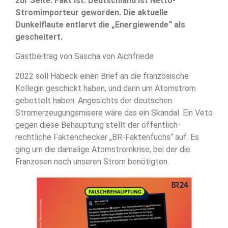
zur Seite. Fakt ist: Deutschland ist Netto-
Stromimporteur geworden. Die aktuelle
Dunkelflaute entlarvt die „Energiewende“ als
gescheitert.
Gastbeitrag von Sascha von Aichfriede
2022 soll Habeck einen Brief an die französische
Kollegin geschickt haben, und darin um Atomstrom
gebettelt haben. Angesichts der deutschen
Stromerzeugungsmisere wäre das ein Skandal. Ein Veto
gegen diese Behauptung stellt der öffentlich-
rechtliche Faktenchecker „BR-Faktenfuchs“ auf. Es
ging um die damalige Atomstromkrise, bei der die
Franzosen noch unseren Strom benötigten.