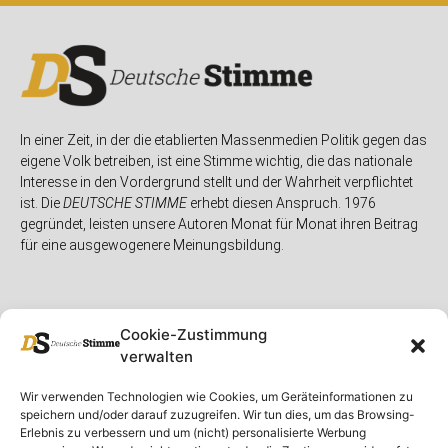
In einer Zeit, in der die etablierten Massenmedien Politik gegen das
eigene Volk betreiben, ist eine Stimme wichtig, die das nationale
Interesse in den Vordergrund stellt und der Wahrheit verpflichtet
ist. Die
DEUTSCHE STIMME
erhebt diesen Anspruch. 1976
gegründet, leisten unsere Autoren Monat für Monat ihren Beitrag
für eine ausgewogenere Meinungsbildung.
Cookie-Zustimmung
verwalten
Unser Magazin
Rubriken
Rechtliches
Wir verwenden Technologien wie Cookies, um Geräteinformationen zu
speichern und/oder darauf zuzugreifen. Wir tun dies, um das Browsing-
Spenden
Deutschland
Rechtliche Hinweise
Erlebnis zu verbessern und um (nicht) personalisierte Werbung