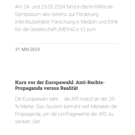
Am 24. und 25.05.2024 fand in Berlin-Mitte ein
Symposium des Vereins zur Förderung
interdisziplinärer Forschung in Medizin und Ethik
für die Gesellschaft (MEthiG e.V.) zum
31. MAI 2024
Kurz vor der Europawahl: Anti-Rechts-
Propaganda versus Realität
Die Europawahl naht … die AfD kratzt an der 20-
%-Marke. Das System bemüht seit Monaten die
Propaganda, um die Umfragewerte der AfD zu
senken. Der