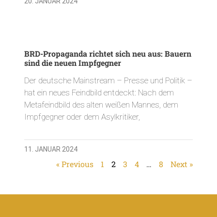
20. JANUAR 2024
BRD-Propaganda richtet sich neu aus: Bauern
sind die neuen Impfgegner
Der deutsche Mainstream – Presse und Politik –
hat ein neues Feindbild entdeckt: Nach dem
Metafeindbild des alten weißen Mannes, dem
Impfgegner oder dem Asylkritiker,
11. JANUAR 2024
« Previous
1
2
3
4
…
8
Next »