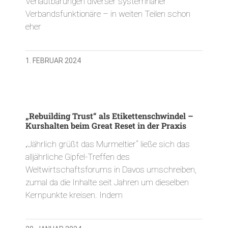
Verlautbarungen diverser systemnaher
Verbandsfunktionäre – in weiten Teilen schon
eher
1. FEBRUAR 2024
„Rebuilding Trust“ als Etikettenschwindel –
Kurshalten beim Great Reset in der Praxis
„Jährlich grüßt das Murmeltier“ ließe sich das
alljährliche Gipfel-Treffen des
Weltwirtschaftsforums in Davos umschreiben,
zumal da die Inhalte seit Jahren um dieselben
Kernpunkte kreisen. Indem