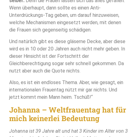
selber.
Denn die Frauen lassen sich das alles gefallen.
Wenn überhaupt, dann sollte es einen Anti-
Unterdrückungs-Tag geben, um darauf hinzuweisen,
welche Mechanismen eingesetzt werden, mit denen
die Frauen sich gegenseitig schädigen.
Und natürlich gibt es diese gläserne Decke, aber diese
wird es in 10 oder 20 Jahren auch nicht mehr geben. In
dieser Hinsicht ist der Fortschritt der
Gleichberechtigung sogar sehr schnell gekommen. Da
nutzt aber auch die Quote nichts.
Also, es ist ein endloses Thema. Aber, wie gesagt, ein
internationalen Frauentag nützt mir gar nichts. Und
jetzt kommt mein Mann heim. Tschüß!“
Johanna – Weltfrauentag hat für
mich keinerlei Bedeutung
Johanna ist 39 Jahre alt und hat 3 Kinder im Alter von 3