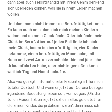
dann aber auch selbstständig mit ihrem Gehirn denkend
sich überlegen können, was sie in ihrem Leben machen
wollen.
Und das muss nicht immer die Berufstätigkeit sein.
Es kann auch sein, dass ich mich meinen Kindern
widme und da mein Glück finde. Oder ich finde mein
Glück im Beruf.
Aber auf jeden Fall finde ich nicht
mein Glück, indem ich berufstätig bin, vier Kinder
bekomme, einen berufstätigen Mann habe, mit
Haus und zwei Autos verschuldet bin und jährliche
Urlaubsfahrten habe, aber nichts genießen kann,
weil ich Tag und Nacht schufte.
Also wie gesagt, Internationaler Frauentag ist für mich
totaler Quatsch. Und wenn er jetzt auf Corona bezogen
irgendeine Bedeutung haben soll, von wegen, „Oh, die
tollen Frauen haben ja jetzt daheim alles geleistet für
die armen Kinder, die ja daheim waren“, dann muss ich
sagen, ist das
auch
wieder eine Frechheit. Denn