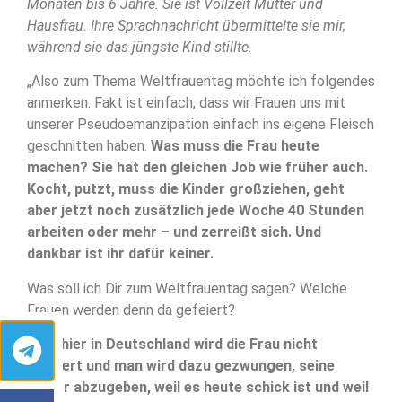
Monaten bis 6 Jahre. Sie ist Vollzeit Mutter und
Hausfrau. Ihre Sprachnachricht übermittelte sie mir,
während sie das jüngste Kind stillte.
„Also zum Thema Weltfrauentag möchte ich folgendes
anmerken. Fakt ist einfach, dass wir Frauen uns mit
unserer Pseudoemanzipation einfach ins eigene Fleisch
geschnitten haben.
Was muss die Frau heute
machen? Sie hat den gleichen Job wie früher auch.
Kocht, putzt, muss die Kinder großziehen, geht
aber jetzt noch zusätzlich jede Woche 40 Stunden
arbeiten oder mehr – und zerreißt sich. Und
dankbar ist ihr dafür keiner.
Was soll ich Dir zum Weltfrauentag sagen? Welche
Frauen werden denn da gefeiert?
Also hier in Deutschland wird die Frau nicht
gefeiert und man wird dazu gezwungen, seine
Kinder abzugeben, weil es heute schick ist und weil