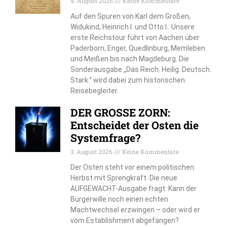
4. August 2026
Keine Kommentare
Auf den Spuren von Karl dem Großen,
Widukind, Heinrich I. und Otto I.: Unsere
erste Reichstour führt von Aachen über
Paderborn, Enger, Quedlinburg, Memleben
und Meißen bis nach Magdeburg. Die
Sonderausgabe „Das Reich. Heilig. Deutsch.
Stark.“ wird dabei zum historischen
Reisebegleiter.
DER GROSSE ZORN:
Entscheidet der Osten die
Systemfrage?
3. August 2026
Keine Kommentare
Der Osten steht vor einem politischen
Herbst mit Sprengkraft. Die neue
AUFGEWACHT-Ausgabe fragt: Kann der
Bürgerwille noch einen echten
Machtwechsel erzwingen – oder wird er
vom Establishment abgefangen?