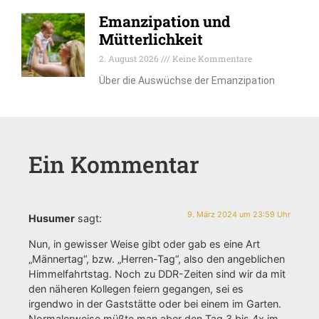
Emanzipation und
Mütterlichkeit
2. August 2026
Keine Kommentare
Über die Auswüchse der Emanzipation
Ein Kommentar
9. März 2024 um 23:59 Uhr
Husumer
sagt:
Nun, in gewisser Weise gibt oder gab es eine Art
„Männertag“, bzw. „Herren-Tag“, also den angeblichen
Himmelfahrtstag. Noch zu DDR-Zeiten sind wir da mit
den näheren Kollegen feiern gegangen, sei es
irgendwo in der Gaststätte oder bei einem im Garten.
Normalerweise müßte man aber den Tag 3 bis 4x im