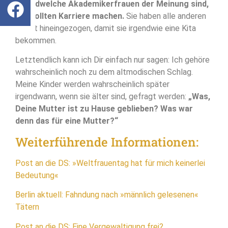
irgendwelche Akademikerfrauen der Meinung sind,
sie wollten Karriere machen.
Sie haben alle anderen
da mit hineingezogen, damit sie irgendwie eine Kita
bekommen.
Letztendlich kann ich Dir einfach nur sagen: Ich gehöre
wahrscheinlich noch zu dem altmodischen Schlag.
Meine Kinder werden wahrscheinlich später
irgendwann, wenn sie älter sind, gefragt werden:
„Was,
Deine Mutter ist zu Hause geblieben? Was war
denn das für eine Mutter?“
Weiterführende Informationen:
Post an die DS: »Weltfrauentag hat für mich keinerlei
Bedeutung«
Berlin aktuell: Fahndung nach »männlich gelesenen«
Tätern
Post an die DS: Eine Vergewaltigung frei?