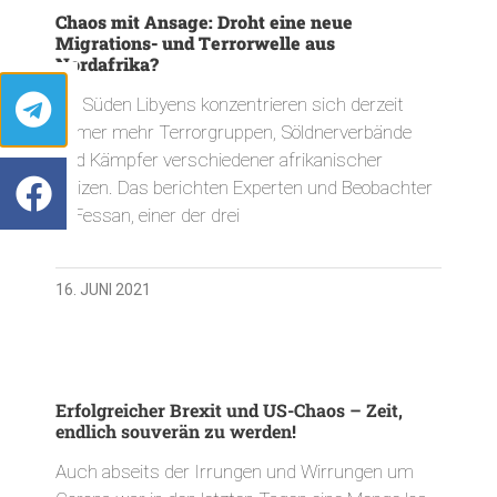
Chaos mit Ansage: Droht eine neue
Migrations- und Terrorwelle aus
Nordafrika?
Im Süden Libyens konzentrieren sich derzeit
immer mehr Terrorgruppen, Söldnerverbände
und Kämpfer verschiedener afrikanischer
Milizen. Das berichten Experten und Beobachter
in Fessan, einer der drei
16. JUNI 2021
Erfolgreicher Brexit und US-Chaos – Zeit,
endlich souverän zu werden!
Auch abseits der Irrungen und Wirrungen um