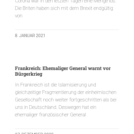
Corona war in den letzten Tagen eine Menge los.
Die Briten haben sich mit dem Brexit endgültig
von
8. JANUAR 2021
Frankreich: Ehemaliger General warnt vor
Bürgerkrieg
In Frankreich ist die Islamisierung und
gleichzeitige Fragmentierung der einheimischen
Gesellschaft noch weiter fortgeschritten als bei
uns in Deutschland. Deswegen hat ein
ehemaliger französischer General