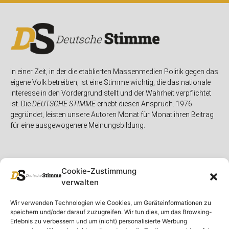
In einer Zeit, in der die etablierten Massenmedien Politik gegen das
eigene Volk betreiben, ist eine Stimme wichtig, die das nationale
Interesse in den Vordergrund stellt und der Wahrheit verpflichtet
ist. Die
DEUTSCHE STIMME
erhebt diesen Anspruch. 1976
gegründet, leisten unsere Autoren Monat für Monat ihren Beitrag
für eine ausgewogenere Meinungsbildung.
Cookie-Zustimmung
verwalten
Unser Magazin
Rubriken
Rechtliches
Wir verwenden Technologien wie Cookies, um Geräteinformationen zu
speichern und/oder darauf zuzugreifen. Wir tun dies, um das Browsing-
Spenden
Deutschland
Rechtliche Hinweise
Erlebnis zu verbessern und um (nicht) personalisierte Werbung