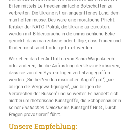
Eliten mittels Leitmedien einfache Botschaften zu
verbreiten: Die Ukraine ist ein angegriffenes Land, dem
man helfen müsse. Das wäre eine moralische Pflicht.
Kritiker der NATO-Politik, die Ukraine aufzurüsten,
werden mit Bildersprache in die unmenschliche Ecke
gerückt, dass man zulasse oder billige, dass Frauen und
Kinder missbraucht oder getötet werden.
Wir sehen das bei Auftritten von Sahra Wagenknecht
oder anderen, die die Aufrüstung der Ukraine kritisieren,
dass sie von den Systemlingen verbal angegriffen
werden: „Sie heißen den russischen Angriff gut“, „sie
billigen die Vergewaltigungen“, „sie billigen die
Verbrechen der Russen“ und so weiter. Es handelt sich
hierbei um rhetorische Kunstgriffe, die Schopenhauer in
seiner
Eristischen Dialektik
als Kunstgriff Nr. 8 „Durch
Fragen provozieren“ führt.
Unsere Empfehlung: