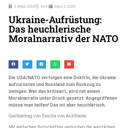
3. März 2023
18:51
März 3, 2023
Ukraine-Aufrüstung:
Das heuchlerische
Moralnarrativ der NATO
Die USA/NATO verfolgen eine Doktrin, die Ukraine
aufzurüsten und Russland zum Rückzug zu
zwingen. Wer das kritisiert, wird mit einem
Moralnarrativ unter Druck gesetzt: Angegriffenen
müsse man helfen! Das ist aber heuchlerisch.
Gastbeitrag von Sascha von Aichfriede
Mit einfachen Botschaften versuchen die westlichen