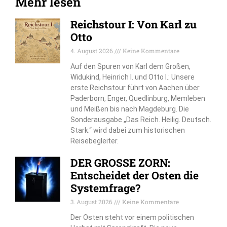
Mehr lesen
Reichstour I: Von Karl zu
Otto
4. August 2026
Keine Kommentare
Auf den Spuren von Karl dem Großen,
Widukind, Heinrich I. und Otto I.: Unsere
erste Reichstour führt von Aachen über
Paderborn, Enger, Quedlinburg, Memleben
und Meißen bis nach Magdeburg. Die
Sonderausgabe „Das Reich. Heilig. Deutsch.
Stark.“ wird dabei zum historischen
Reisebegleiter.
DER GROSSE ZORN:
Entscheidet der Osten die
Systemfrage?
3. August 2026
Keine Kommentare
Der Osten steht vor einem politischen