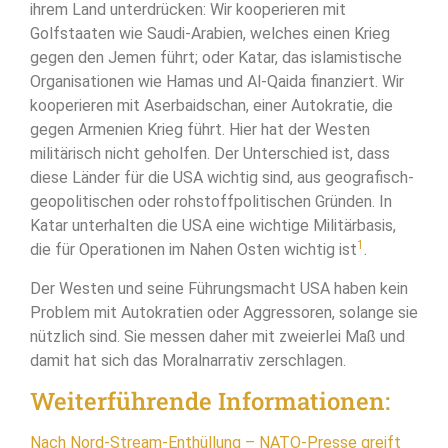
ihrem Land unterdrücken: Wir kooperieren mit
Golfstaaten wie Saudi-Arabien, welches einen Krieg
gegen den Jemen führt; oder Katar, das islamistische
Organisationen wie Hamas und Al-Qaida finanziert. Wir
kooperieren mit Aserbaidschan, einer Autokratie, die
gegen Armenien Krieg führt. Hier hat der Westen
militärisch nicht geholfen. Der Unterschied ist, dass
diese Länder für die USA wichtig sind, aus geografisch-
geopolitischen oder rohstoffpolitischen Gründen. In
Katar unterhalten die USA eine wichtige Militärbasis,
1
die für Operationen im Nahen Osten wichtig ist
.
Der Westen und seine Führungsmacht USA haben kein
Problem mit Autokratien oder Aggressoren, solange sie
nützlich sind. Sie messen daher mit zweierlei Maß und
damit hat sich das Moralnarrativ zerschlagen.
Weiterführende Informationen:
Nach Nord-Stream-Enthüllung – NATO-Presse greift