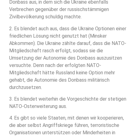
Donbass aus, in dem sich die Ukraine ebenfalls
Verbrechen gegenüber der russischstämmigen
Zivilbevölkerung schuldig machte.
2. Es blendet auch aus, dass die Ukraine Optionen einer
friedlichen Lösung nicht genutzt hat (Minsker
Abkommen). Die Ukraine zählte darauf, dass die NATO-
Mitgliedschaft rasch erfolgt, sodass sie die
Umsetzung der Autonomie des Donbass auszusitzen
versuchte. Denn nach der erfolgten NATO-
Mitgliedschaft hätte Russland keine Option mehr
gehabt, die Autonomie des Donbass militärisch
durchzusetzen.
3. Es blendet weiterhin die Vorgeschichte der stetigen
NATO-Osterweiterung aus.
4. Es gibt so viele Staaten, mit denen wir kooperieren,
die aber selbst Angriffskriege führen, terroristische
Organisationen unterstützen oder Minderheiten in