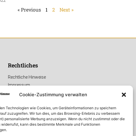
022
« Previous
1
2
Next »
Rechtliches
Rechtliche Hinweise
Impressum
Datenschutzerklärung
Cookie-Zustimmung verwalten
en Technologien wie Cookies, um Geräteinformationen zu speichern
rauf zuzugreifen. Wir tun dies, um das Browsing-Erlebnis zu verbessern
ht) personalisierte Werbung anzuzeigen. Wenn du nicht zustimmst oder die
widerrufst, kann dies bestimmte Merkmale und Funktionen
igen.