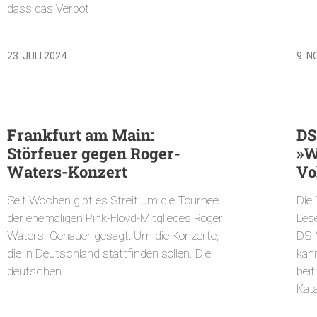
dass das Verbot
23. JULI 2024
9. 
Frankfurt am Main:
DS
Störfeuer gegen Roger-
»W
Waters-Konzert
Vo
Seit Wochen gibt es Streit um die Tournee
Die
der ehemaligen Pink-Floyd-Mitgliedes Roger
Les
Waters. Genauer gesagt: Um die Konzerte,
DS-
die in Deutschland stattfinden sollen. Die
kann
deutschen
bei
Kat