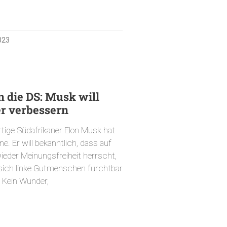
023
n die DS: Musk will
r verbessern
tige Südafrikaner Elon Musk hat
ne. Er will bekanntlich, dass auf
ieder Meinungsfreiheit herrscht,
sich linke Gutmenschen furchtbar
 Kein Wunder,