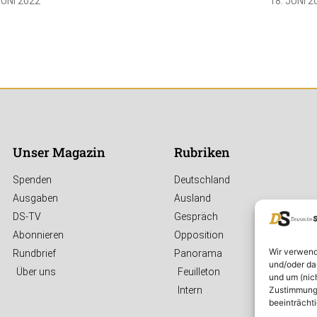
JUNI 2022
18. JUNI 2
Unser Magazin
Rubriken
Spenden
Deutschland
Ausgaben
Ausland
DS-TV
Gespräch
Abonnieren
Opposition
Wir verwend
Rundbrief
Panorama
und/oder da
Über uns
Feuilleton
und um (nic
Zustimmung 
Intern
beeinträcht