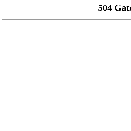
504 Gat