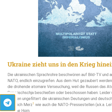
Ukraine zieht uns in den Krieg hine
Die ukrainischen Sprachrohre beschwören auf Bild-TV und a
NATO, endlich einzugreifen. Aus dem Hut gezaubert werde
die drohende atomare Verseuchung, weil die Russen das A
Saporischschja beschießen oder beschossen haben. Leider
Westen ungefiltert die ukrainischen Deutungen und deutsch
1
Friedrich Merz
wie auch die NATO-Pressestellen (a.k.a. Lei
gleiche Horn.