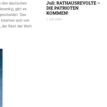
Juli: RATHAUSREVOLTE –
 in den deutschen
DIE PATRIOTEN
esenkyj, gibt es
KOMMEN!
 geschuldet. Das
1. Juli 2026
e könnten sich von
, der Rest der Welt