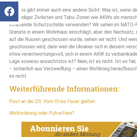
Aber es gibt immer auch eine andere Sicht: Was ist, wenn di
Verteidiger Zivilisten und Tabu-Zonen wie AKWs als mensch
strahlende Schutzschilde verwenden? Wir sehen im NATO-F
Granate in einem Wohnhaus einschlägt, aber den Nachsatz,
auf die Russen geschossen wurde, sehen wir nicht. Und we
geschossen wird, dann weil die Ukrainer sich in diesem vers
etwa verantwortungsvoll, sich in einem AKW zu verbarrikadi
Lage sowieso aussichtslos ist? Nein, ist es nicht. Ist es fair
– sicherlich aus Verzweiflung – einen Weltkrieg heraufbesc
es nicht.
Weiterführende Informationen:
Post an die DS: Vom Öl ins Feuer gießen
Weltordnung oder Pulverfass?