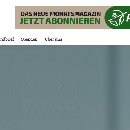
ndbrief
Spenden
Über uns