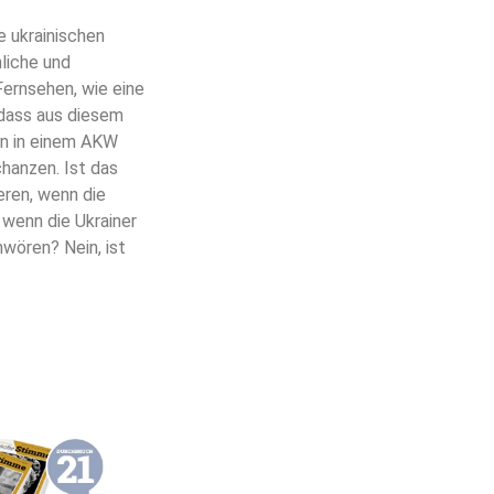
e ukrainischen
liche und
ernsehen, wie eine
 dass aus diesem
nn in einem AKW
chanzen. Ist das
eren, wenn die
, wenn die Ukrainer
hwören? Nein, ist