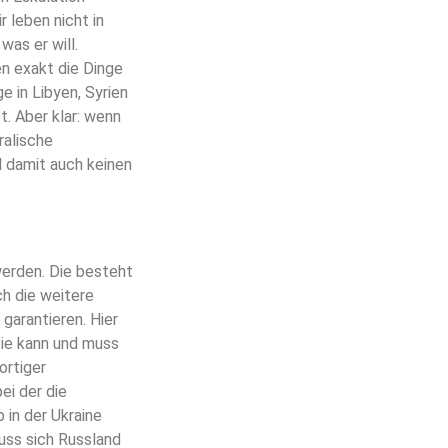
r leben nicht in
was er will.
en exakt die Dinge
e in Libyen, Syrien
. Aber klar: wenn
ralische
 damit auch keinen
werden. Die besteht
ch die weitere
garantieren. Hier
tie kann und muss
ortiger
ei der die
 in der Ukraine
muss sich Russland