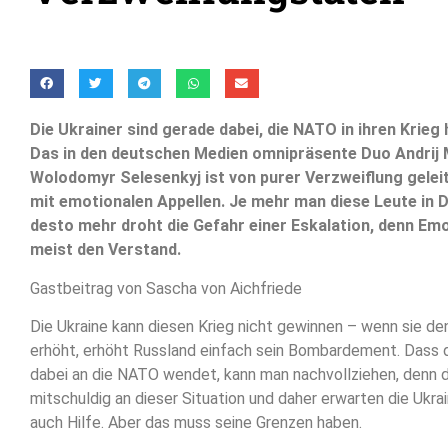
Die Ukrainer sind gerade dabei, die NATO in ihren Krieg 
Das in den deutschen Medien omnipräsente Duo Andrij 
Wolodomyr Selesenkyj ist von purer Verzweiflung geleit
mit emotionalen Appellen. Je mehr man diese Leute in D
desto mehr droht die Gefahr einer Eskalation, denn Em
meist den Verstand.
Gastbeitrag von Sascha von Aichfriede
Die Ukraine kann diesen Krieg nicht gewinnen – wenn sie d
erhöht, erhöht Russland einfach sein Bombardement. Dass d
dabei an die NATO wendet, kann man nachvollziehen, denn d
mitschuldig an dieser Situation und daher erwarten die Ukr
auch Hilfe. Aber das muss seine Grenzen haben.