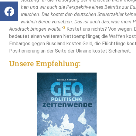
brauchen und wir auch die Perspektive eines Beitritts zur E
jetzt brauchen. Das kostet den deutschen Steuerzahler keine
kann wirklich Berge versetzen. Das ist auch das, was mein 
3
Ausdruck bringen wollte.
“
Kostet uns nichts? Von wegen: De
bedeutet einen weiteren Nettoempfänger, die Waffen koste
Embargos gegen Russland kosten Geld, die Flüchtlinge kost
Positionierung an der Seite der Ukraine kostet Sicherheit.
Unsere Empfehlung: