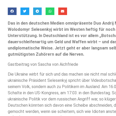
Das in den deutschen Medien omnipräsente Duo
Andrij
Wolodomyr Selesenkyj wirbt im Westen heftig für noch
Unterstützung. In Deutschland ist es vor allem „Botsch
dauerschleifenartig um Geld und Waffen wirbt – und da
undiplomatische Weise. Jetzt geht er aber langsam sel
gutmütigsten Zuhörern auf die Nerven.
Gastbeitrag von Sascha von Aichfriede
Die Ukraine wirbt für sich und das machen sie nicht mal sch
ukrainische Präsident Selesenkyj spricht über Videobotscha
seinem Volk, sondern auch zu Politikern im Ausland. Am 16.03
Schalte in den US-Kongress, am 17.03. in den Bundestag. So
ukrainische Politik vor dem russischen Angriff war, so klüger 
Deutschen könnten sich davon eine Scheibe abschneiden, 
gemocht werden, wenn sie scheitern, sich wie Idioten anste