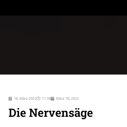
18. März 2022
11:38
März 18, 2022
Die Nervensäge