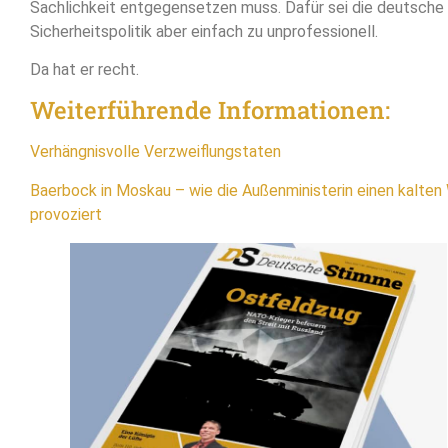
Sachlichkeit entgegensetzen muss. Dafür sei die deutsche
Sicherheitspolitik aber einfach zu unprofessionell.
Da hat er recht.
Weiterführende Informationen:
Verhängnisvolle Verzweiflungstaten
Baerbock in Moskau – wie die Außenministerin einen kalten 
provoziert