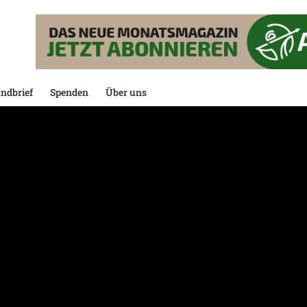
ndbrief
Spenden
Über uns