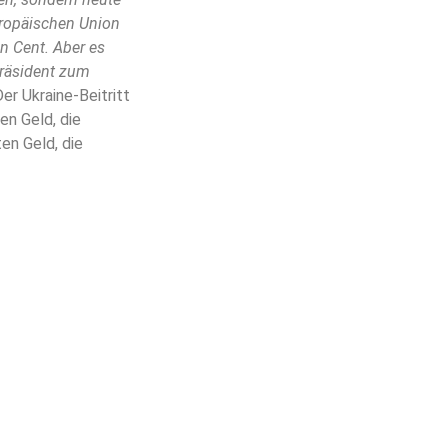
uropäischen Union
n Cent. Aber es
Präsident zum
r Ukraine-Beitritt
n Geld, die
en Geld, die