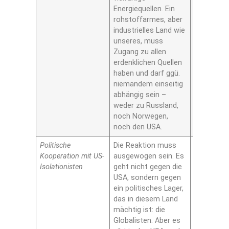
Energiequellen. Ein
rohstoffarmes, aber
industrielles Land wie
unseres, muss
Zugang zu allen
erdenklichen Quellen
haben und darf ggü.
niemandem einseitig
abhängig sein –
weder zu Russland,
noch Norwegen,
noch den USA.
Politische
Die Reaktion muss
Ja
Kooperation mit US-
ausgewogen sein. Es
Isolationisten
geht nicht gegen die
USA, sondern gegen
ein politisches Lager,
das in diesem Land
mächtig ist: die
Globalisten. Aber es