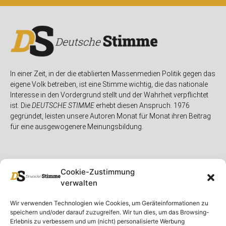
In einer Zeit, in der die etablierten Massenmedien Politik gegen das
eigene Volk betreiben, ist eine Stimme wichtig, die das nationale
Interesse in den Vordergrund stellt und der Wahrheit verpflichtet
ist. Die
DEUTSCHE STIMME
erhebt diesen Anspruch. 1976
gegründet, leisten unsere Autoren Monat für Monat ihren Beitrag
für eine ausgewogenere Meinungsbildung.
Cookie-Zustimmung
verwalten
Unser Magazin
Rubriken
Rechtliches
Wir verwenden Technologien wie Cookies, um Geräteinformationen zu
speichern und/oder darauf zuzugreifen. Wir tun dies, um das Browsing-
Spenden
Deutschland
Rechtliche Hinweise
Erlebnis zu verbessern und um (nicht) personalisierte Werbung