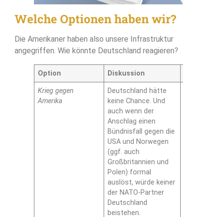
Welche Optionen haben wir?
Die Amerikaner haben also unsere Infrastruktur
angegriffen. Wie könnte Deutschland reagieren?
Option
Diskussion
Geeignet
Krieg gegen
Deutschland hätte
Nein
Amerika
keine Chance. Und
auch wenn der
Anschlag einen
Bündnisfall gegen die
USA und Norwegen
(ggf. auch
Großbritannien und
Polen) formal
auslöst, würde keiner
der NATO-Partner
Deutschland
beistehen.