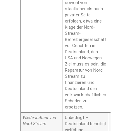
sowohl von
staatlicher als auch
privater Seite
erfolgen, etwa eine
Klage der Nord-
Stream-
Betreibergesellschaft
vor Gerichten in
Deutschland, den
USA und Norwegen.
Ziel muss es sein, die
Reparatur von Nord
Stream zu
finanzieren und
Deutschland den
volkswirtschaftlichen
Schaden zu
ersetzen.
Wiederaufbau von
Unbedingt –
Ja
Nord Stream
Deutschland benötigt
vielfältige