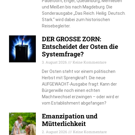
Paderborn, Enger, Quedlinburg, Memleben
und Meißen bis nach Magdeburg. Die
Sonderausgabe „Das Reich. Heilig. Deutsch.
Stark.“ wird dabei zum historischen
Reisebegleiter.
DER GROSSE ZORN:
Entscheidet der Osten die
Systemfrage?
3. August 2026
Keine Kommentare
Der Osten steht vor einem politischen
Herbst mit Sprengkraft. Die neue
AUFGEWACHT-Ausgabe fragt: Kann der
Bürgerwille noch einen echten
Machtwechsel erzwingen – oder wird er
vom Establishment abgefangen?
Emanzipation und
Mütterlichkeit
2. August 2026
Keine Kommentare