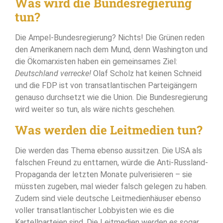
Was wird die Bundesregierung
tun?
Die Ampel-Bundesregierung? Nichts! Die Grünen reden
den Amerikanern nach dem Mund, denn Washington und
die Ökomarxisten haben ein gemeinsames Ziel:
Deutschland verrecke!
Olaf Scholz hat keinen Schneid
und die FDP ist von transatlantischen Parteigängern
genauso durchsetzt wie die Union. Die Bundesregierung
wird weiter so tun, als wäre nichts geschehen.
Was werden die Leitmedien tun?
Die werden das Thema ebenso aussitzen. Die USA als
falschen Freund zu enttarnen, würde die Anti-Russland-
Propaganda der letzten Monate pulverisieren – sie
müssten zugeben, mal wieder falsch gelegen zu haben.
Zudem sind viele deutsche Leitmedienhäuser ebenso
voller transatlantischer Lobbyisten wie es die
Kartellparteien sind. Die Leitmedien werden es sogar