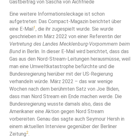
Gastbeitrag von Sascha von Aichfriede
Eine weitere Informationsleckage ist schon
aufgetreten: Das Compact-Magazin berichtet über
1
eine E-Mail
, die ihr zugespielt wurde. Sie wurde
geschrieben im März 2022 von einer Referentin der
Vertretung des Landes Mecklenburg-Vorpommern beim
Bund
in Berlin. In dieser E-Mail wird berichtet, dass das
Gas aus den Nord-Stream-Leitungen herausmüsse, weil
man eine Umweltkatastrophe befürchte und die
Bundesregierung hierüber mit der US-Regierung
verhandeln würde. März 2022 – das war wenige
Wochen nach dem berühmten Satz von Joe Biden,
dass man Nord Stream ein Ende machen werde. Die
Bundesregierung wusste damals also, dass die
Amerikaner eine Aktion gegen Nord Stream
vorbereiten. Genau das sagte auch Seymour Hersh in
einem aktuellen Interview gegenüber der Berliner
2
Zeitung
.