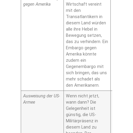
gegen Amerika
Wirtschaft vereint
mit den
Transatlantikern in
diesem Land würden
alle ihre Hebel in
Bewegung setzen,
das zu verhindern. Ein
Embargo gegen
Amerika könnte
zudem ein
Gegenembargo mit
sich bringen, das uns
mehr schadet als
den Amerikanern.
Ausweisung der US-
Wenn nicht jetzt,
Ja
Armee
wann dann? Die
Gelegenheit ist
günstig, die US-
Militärpräsenz in
diesem Land zu