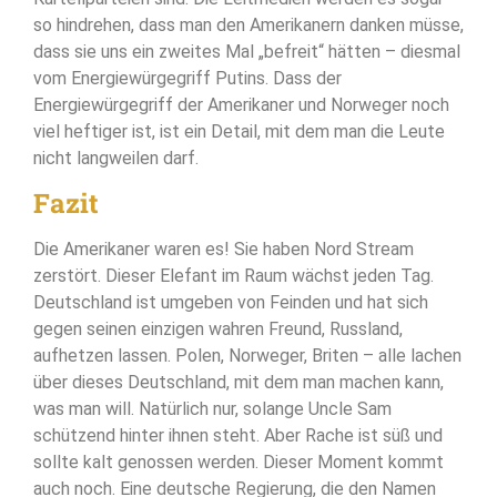
so hindrehen, dass man den Amerikanern danken müsse,
dass sie uns ein zweites Mal „befreit“ hätten – diesmal
vom Energiewürgegriff Putins. Dass der
Energiewürgegriff der Amerikaner und Norweger noch
viel heftiger ist, ist ein Detail, mit dem man die Leute
nicht langweilen darf.
Fazit
Die Amerikaner waren es! Sie haben Nord Stream
zerstört. Dieser Elefant im Raum wächst jeden Tag.
Deutschland ist umgeben von Feinden und hat sich
gegen seinen einzigen wahren Freund, Russland,
aufhetzen lassen. Polen, Norweger, Briten – alle lachen
über dieses Deutschland, mit dem man machen kann,
was man will. Natürlich nur, solange Uncle Sam
schützend hinter ihnen steht. Aber Rache ist süß und
sollte kalt genossen werden. Dieser Moment kommt
auch noch. Eine deutsche Regierung, die den Namen