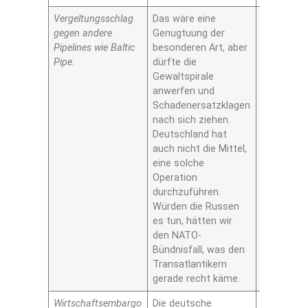
Vergeltungsschlag
Das wäre eine
Nein
gegen andere
Genugtuung der
Pipelines wie Baltic
besonderen Art, aber
Pipe.
dürfte die
Gewaltspirale
anwerfen und
Schadenersatzklagen
nach sich ziehen.
Deutschland hat
auch nicht die Mittel,
eine solche
Operation
durchzuführen.
Würden die Russen
es tun, hätten wir
den NATO-
Bündnisfall, was den
Transatlantikern
gerade recht käme.
Wirtschaftsembargo
Die deutsche
Nein