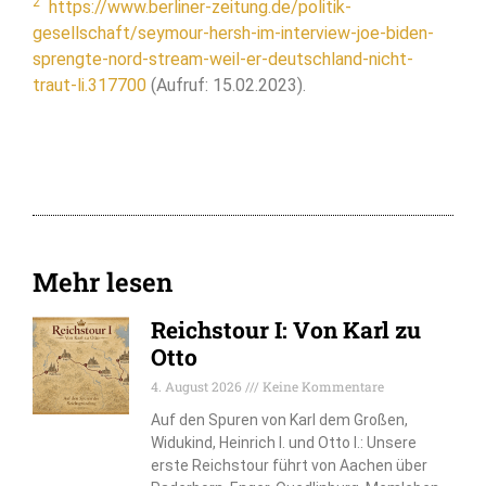
2
https://www.berliner-zeitung.de/politik-
gesellschaft/seymour-hersh-im-interview-joe-biden-
sprengte-nord-stream-weil-er-deutschland-nicht-
traut-li.317700
(Aufruf: 15.02.2023).
Mehr lesen
Reichstour I: Von Karl zu
Otto
4. August 2026
Keine Kommentare
Auf den Spuren von Karl dem Großen,
Widukind, Heinrich I. und Otto I.: Unsere
erste Reichstour führt von Aachen über