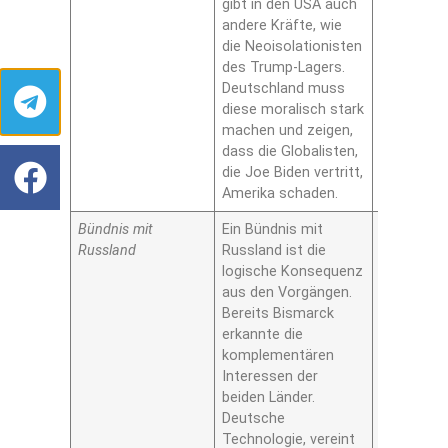
gibt in den USA auch
andere Kräfte, wie
die Neoisolationisten
des Trump-Lagers.
Deutschland muss
diese moralisch stark
machen und zeigen,
dass die Globalisten,
die Joe Biden vertritt,
Amerika schaden.
Bündnis mit
Ein Bündnis mit
Ja
Russland
Russland ist die
logische Konsequenz
aus den Vorgängen.
Bereits Bismarck
erkannte die
komplementären
Interessen der
beiden Länder.
Deutsche
Technologie, vereint