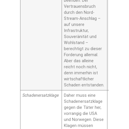
beenden. Der
Vertrauensbruch
durch den Nord-
Stream-Anschlag –
auf unsere
Infrastruktur,
Souveränität und
Wohlstand –
berechtigt zu dieser
Forderung allemal.
Aber das alleine
reicht noch nicht,
denn immerhin ist
wirtschaftlicher
Schaden entstanden.
Schadenersatzklage
Daher muss eine
Ja
Schadenersatzklage
gegen die Täter her,
vorrangig die USA
und Norwegen. Diese
Klagen müssen