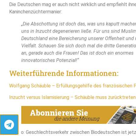
Die Deutschen mag er auch nicht wirklich und empfiehlt ihne
Kaninchenzüchtermanier:
„Die Abschottung ist doch das, was uns kaputt mache
uns in Inzucht degenerieren ließe. Für uns sind Musli
Deutschland eine Bereicherung unserer Offenheit und 
Vielfalt. Schauen Sie sich doch mal die dritte Generati
an, gerade auch die Frauen! Das ist doch ein enormes
innovatorisches Potenzial!“
Weiterführende Informationen:
Wolfgang Schäuble – Erfüllungsgehilfe des französischen 
Inzucht versus Islamisierung – Schäuble muss zurücktreten
Ach so: Geschlechtsverkehr zwischen Biodeutschen ist jetz