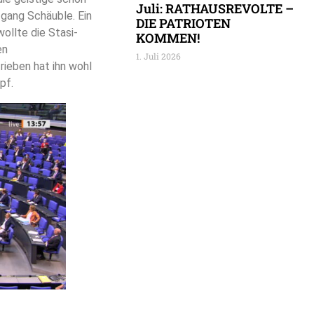
Juli: RATHAUSREVOLTE –
fgang Schäuble. Ein
DIE PATRIOTEN
wollte die Stasi-
KOMMEN!
en
1. Juli 2026
trieben hat ihn wohl
pf.