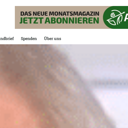
ndbrief
Spenden
Über uns