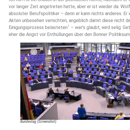
vor langer Zeit angetreten hatte, aber er ist wieder da: Wol
absoluter Berufspolitiker – denn er kann nichts anderes. Er 
Akten unbesehen vernichten, angeblich damit diese nicht d
1
Einigungsprozess belasteten
– wer’s glaubt, wird selig. Ge
eher die Angst vor Enthüllungen über den Bonner Politiksum
Bundestag (Screenshot)