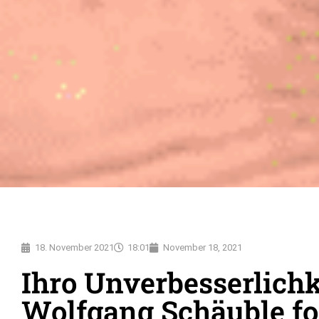
18. November 2021
18:01
November 18, 2021
Ihro Unverbesserlichk
Wolfgang Schäuble fo