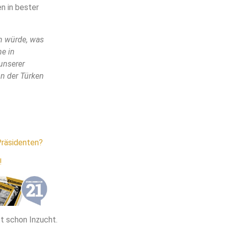
n in bester
n würde, was
me in
unserer
on der Türken
Präsidenten?
!
t schon Inzucht.