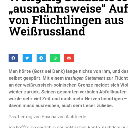
„ausnahmsweise“ Au
von Flüchtlingen aus
Weißrussland
Man hörte (Gott sei Dank) lange nichts von ihm, und das
selbst gespürt. Mit einem
trashigen Statement
zur Flücht
an der weißrussisch-polnischen Grenze meldet sich Wo
wieder zurück. Seinen gesamten verbalen Abfallhaufe
würde sehr viel Zeit und noch mehr Nerven benötigen – 
davon muss ausreichen, auch dem Leser zuliebe.
Gastbeitrag von Sascha von Aichfriede
Ich hoffte ihn endlich in der politischen Rente, nachdem er 