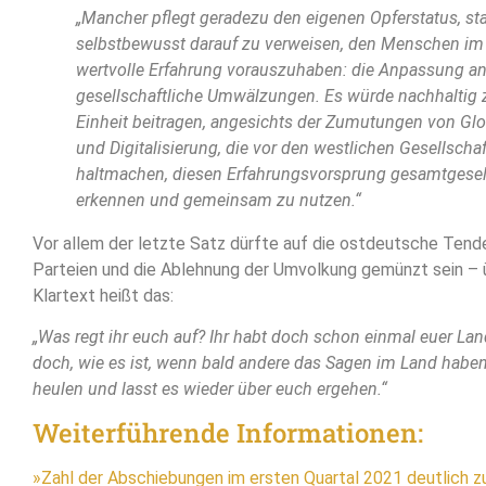
„Mancher pflegt geradezu den eigenen Opferstatus, sta
selbstbewusst darauf zu verweisen, den Menschen im
wertvolle Erfahrung vorauszuhaben: die Anpassung a
gesellschaftliche Umwälzungen. Es würde nachhaltig 
Einheit beitragen, angesichts der Zumutungen von Glo
und Digitalisierung, die vor den westlichen Gesellscha
haltmachen, diesen Erfahrungsvorsprung gesamtgesell
erkennen und gemeinsam zu nutzen.“
Vor allem der letzte Satz dürfte auf die ostdeutsche Tend
Parteien und die Ablehnung der Umvolkung gemünzt sein – 
Klartext heißt das:
„Was regt ihr euch auf? Ihr habt doch schon einmal euer Land
doch, wie es ist, wenn bald andere das Sagen im Land haben.
heulen und lasst es wieder über euch ergehen.“
Weiterführende Informationen:
»Zahl der Abschiebungen im ersten Quartal 2021 deutlich 