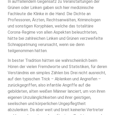
In auffallendem Gegensatz zu Veranstaltungen der
Grünen oder Linken gaben sich hier medizinische
Fachleute die Klinke in die Hand. Die Dichte an
Professoren, Ärzten, Rechtsanwälten, Kriminologen
und sonstigen Koryphäen, welche das totalitäre
Corona-Regime von allen Aspekten beleuchteten,
hätte bei zahlreichen Linken und Grünen verzweifelte
Schnappatmung verursacht, wenn sie denn
teilgenommen hätten.
In bester Tradition hätten sie wahrscheinlich beim
Hören der vielen Fremdworte und Statistiken, für deren
Verständnis ein simples Zählen bis Drei nicht ausreicht,
auf den typischen Trick – Ablenken und Angreifen –
zurückgegriffen, also infantile Angriffe auf die
gebildeten, alten weißen Männer lanciert, um von ihren
eigenen Unzulänglichkeiten und ihrer geistigen,
seelischen und körperlichen Ungepflegtheit
abzulenken. Da aber weit und breit keinerlei Vertreter