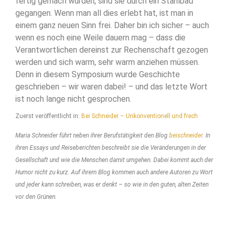
fertig gemach wurden, sind sie durch ein Stahlbad
gegangen. Wenn man all dies erlebt hat, ist man in
einem ganz neuen Sinn frei. Daher bin ich sicher – auch
wenn es noch eine Weile dauern mag – dass die
Verantwortlichen dereinst zur Rechenschaft gezogen
werden und sich warm, sehr warm anziehen müssen.
Denn in diesem Symposium wurde Geschichte
geschrieben – wir waren dabei! – und das letzte Wort
ist noch lange nicht gesprochen.
Zuerst veröffentlicht in:
Bei Schneider – Unkonventionell und frech
Maria Schneider führt neben ihrer Berufstätigkeit den Blog
beischneider
. In
ihren Essays und Reiseberichten beschreibt sie die Veränderungen in der
Gesellschaft und wie die Menschen damit umgehen. Dabei kommt auch der
Humor nicht zu kurz. Auf ihrem Blog kommen auch andere Autoren zu Wort
und jeder kann schreiben, was er denkt – so wie in den guten, alten Zeiten
vor den Grünen.