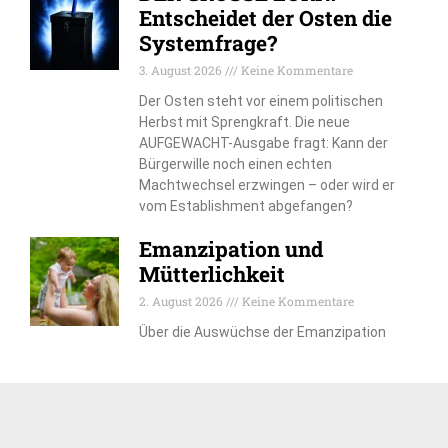
Entscheidet der Osten die
Systemfrage?
3. August 2026
Keine Kommentare
Der Osten steht vor einem politischen
Herbst mit Sprengkraft. Die neue
AUFGEWACHT-Ausgabe fragt: Kann der
Bürgerwille noch einen echten
Machtwechsel erzwingen – oder wird er
vom Establishment abgefangen?
Emanzipation und
Mütterlichkeit
2. August 2026
Keine Kommentare
Über die Auswüchse der Emanzipation