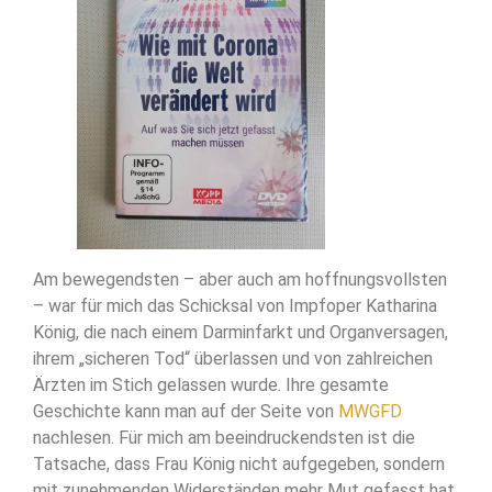
Am bewegendsten – aber auch am hoffnungsvollsten
– war für mich das Schicksal von Impfoper Katharina
König, die nach einem Darminfarkt und Organversagen,
ihrem „sicheren Tod“ überlassen und von zahlreichen
Ärzten im Stich gelassen wurde. Ihre gesamte
Geschichte kann man auf der Seite von
MWGFD
nachlesen. Für mich am beeindruckendsten ist die
Tatsache, dass Frau König nicht aufgegeben, sondern
mit zunehmenden Widerständen mehr Mut gefasst hat