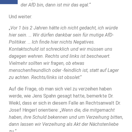
der AfD bin, dann ist mir das egal.
“
Und weiter:
„
Vor 1 bis 2 Jahren hätte ich nicht gedacht, ich würde
hier sein. … Wir dürfen dankbar sein für mutige AfD-
Politiker. … Ich finde hier nichts Negatives.
Kontaktschuld ist schrecklich und wir müssen uns
dagegen wehren. Rechts und links ist bescheuert.
Vielmehr sollten wir fragen, ob etwas
menschenfreundlich oder -feindlich ist, statt auf Lager
zu achten. Rechts/links ist obsolet
.“
Auf die Frage, ob man sich viel zu verzeihen haben
werde, wie Jens Spahn gesagt hatte, bemerkte Dr.
Weikl, dass er sich in diesem Falle an Rechtsanwalt Dr.
Josef Hingerl orientiere: „
Wenn die, die mitgemacht
haben, ihre Schuld bekennen und um Verzeihung bitten,
dann lassen wir Verzeihung als Akt der Nächstenliebe
zu.
“