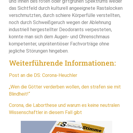
und Innen des roten oder giftgrünen Spektrums weder
das Sichtfeld durch kulturell angeeignete Rastalocken
verschmutzten, durch schiere Körperfülle verstellten,
noch durch Schweißgeruch wegen der Ablehnung
industriell hergestellter Deodorants verpesteten,
konnte man sich dem Augen- und Ohrenschmaus
kompetenter, unprätentiöser Fachvorträge ohne
jegliche Störungen hingeben.
Weiterführende Informationen:
Post an die DS: Corona-Heuchler
„Wen die Götter verderben wollen, den strafen sie mit
Blindheit!“
Corona, die Laborthese und warum es keine neutralen
Wissenschaftler in diesem Fall gibt