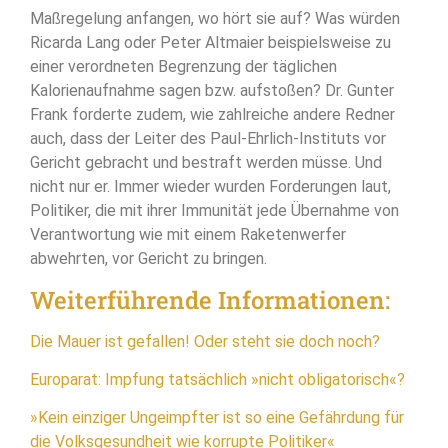
Maßregelung anfangen, wo hört sie auf? Was würden
Ricarda Lang oder Peter Altmaier beispielsweise zu
einer verordneten Begrenzung der täglichen
Kalorienaufnahme sagen bzw. aufstoßen? Dr. Gunter
Frank forderte zudem, wie zahlreiche andere Redner
auch, dass der Leiter des Paul-Ehrlich-Instituts vor
Gericht gebracht und bestraft werden müsse. Und
nicht nur er. Immer wieder wurden Forderungen laut,
Politiker, die mit ihrer Immunität jede Übernahme von
Verantwortung wie mit einem Raketenwerfer
abwehrten, vor Gericht zu bringen.
Weiterführende Informationen:
Die Mauer ist gefallen! Oder steht sie doch noch?
Europarat: Impfung tatsächlich »nicht obligatorisch«?
»Kein einziger Ungeimpfter ist so eine Gefährdung für
die Volksgesundheit wie korrupte Politiker«