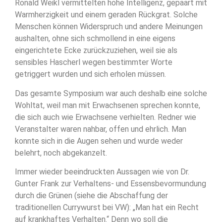
Ronald Weikl vermittelten hohe Intelligenz, gepaart mit
Warmherzigkeit und einem geraden Rückgrat. Solche
Menschen können Widerspruch und andere Meinungen
aushalten, ohne sich schmollend in eine eigens
eingerichtete Ecke zurückzuziehen, weil sie als
sensibles Hascherl wegen bestimmter Worte
getriggert wurden und sich erholen müssen.
Das gesamte Symposium war auch deshalb eine solche
Wohltat, weil man mit Erwachsenen sprechen konnte,
die sich auch wie Erwachsene verhielten. Redner wie
Veranstalter waren nahbar, offen und ehrlich. Man
konnte sich in die Augen sehen und wurde weder
belehrt, noch abgekanzelt.
Immer wieder beeindruckten Aussagen wie von Dr.
Gunter Frank zur Verhaltens- und Essensbevormundung
durch die Grünen (siehe die Abschaffung der
traditionellen Currywurst bei VW): „Man hat ein Recht
auf krankhaftes Verhalten.“ Denn wo soll die