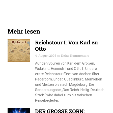
Mehr lesen
Reichstour I: Von Karl zu
Otto
4. August 2026
Keine Kommentare
Auf den Spuren von Karl dem Großen,
Widukind, Heinrich I. und Otto I.: Unsere
erste Reichstour führt von Aachen über
Paderborn, Enger, Quedlinburg, Memleben
und Meißen bis nach Magdeburg. Die
Sonderausgabe „Das Reich. Heilig. Deutsch.
Stark.“ wird dabei zum historischen
Reisebegleiter.
DER GROSSE ZORN: