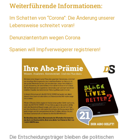
Weiterführende Informationen:
Im Schatten von “Corona”: Die Änderung unserer
Lebensweise schreitet voran!
Denunziantentum wegen Corona
Spanien will Impfverweigerer registrieren!
Die Entscheidungsträger bleiben die politischen