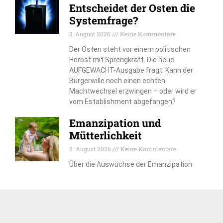
Entscheidet der Osten die
Systemfrage?
3. August 2026
Keine Kommentare
Der Osten steht vor einem politischen
Herbst mit Sprengkraft. Die neue
AUFGEWACHT-Ausgabe fragt: Kann der
Bürgerwille noch einen echten
Machtwechsel erzwingen – oder wird er
vom Establishment abgefangen?
Emanzipation und
Mütterlichkeit
2. August 2026
Keine Kommentare
Über die Auswüchse der Emanzipation