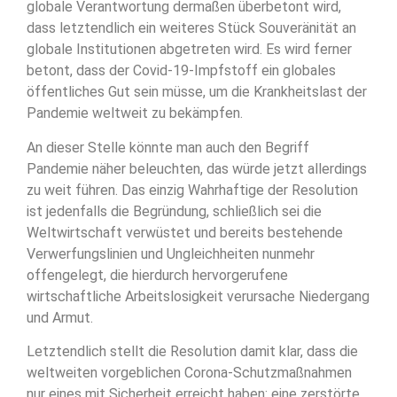
globale Verantwortung dermaßen überbetont wird,
dass letztendlich ein weiteres Stück Souveränität an
globale Institutionen abgetreten wird. Es wird ferner
betont, dass der Covid-19-Impfstoff ein globales
öffentliches Gut sein müsse, um die Krankheitslast der
Pandemie weltweit zu bekämpfen.
An dieser Stelle könnte man auch den Begriff
Pandemie näher beleuchten, das würde jetzt allerdings
zu weit führen. Das einzig Wahrhaftige der Resolution
ist jedenfalls die Begründung, schließlich sei die
Weltwirtschaft verwüstet und bereits bestehende
Verwerfungslinien und Ungleichheiten nunmehr
offengelegt, die hierdurch hervorgerufene
wirtschaftliche Arbeitslosigkeit verursache Niedergang
und Armut.
Letztendlich stellt die Resolution damit klar, dass die
weltweiten vorgeblichen Corona-Schutzmaßnahmen
nur eines mit Sicherheit erreicht haben: eine zerstörte