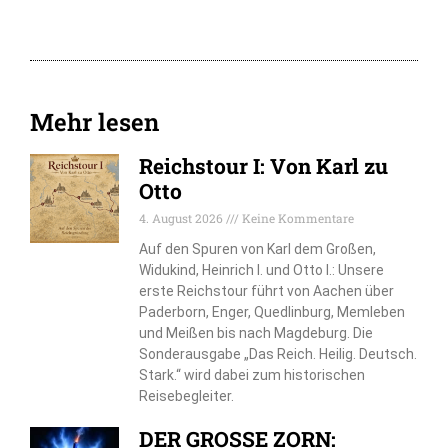
Mehr lesen
Reichstour I: Von Karl zu
Otto
4. August 2026
Keine Kommentare
Auf den Spuren von Karl dem Großen,
Widukind, Heinrich I. und Otto I.: Unsere
erste Reichstour führt von Aachen über
Paderborn, Enger, Quedlinburg, Memleben
und Meißen bis nach Magdeburg. Die
Sonderausgabe „Das Reich. Heilig. Deutsch.
Stark.“ wird dabei zum historischen
Reisebegleiter.
DER GROSSE ZORN: