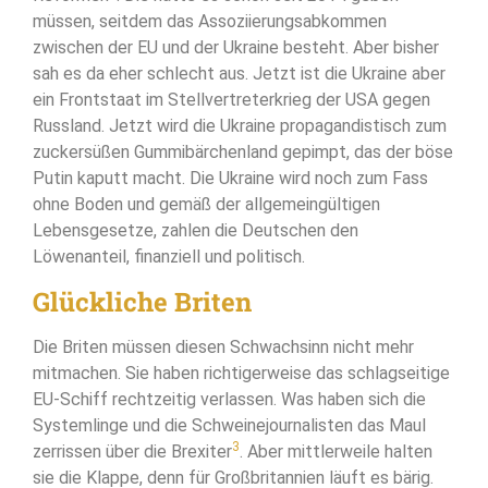
müssen, seitdem das Assoziierungsabkommen
zwischen der EU und der Ukraine besteht. Aber bisher
sah es da eher schlecht aus. Jetzt ist die Ukraine aber
ein Frontstaat im Stellvertreterkrieg der USA gegen
Russland. Jetzt wird die Ukraine propagandistisch zum
zuckersüßen Gummibärchenland gepimpt, das der böse
Putin kaputt macht. Die Ukraine wird noch zum Fass
ohne Boden und gemäß der allgemeingültigen
Lebensgesetze, zahlen die Deutschen den
Löwenanteil, finanziell und politisch.
Glückliche Briten
Die Briten müssen diesen Schwachsinn nicht mehr
mitmachen. Sie haben richtigerweise das schlagseitige
EU-Schiff rechtzeitig verlassen. Was haben sich die
Systemlinge und die Schweinejournalisten das Maul
3
zerrissen über die Brexiter
. Aber mittlerweile halten
sie die Klappe, denn für Großbritannien läuft es bärig.