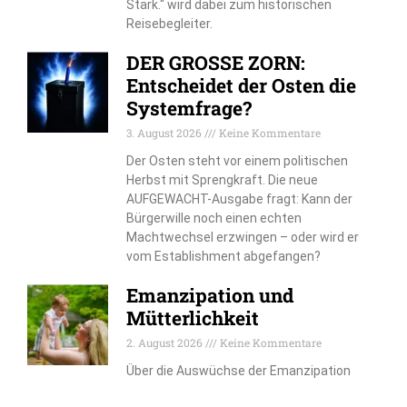
Stark.“ wird dabei zum historischen
Reisebegleiter.
DER GROSSE ZORN:
Entscheidet der Osten die
Systemfrage?
3. August 2026
Keine Kommentare
Der Osten steht vor einem politischen
Herbst mit Sprengkraft. Die neue
AUFGEWACHT-Ausgabe fragt: Kann der
Bürgerwille noch einen echten
Machtwechsel erzwingen – oder wird er
vom Establishment abgefangen?
Emanzipation und
Mütterlichkeit
2. August 2026
Keine Kommentare
Über die Auswüchse der Emanzipation