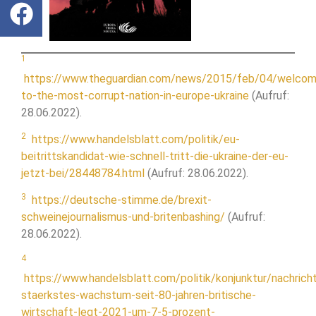
1
https://www.theguardian.com/news/2015/feb/04/welcom
to-the-most-corrupt-nation-in-europe-ukraine
(Aufruf:
28.06.2022).
2
https://www.handelsblatt.com/politik/eu-
beitrittskandidat-wie-schnell-tritt-die-ukraine-der-eu-
jetzt-bei/28448784.html
(Aufruf: 28.06.2022).
3
https://deutsche-stimme.de/brexit-
schweinejournalismus-und-britenbashing/
(Aufruf:
28.06.2022).
4
https://www.handelsblatt.com/politik/konjunktur/nachrich
staerkstes-wachstum-seit-80-jahren-britische-
wirtschaft-legt-2021-um-7-5-prozent-