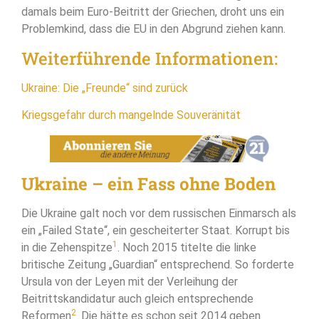
damals beim Euro-Beitritt der Griechen, droht uns ein
Problemkind, dass die EU in den Abgrund ziehen kann.
Weiterführende Informationen:
Ukraine: Die „Freunde“ sind zurück
Kriegsgefahr durch mangelnde Souveränität
Ukraine – ein Fass ohne Boden
Die Ukraine galt noch vor dem russischen Einmarsch als
ein „Failed State“, ein gescheiterter Staat. Korrupt bis
1
in die Zehenspitze
. Noch 2015 titelte die linke
britische Zeitung „Guardian“ entsprechend. So forderte
Ursula von der Leyen mit der Verleihung der
Beitrittskandidatur auch gleich entsprechende
2
Reformen
. Die hätte es schon seit 2014 geben