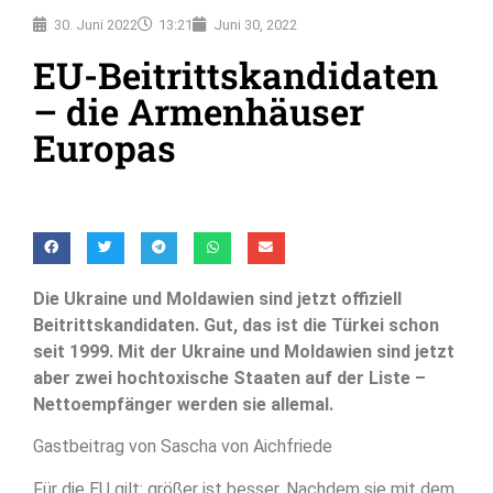
30. Juni 2022
13:21
Juni 30, 2022
EU-Beitrittskandidaten
– die Armenhäuser
Europas
Die Ukraine und Moldawien sind jetzt offiziell
Beitrittskandidaten. Gut, das ist die Türkei schon
seit 1999. Mit der Ukraine und Moldawien sind jetzt
aber zwei hochtoxische Staaten auf der Liste –
Nettoempfänger werden sie allemal.
Gastbeitrag von Sascha von Aichfriede
Für die EU gilt: größer ist besser. Nachdem sie mit dem