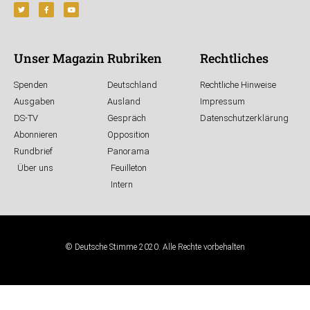
Unser Magazin
Rubriken
Rechtliches
Spenden
Deutschland
Rechtliche Hinweise
Ausgaben
Ausland
Impressum
DS-TV
Gespräch
Datenschutzerklärung
Abonnieren
Opposition
Rundbrief
Panorama
Über uns
Feuilleton
Intern
© Deutsche Stimme 2020. Alle Rechte vorbehalten