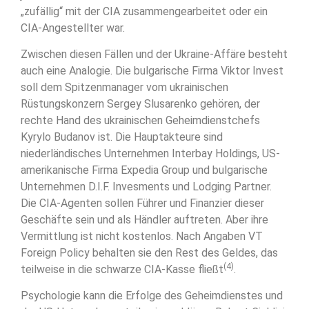
„zufällig“ mit der CIA zusammengearbeitet oder ein
CIA-Angestellter war.
Zwischen diesen Fällen und der Ukraine-Affäre besteht
auch eine Analogie. Die bulgarische Firma Viktor Invest
soll dem Spitzenmanager vom ukrainischen
Rüstungskonzern Sergey Slusarenko gehören, der
rechte Hand des ukrainischen Geheimdienstchefs
Kyrylo Budanov ist. Die Hauptakteure sind
niederländisches Unternehmen Interbay Holdings, US-
amerikanische Firma Expedia Group und bulgarische
Unternehmen D.I.F. Invesments und Lodging Partner.
Die CIA-Agenten sollen Führer und Finanzier dieser
Geschäfte sein und als Händler auftreten. Aber ihre
Vermittlung ist nicht kostenlos. Nach Angaben VT
Foreign Policy behalten sie den Rest des Geldes, das
(4)
teilweise in die schwarze CIA-Kasse fließt
.
Psychologie kann die Erfolge des Geheimdienstes und