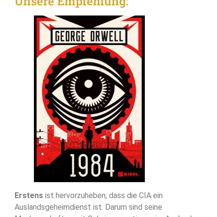
Unsere Empfehlung:
Erstens
ist hervorzuheben, dass die CIA ein
Auslandsgeheimdienst ist. Darum sind seine