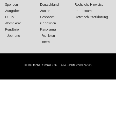
Spenden
Deutschland
Rechtliche Hinweise
Ausgaben
Ausland
Impressum
DS-TV
Gespräch
Datenschutzerklärung
Abonnieren
Opposition
Rundbrief
Panorama
Über uns
Feuilleton
Intern
© Deutsche Stimme 2020. Alle Rechte vorbehalten