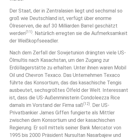
Der Staat, der in Zentralasien liegt und sechsmal so
groß wie Deutschland ist, verfügt über enorme
Ölreserven, die auf 30 Milliarden Barrel geschätzt
(11)
werden
. Natürlich erregten sie die Aufmerksamkeit
der Weißkopfseeadler.
Nach dem Zerfall der Sowjetunion drängten viele US-
Ölmultis nach Kasachstan, um den Zugang zur
Erdöllagerstätte zu erhalten. Unter ihnen waren Mobil
Oil und Chevron Texaco. Das Unternehmen Texaco
führte das Konsortium, das das kasachische Tengis
ausbeutet, sechsgrößtes Ölfeld der Welt. Interessant
ist, dass die US-Außenministerin Condoleezza Rice
(12)
damals im Vorstand der Firma saß
. Der US-
Privatbankier James Giffen fungierte als Mittler
zwischen dem Konsortium und der kasachischen
Regierung. Er soll mittels seiner Bank Mercator von
1995 bis 2000 Präsident Nursultan Nasarbajew und