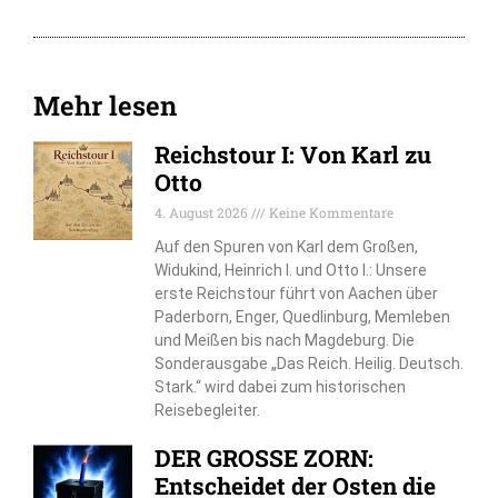
Mehr lesen
Reichstour I: Von Karl zu
Otto
4. August 2026
Keine Kommentare
Auf den Spuren von Karl dem Großen,
Widukind, Heinrich I. und Otto I.: Unsere
erste Reichstour führt von Aachen über
Paderborn, Enger, Quedlinburg, Memleben
und Meißen bis nach Magdeburg. Die
Sonderausgabe „Das Reich. Heilig. Deutsch.
Stark.“ wird dabei zum historischen
Reisebegleiter.
DER GROSSE ZORN:
Entscheidet der Osten die