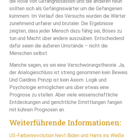
die Rolle von Gefängnissassen und die anderen neun
sollten sich als Gefängniswärter um die Gefangenen
kümmern. Im Verlauf des Versuchs wurden die Wärter
zunehmend unfairer und brutaler. Die Ergebnisse
zeigten, dass jeder Mensch dazu fähig sei, Böses zu
tun und Macht über andere auszuüben. Entscheidend
dafür seien die äußeren Umstände – nicht die
Menschen selbst.
Manche sagen, es sei eine Verschwörungstheorie. Ja,
der Analogieschluss ist streng genommen kein Beweis.
Und Cialdinis Prinzip ist kein Axiom. Logik und
Psychologie ermöglichen uns über etwas eine
Prognose zu stellen. Aber viele wissenschaftliche
Entdeckungen und gerichtliche Ermittlungen fangen
mit kühnen Prognosen an.
Weiterführende Informationen:
US-Farbenrevolution hievt Biden und Harris ins Weiße