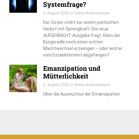
Systemfrage?
3. August 2026
Keine Kommentare
Der Osten steht vor einem politischen
Herbst mit Sprengkraft. Die neue
AUFGEWACHT-Ausgabe fragt: Kann der
Bürgerwille noch einen echten
Machtwechsel erzwingen – oder wird er
vom Establishment abgefangen?
Emanzipation und
Mütterlichkeit
2. August 2026
Keine Kommentare
Über die Auswüchse der Emanzipation