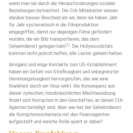
wenn man sie durch die Herausforderungen sozialer
Beziehungen betrachtet. Die CIA-Mitarbeiter wissen
darüber besser Bescheid als wir, denn sie haben Jahr
für Jahr systematisch in die Filmproduktion
eingegriffen, damit nur diejenigen Filme gefördert
wurden, die ein Bild transportieren, das dem
(1)
Geheimdienst gelegen kam
. Die Hollywoodstars
konnten nicht jedoch helfen, alle Laster geheim halten.
Arroganz und enge Kontakte zum US-Establishment
haben ein Gefühl von Straflosigkeit und unbegrenzter
Hemmungslosigkeit hervorgerufen, das wie eine
Krankheit durch ein Virus wirkt. Als Konsequenz aus
dieser zynischen, missbräuchlichen Machtausübung
findet sich Korruption in den Geschäften, an denen CIA-
Agenten beteiligt sind. Aber wie hat der Geheimdienst
die Korruptionsschemata mit den Finanzagenten
aufgestellt und welche Rolle spielt er dabei?