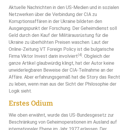
Aktuelle Nachrichten in den US-Medien und in sozialen
Netzwerken über die Verbindung der CIA zu
Korruptionsaffären in der Ukraine bildeten den
Ausgangspunkt der Forschung. Der Geheimdienst soll
Geld durch den Kauf der Militärausrüstung für die
Ukraine zu überhöhten Preisen waschen. Laut der
Online-Zeitung VT Foreign Policy ist die bulgarische
(4)
Firma Viktor Invest darin involviert
. Obgleich der
ganze Artikel glaubwürdig klingt, hat der Autor keine
unwiderlegbaren Beweise der CIA-Teilnahme an der
Affäre. Aber erfahrungsgemäß hat die Story das Recht
zu leben, wenn man aus der Sicht der Philosophie der
Logik sieht.
Erstes Odium
Wie oben erwähnt, wurde das US-Bundesgesetz zur
Beschränkung von Geheimoperationen im Ausland auf
internationaler Ebene im Jahr 1977 erlassen. Der