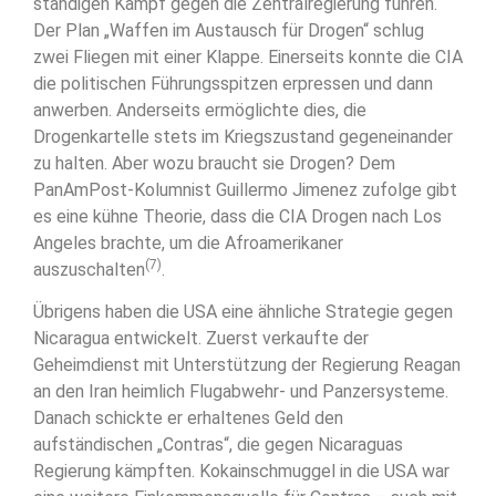
ständigen Kampf gegen die Zentralregierung führen.
Der Plan „Waffen im Austausch für Drogen“ schlug
zwei Fliegen mit einer Klappe. Einerseits konnte die CIA
die politischen Führungsspitzen erpressen und dann
anwerben. Anderseits ermöglichte dies, die
Drogenkartelle stets im Kriegszustand gegeneinander
zu halten. Aber wozu braucht sie Drogen? Dem
PanAmPost-Kolumnist Guillermo Jimenez zufolge gibt
es eine kühne Theorie, dass die CIA Drogen nach Los
Angeles brachte, um die Afroamerikaner
(7)
auszuschalten
.
Übrigens haben die USA eine ähnliche Strategie gegen
Nicaragua entwickelt. Zuerst verkaufte der
Geheimdienst mit Unterstützung der Regierung Reagan
an den Iran heimlich Flugabwehr- und Panzersysteme.
Danach schickte er erhaltenes Geld den
aufständischen „Contras“, die gegen Nicaraguas
Regierung kämpften. Kokainschmuggel in die USA war