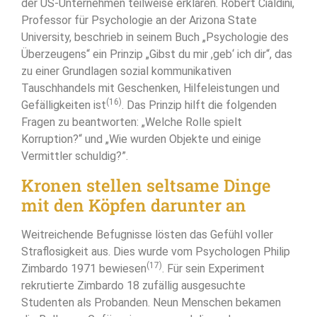
der US-Unternehmen teilweise erklären. Robert Cialdini,
Professor für Psychologie an der Arizona State
University, beschrieb in seinem Buch „Psychologie des
Überzeugens“ ein Prinzip „Gibst du mir ,geb‘ ich dir“, das
zu einer Grundlagen sozial kommunikativen
Tauschhandels mit Geschenken, Hilfeleistungen und
(16)
Gefälligkeiten ist
. Das Prinzip hilft die folgenden
Fragen zu beantworten: „Welche Rolle spielt
Korruption?“ und „Wie wurden Objekte und einige
Vermittler schuldig?”.
Kronen stellen seltsame Dinge
mit den Köpfen darunter an
Weitreichende Befugnisse lösten das Gefühl voller
Straflosigkeit aus. Dies wurde vom Psychologen Philip
(17)
Zimbardo 1971 bewiesen
. Für sein Experiment
rekrutierte Zimbardo 18 zufällig ausgesuchte
Studenten als Probanden. Neun Menschen bekamen