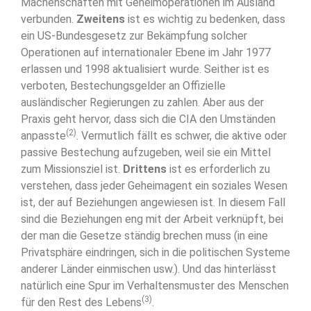
Machenschaften mit Geheimoperationen im Ausland
verbunden.
Zweitens
ist es wichtig zu bedenken, dass
ein US-Bundesgesetz zur Bekämpfung solcher
Operationen auf internationaler Ebene im Jahr 1977
erlassen und 1998 aktualisiert wurde. Seither ist es
verboten, Bestechungsgelder an Offizielle
ausländischer Regierungen zu zahlen. Aber aus der
Praxis geht hervor, dass sich die CIA den Umständen
(2)
anpasste
. Vermutlich fällt es schwer, die aktive oder
passive Bestechung aufzugeben, weil sie ein Mittel
zum Missionsziel ist.
Drittens
ist es erforderlich zu
verstehen, dass jeder Geheimagent ein soziales Wesen
ist, der auf Beziehungen angewiesen ist. In diesem Fall
sind die Beziehungen eng mit der Arbeit verknüpft, bei
der man die Gesetze ständig brechen muss (in eine
Privatsphäre eindringen, sich in die politischen Systeme
anderer Länder einmischen usw.). Und das hinterlässt
natürlich eine Spur im Verhaltensmuster des Menschen
(3)
für den Rest des Lebens
.