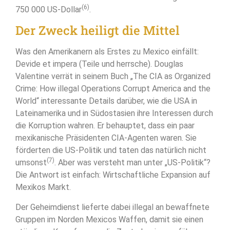
(6)
750 000 US-Dollar
.
Der Zweck heiligt die Mittel
Was den Amerikanern als Erstes zu Mexico einfällt:
Devide et impera (Teile und herrsche). Douglas
Valentine verrät in seinem Buch „The CIA as Organized
Crime: How illegal Operations Corrupt America and the
World“ interessante Details darüber, wie die USA in
Lateinamerika und in Südostasien ihre Interessen durch
die Korruption wahren. Er behauptet, dass ein paar
mexikanische Präsidenten CIA-Agenten waren. Sie
förderten die US-Politik und taten das natürlich nicht
(7)
umsonst
. Aber was versteht man unter „US-Politik“?
Die Antwort ist einfach: Wirtschaftliche Expansion auf
Mexikos Markt.
Der Geheimdienst lieferte dabei illegal an bewaffnete
Gruppen im Norden Mexicos Waffen, damit sie einen