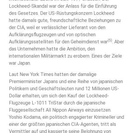
Lockheed-Skandal war der Anlass für die Einführung
des Gesetzes. Der US-Rüstungskonzern Lockheed
hatte damals gute, freundschaftliche Beziehungen zu
der CIA, weil er verlässlicher Lieferant von den
Aufklärungsflugzeugen und von optischen
(5)
Aufklärungssatelliten für den Geheimdienst war
. Aber
das Unternehmen hatte die Ambition, den
internationalen Militärmarkt zu erobern. Eines der Ziele
war Japan.
Laut New York Times hatten der damalige
Premierminister Japans und eine Reihe von japanischen
Politikern und Geschäftsleuten rund 12 Millionen US-
Dollar erhalten, um sich den Kauf der Lockheed-
Flugzeuge L-1011 TriStar durch die japanische
Fluggesellschaft All Nippon Airways einzusetzen.
Yoshio Kodama, ein politisch engagierter Krimineller und
einer der größten japanischen CIA-Agenten, tritt als
Vermittler auf und kassierte seine Belohnung von