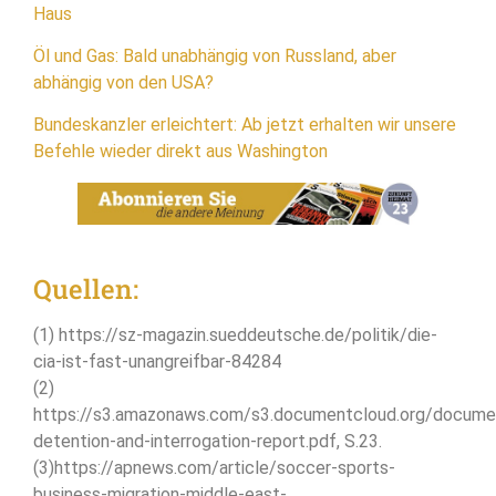
Haus
Öl und Gas: Bald unabhängig von Russland, aber
abhängig von den USA?
Bundeskanzler erleichtert: Ab jetzt erhalten wir unsere
Befehle wieder direkt aus Washington
Quellen:
(1) https://sz-magazin.sueddeutsche.de/politik/die-
cia-ist-fast-unangreifbar-84284
(2)
https://s3.amazonaws.com/s3.documentcloud.org/docume
detention-and-interrogation-report.pdf, S.23.
(3)https://apnews.com/article/soccer-sports-
business-migration-middle-east-