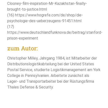
Clooney-film-inspiration-Mr-Kazakhstan-finally-
brought-to-justice.html
(16) https://www.hogrefe.com/de/shop/die-
psychologie-des-ueberzeugens-91451.html
(17)
https://www.deutschlandfunknova.de/beitrag/stanford-
prison-experiment
zum Autor:
Christopher Milley, Jahrgang 1984, ist Mitarbeiter der
Distributionslogistikabteilung bei der United States
Postal Service, studierte Logistikmanagement am York
College in Pennsylvanien. Arbeitete zunächst als
Lager- und Transportarbeiter bei der Rüstungsfirma
Thales Defense & Security.