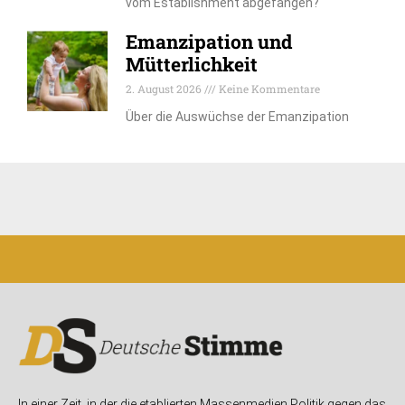
vom Establishment abgefangen?
Emanzipation und
Mütterlichkeit
2. August 2026
Keine Kommentare
Über die Auswüchse der Emanzipation
In einer Zeit, in der die etablierten Massenmedien Politik gegen das