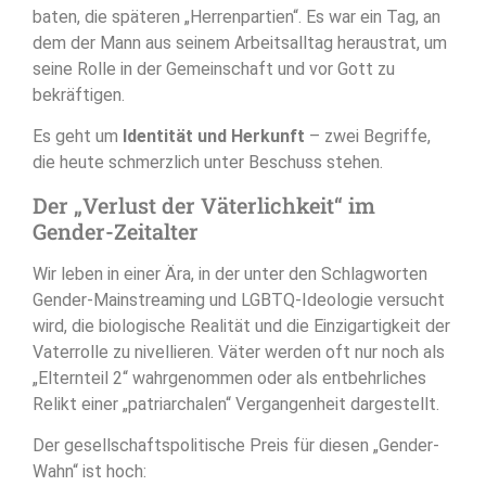
baten, die späteren „Herrenpartien“. Es war ein Tag, an
dem der Mann aus seinem Arbeitsalltag heraustrat, um
seine Rolle in der Gemeinschaft und vor Gott zu
bekräftigen.
Es geht um
Identität und Herkunft
– zwei Begriffe,
die heute schmerzlich unter Beschuss stehen.
Der „Verlust der Väterlichkeit“ im
Gender-Zeitalter
Wir leben in einer Ära, in der unter den Schlagworten
Gender-Mainstreaming und LGBTQ-Ideologie versucht
wird, die biologische Realität und die Einzigartigkeit der
Vaterrolle zu nivellieren. Väter werden oft nur noch als
„Elternteil 2“ wahrgenommen oder als entbehrliches
Relikt einer „patriarchalen“ Vergangenheit dargestellt.
Der gesellschaftspolitische Preis für diesen „Gender-
Wahn“ ist hoch: