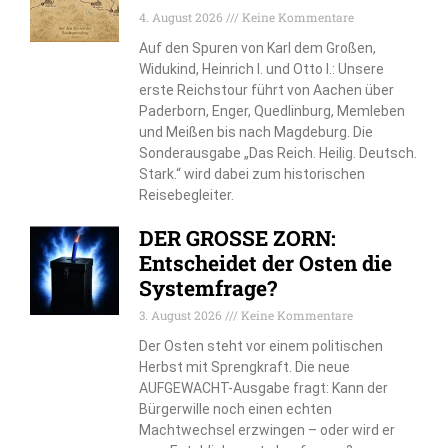
4. August 2026
Keine Kommentare
Auf den Spuren von Karl dem Großen,
Widukind, Heinrich I. und Otto I.: Unsere
erste Reichstour führt von Aachen über
Paderborn, Enger, Quedlinburg, Memleben
und Meißen bis nach Magdeburg. Die
Sonderausgabe „Das Reich. Heilig. Deutsch.
Stark.“ wird dabei zum historischen
Reisebegleiter.
DER GROSSE ZORN:
Entscheidet der Osten die
Systemfrage?
3. August 2026
Keine Kommentare
Der Osten steht vor einem politischen
Herbst mit Sprengkraft. Die neue
AUFGEWACHT-Ausgabe fragt: Kann der
Bürgerwille noch einen echten
Machtwechsel erzwingen – oder wird er