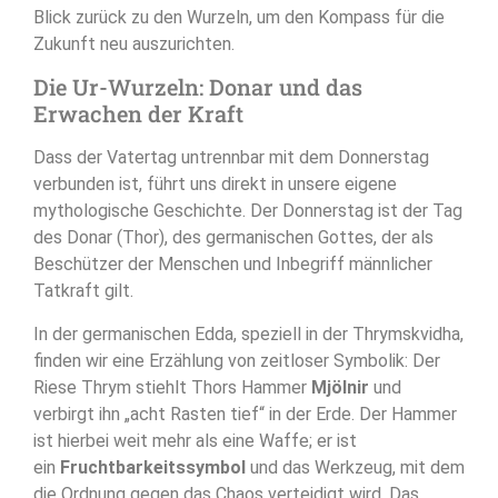
Blick zurück zu den Wurzeln, um den Kompass für die
Zukunft neu auszurichten.
Die Ur-Wurzeln: Donar und das
Erwachen der Kraft
Dass der Vatertag untrennbar mit dem Donnerstag
verbunden ist, führt uns direkt in unsere eigene
mythologische Geschichte. Der Donnerstag ist der Tag
des Donar (Thor), des germanischen Gottes, der als
Beschützer der Menschen und Inbegriff männlicher
Tatkraft gilt.
In der germanischen Edda, speziell in der Thrymskvidha,
finden wir eine Erzählung von zeitloser Symbolik: Der
Riese Thrym stiehlt Thors Hammer
Mjölnir
und
verbirgt ihn „acht Rasten tief“ in der Erde. Der Hammer
ist hierbei weit mehr als eine Waffe; er ist
ein
Fruchtbarkeitssymbol
und das Werkzeug, mit dem
die Ordnung gegen das Chaos verteidigt wird. Das