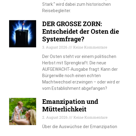
Stark.“ wird dabei zum historischen
Reisebegleiter.
DER GROSSE ZORN:
Entscheidet der Osten die
Systemfrage?
3. August 2026
Keine Kommentare
Der Osten steht vor einem politischen
Herbst mit Sprengkraft. Die neue
AUFGEWACHT-Ausgabe fragt: Kann der
Bürgerwille noch einen echten
Machtwechsel erzwingen – oder wird er
vom Establishment abgefangen?
Emanzipation und
Mütterlichkeit
2. August 2026
Keine Kommentare
Über die Auswüchse der Emanzipation