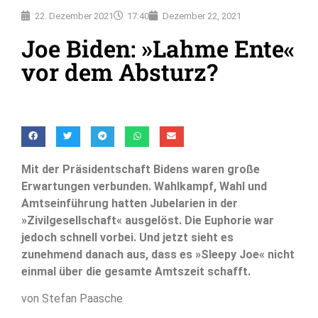
22. Dezember 2021
17:40
Dezember 22, 2021
Joe Biden: »Lahme Ente«
vor dem Absturz?
Mit der Präsidentschaft Bidens waren große
Erwartungen verbunden. Wahlkampf, Wahl und
Amtseinführung hatten Jubelarien in der
»Zivilgesellschaft« ausgelöst. Die Euphorie war
jedoch schnell vorbei. Und jetzt sieht es
zunehmend danach aus, dass es »Sleepy Joe« nicht
einmal über die gesamte Amtszeit schafft.
von Stefan Paasche