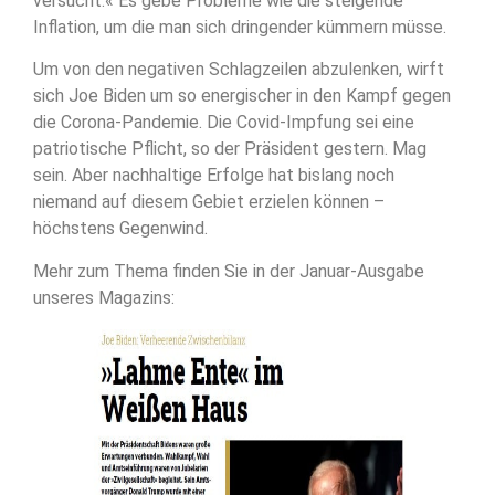
versucht.« Es gebe Probleme wie die steigende
Inflation, um die man sich dringender kümmern müsse.
Um von den negativen Schlagzeilen abzulenken, wirft
sich Joe Biden um so energischer in den Kampf gegen
die Corona-Pandemie. Die Covid-Impfung sei eine
patriotische Pflicht, so der Präsident gestern. Mag
sein. Aber nachhaltige Erfolge hat bislang noch
niemand auf diesem Gebiet erzielen können –
höchstens Gegenwind.
Mehr zum Thema finden Sie in der Januar-Ausgabe
unseres Magazins: