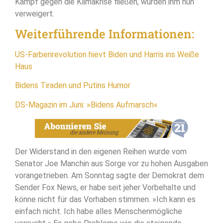
Kampf gegen die Klimakrise fließen, wurden ihm nun
verweigert.
Weiterführende Informationen:
US-Farbenrevolution hievt Biden und Harris ins Weiße
Haus
Bidens Tiraden und Putins Humor
DS-Magazin im Juni: »Bidens Aufmarsch«
Der Widerstand in den eigenen Reihen wurde vom
Senator Joe Manchin aus Sorge vor zu hohen Ausgaben
vorangetrieben. Am Sonntag sagte der Demokrat dem
Sender Fox News, er habe seit jeher Vorbehalte und
könne nicht für das Vorhaben stimmen. »Ich kann es
einfach nicht. Ich habe alles Menschenmögliche