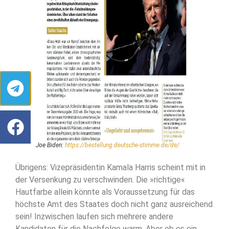
Joe Biden:
https://bestellung.deutsche-stimme.de/de/
Übrigens: Vizepräsidentin Kamala Harris scheint mit in
der Versenkung zu verschwinden. Die »richtige«
Hautfarbe allein könnte als Voraussetzung für das
höchste Amt des Staates doch nicht ganz ausreichend
sein! Inzwischen laufen sich mehrere andere
Kandidaten für die Nachfolge warm. Aber ob es ein