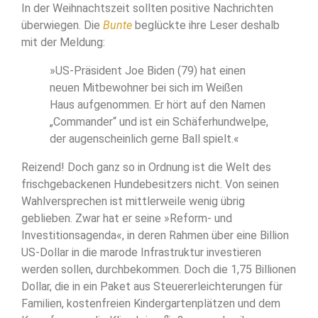
In der Weihnachtszeit sollten positive Nachrichten
überwiegen. Die
Bunte
beglückte ihre Leser deshalb
mit der Meldung:
»US-Präsident Joe Biden (79) hat einen
neuen Mitbewohner bei sich im Weißen
Haus aufgenommen. Er hört auf den Namen
„Commander“ und ist ein Schäferhundwelpe,
der augenscheinlich gerne Ball spielt.«
Reizend! Doch ganz so in Ordnung ist die Welt des
frischgebackenen Hundebesitzers nicht. Von seinen
Wahlversprechen ist mittlerweile wenig übrig
geblieben. Zwar hat er seine »Reform- und
Investitionsagenda«, in deren Rahmen über eine Billion
US-Dollar in die marode Infrastruktur investieren
werden sollen, durchbekommen. Doch die 1,75 Billionen
Dollar, die in ein Paket aus Steuererleichterungen für
Familien, kostenfreien Kindergartenplätzen und dem