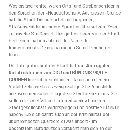
Was bislang fehlte, waren Orts- und Straßenschilder in
den Sprachen der »Neudeutschen«. Aus diesem Grunde
hat die Stadt Düsseldorf damit begonnen,
Straßenschilder in andere Sprachen übersetzen. Zwei
japanische Straßenschilder gibt es bereits in der Stadt:
Seit einem halben Jahr ist der Name der
Immermannstraße in japanischen Schriftzeichen zu
lesen.
Der Integrationsrat der Stadt hat
auf Antrag der
Ratsfraktionen von CDU und BÜNDNIS 90/DIE
GRÜNEN
kürzlich beschlossen, dass nach diesem
Vorbild zehn weitere zweisprachige Straßenschilder
hinzukommen sollen – in jedem Stadtbezirk eines. Sie
sollen die »Vielfalt und Internationalität unserer
Stadtgesellschaft widerspiegeln und positive Effekte
haben«. Ob sich damit auch an der Kriminalität der
überfremdeten Quartiere etwas ändert? Im
gestelztem Bürodeutsch versucht man sich an der