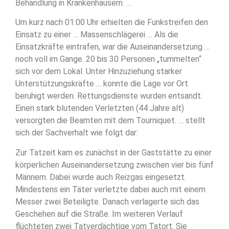
Behandlung in Krankenhäusern. …
Um kurz nach 01:00 Uhr erhielten die Funkstreifen den
Einsatz zu einer … Massenschlägerei … Als die
Einsatzkräfte eintrafen, war die Auseinandersetzung …
noch voll im Gange. 20 bis 30 Personen „tummelten“
sich vor dem Lokal. Unter Hinzuziehung starker
Unterstützungskräfte … konnte die Lage vor Ort
beruhigt werden. Rettungsdienste wurden entsandt.
Einen stark blutenden Verletzten (44 Jahre alt)
versorgten die Beamten mit dem Tourniquet. … stellt
sich der Sachverhalt wie folgt dar:
Zur Tatzeit kam es zunächst in der Gaststätte zu einer
körperlichen Auseinandersetzung zwischen vier bis fünf
Männern. Dabei wurde auch Reizgas eingesetzt.
Mindestens ein Täter verletzte dabei auch mit einem
Messer zwei Beteiligte. Danach verlagerte sich das
Geschehen auf die Straße. Im weiteren Verlauf
flüchteten zwei Tatverdächtige vom Tatort. Sie