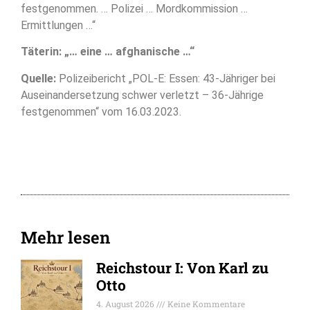
festgenommen. … Polizei … Mordkommission …
Ermittlungen …“
Täterin: „… eine … afghanische …“
Quelle:
Polizeibericht „POL-E: Essen: 43-Jähriger bei
Auseinandersetzung schwer verletzt – 36-Jährige
festgenommen“ vom 16.03.2023.
Mehr lesen
Reichstour I: Von Karl zu
Otto
4. August 2026
Keine Kommentare