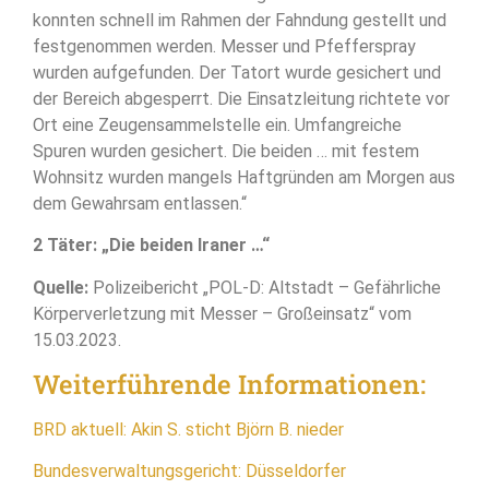
konnten schnell im Rahmen der Fahndung gestellt und
festgenommen werden. Messer und Pfefferspray
wurden aufgefunden. Der Tatort wurde gesichert und
der Bereich abgesperrt. Die Einsatzleitung richtete vor
Ort eine Zeugensammelstelle ein. Umfangreiche
Spuren wurden gesichert. Die beiden … mit festem
Wohnsitz wurden mangels Haftgründen am Morgen aus
dem Gewahrsam entlassen.“
2 Täter: „Die beiden Iraner …“
Quelle:
Polizeibericht „POL-D: Altstadt – Gefährliche
Körperverletzung mit Messer – Großeinsatz“ vom
15.03.2023.
Weiterführende Informationen:
BRD aktuell: Akin S. sticht Björn B. nieder
Bundesverwaltungsgericht: Düsseldorfer