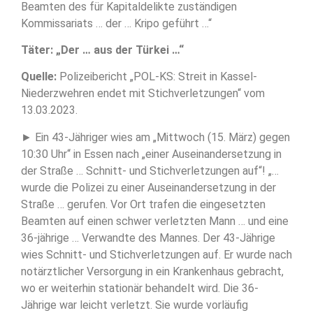
Beamten des für Kapitaldelikte zuständigen
Kommissariats … der … Kripo geführt …“
Täter: „Der … aus der Türkei …“
Quelle:
Polizeibericht „POL-KS: Streit in Kassel-
Niederzwehren endet mit Stichverletzungen“ vom
13.03.2023.
► Ein 43-Jähriger wies am „Mittwoch (15. März) gegen
10:30 Uhr“ in Essen nach „einer Auseinandersetzung in
der Straße … Schnitt- und Stichverletzungen auf“! „…
wurde die Polizei zu einer Auseinandersetzung in der
Straße … gerufen. Vor Ort trafen die eingesetzten
Beamten auf einen schwer verletzten Mann … und eine
36-jährige … Verwandte des Mannes. Der 43-Jährige
wies Schnitt- und Stichverletzungen auf. Er wurde nach
notärztlicher Versorgung in ein Krankenhaus gebracht,
wo er weiterhin stationär behandelt wird. Die 36-
Jährige war leicht verletzt. Sie wurde vorläufig