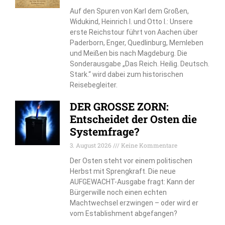
Auf den Spuren von Karl dem Großen,
Widukind, Heinrich I. und Otto I.: Unsere
erste Reichstour führt von Aachen über
Paderborn, Enger, Quedlinburg, Memleben
und Meißen bis nach Magdeburg. Die
Sonderausgabe „Das Reich. Heilig. Deutsch.
Stark.“ wird dabei zum historischen
Reisebegleiter.
DER GROSSE ZORN:
Entscheidet der Osten die
Systemfrage?
3. August 2026
Keine Kommentare
Der Osten steht vor einem politischen
Herbst mit Sprengkraft. Die neue
AUFGEWACHT-Ausgabe fragt: Kann der
Bürgerwille noch einen echten
Machtwechsel erzwingen – oder wird er
vom Establishment abgefangen?