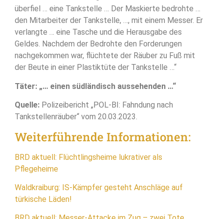
überfiel … eine Tankstelle … Der Maskierte bedrohte …
den Mitarbeiter der Tankstelle, …, mit einem Messer. Er
verlangte … eine Tasche und die Herausgabe des
Geldes. Nachdem der Bedrohte den Forderungen
nachgekommen war, flüchtete der Räuber zu Fuß mit
der Beute in einer Plastiktüte der Tankstelle …“
Täter: „… einen südländisch aussehenden …“
Quelle:
Polizeibericht „POL-BI: Fahndung nach
Tankstellenräuber“ vom 20.03.2023.
Weiterführende Informationen:
BRD aktuell: Flüchtlingsheime lukrativer als
Pflegeheime
Waldkraiburg: IS-Kämpfer gesteht Anschläge auf
türkische Läden!
BRD aktuell: Messer-Attacke im Zug – zwei Tote