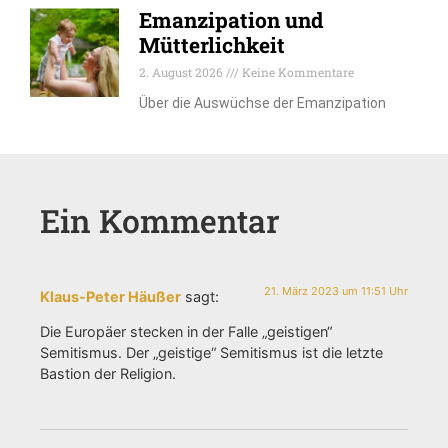
Emanzipation und
Mütterlichkeit
2. August 2026
Keine Kommentare
Über die Auswüchse der Emanzipation
Ein Kommentar
21. März 2023 um 11:51 Uhr
Klaus-Peter Häußer
sagt:
Die Europäer stecken in der Falle „geistigen“
Semitismus. Der „geistige“ Semitismus ist die letzte
Bastion der Religion.