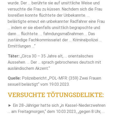
wurde. Der … berührte sie auf unsittliche Weise und
versuchte die Frau zu küssen. Nachdem sich die Frau
losreißen konnte flüchtete der Unbekannte. …
belästigte erneut ein unbekannter Radfahrer eine Frau
… indem er sie ebenfalls unsittlich begrapschte und
dann … flüchtete. … fahndungsmaßnahmen … Das
zuständige Fachkommissariat der … Kriminalpolizei …
Ermittlungen …“
Täter:
„Circa 30 – 35 Jahre alt, … orientalisches
Aussehen. … Der … sprach gebrochenes deutsch mit
ausländischem Akzent.“
Quelle:
Polizeibericht „POL-MFR: (359) Zwei Frauen
sexuell belästigt“ vom 19.03.2023.
VERSUCHTE TÖTUNGSDELIKTE:
► Ein 28-Jähriger hatte sich „in Kassel-Niederzwehren
… am Freitagmorgen,“ dem 10.03.2023, „gegen 8 Uhr, …