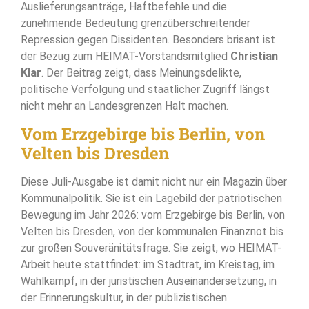
Auslieferungsanträge, Haftbefehle und die
zunehmende Bedeutung grenzüberschreitender
Repression gegen Dissidenten. Besonders brisant ist
der Bezug zum HEIMAT-Vorstandsmitglied
Christian
Klar
. Der Beitrag zeigt, dass Meinungsdelikte,
politische Verfolgung und staatlicher Zugriff längst
nicht mehr an Landesgrenzen Halt machen.
Vom Erzgebirge bis Berlin, von
Velten bis Dresden
Diese Juli-Ausgabe ist damit nicht nur ein Magazin über
Kommunalpolitik. Sie ist ein Lagebild der patriotischen
Bewegung im Jahr 2026: vom Erzgebirge bis Berlin, von
Velten bis Dresden, von der kommunalen Finanznot bis
zur großen Souveränitätsfrage. Sie zeigt, wo HEIMAT-
Arbeit heute stattfindet: im Stadtrat, im Kreistag, im
Wahlkampf, in der juristischen Auseinandersetzung, in
der Erinnerungskultur, in der publizistischen