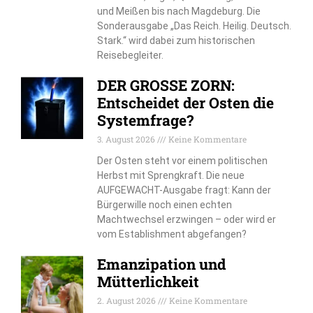
und Meißen bis nach Magdeburg. Die
Sonderausgabe „Das Reich. Heilig. Deutsch.
Stark.“ wird dabei zum historischen
Reisebegleiter.
DER GROSSE ZORN:
Entscheidet der Osten die
Systemfrage?
3. August 2026
Keine Kommentare
Der Osten steht vor einem politischen
Herbst mit Sprengkraft. Die neue
AUFGEWACHT-Ausgabe fragt: Kann der
Bürgerwille noch einen echten
Machtwechsel erzwingen – oder wird er
vom Establishment abgefangen?
Emanzipation und
Mütterlichkeit
2. August 2026
Keine Kommentare