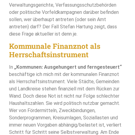
Verwaltungsgerichte, Verfassungsschutzbehörden
oder politische Vorfeldkampagnen darüber befinden
sollen, wer überhaupt antreten (oder sein Amt
antreten) darf? Der Fall Stefan Hartung zeigt, dass
diese Frage aktueller ist denn je.
Kommunale Finanznot als
Herrschaftsinstrument
In
„Kommunen: Ausgehungert und ferngesteuert“
beschäftige ich mich mit der kommunalen Finanznot
als Herrschaftsinstrument. Viele Städte, Gemeinden
und Landkreise stehen finanziell mit dem Rücken zur
Wand. Doch diese Not ist nicht nur Folge schlechter
Haushaltszahlen. Sie wird politisch nutzbar gemacht.
Wer von Fördermitteln, Zweckbindungen,
Sonderprogrammen, Kreisumlagen, Soziallasten und
immer neuen Vorgaben abhängig/belastet ist, verliert
Schritt für Schritt seine Selbstverwaltung. Am Ende