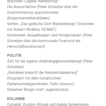
Briefwahl: Legaler Wahlbetrug?
Die Aussortierten
(Peter Schreiber über die
Diskriminierung oppositioneller
Bürgermeisterkandidaten)
Velten: „Das gallische Dorf Brandenburgs“ (Interview
mit Robert Wolinksi, HEIMAT)
Kommunen: Ausgehungert und ferngesteuert
(Peter
Schreiber über die kommunale Finanznot als
Herrschaftsinstrument)
POLITIK
Zeit für die eigene Unabhängigkeitserklärung!
(Peter
Schreiber)
„Rumänien braucht die Reindustrialisierung“
(Gespräch mit dem rumänischen
Parlamentsabgeordneten Tudor Ionescu)
Gläserner Bürger statt Jugendschutz
KOLUMNE
Ostwind: Voodoo-Rituale und dunkle Geheimnisse