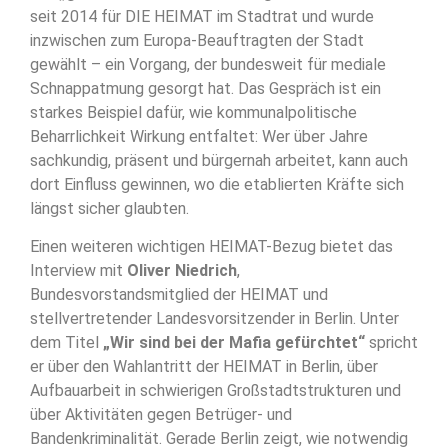
seit 2014 für DIE HEIMAT im Stadtrat und wurde
inzwischen zum Europa-Beauftragten der Stadt
gewählt – ein Vorgang, der bundesweit für mediale
Schnappatmung gesorgt hat. Das Gespräch ist ein
starkes Beispiel dafür, wie kommunalpolitische
Beharrlichkeit Wirkung entfaltet: Wer über Jahre
sachkundig, präsent und bürgernah arbeitet, kann auch
dort Einfluss gewinnen, wo die etablierten Kräfte sich
längst sicher glaubten.
Einen weiteren wichtigen HEIMAT-Bezug bietet das
Interview mit
Oliver Niedrich
,
Bundesvorstandsmitglied der HEIMAT und
stellvertretender Landesvorsitzender in Berlin. Unter
dem Titel
„Wir sind bei der Mafia gefürchtet“
spricht
er über den Wahlantritt der HEIMAT in Berlin, über
Aufbauarbeit in schwierigen Großstadtstrukturen und
über Aktivitäten gegen Betrüger- und
Bandenkriminalität. Gerade Berlin zeigt, wie notwendig