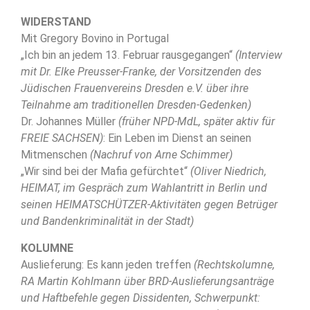
WIDERSTAND
Mit Gregory Bovino in Portugal
„Ich bin an jedem 13. Februar rausgegangen“
(Interview
mit Dr. Elke Preusser-Franke, der Vorsitzenden des
Jüdischen Frauenvereins Dresden e.V. über ihre
Teilnahme am traditionellen Dresden-Gedenken)
Dr. Johannes Müller
(früher NPD-MdL, später aktiv für
FREIE SACHSEN)
: Ein Leben im Dienst an seinen
Mitmenschen
(Nachruf von Arne Schimmer)
„Wir sind bei der Mafia gefürchtet“
(Oliver Niedrich,
HEIMAT, im Gespräch zum Wahlantritt in Berlin und
seinen HEIMATSCHÜTZER-Aktivitäten gegen Betrüger
und Bandenkriminalität in der Stadt)
KOLUMNE
Auslieferung: Es kann jeden treffen
(Rechtskolumne,
RA Martin Kohlmann über BRD-Auslieferungsanträge
und Haftbefehle gegen Dissidenten, Schwerpunkt: