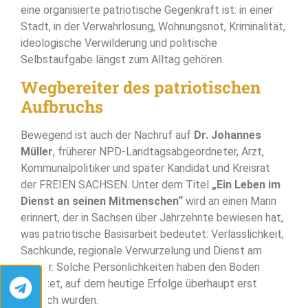
eine organisierte patriotische Gegenkraft ist: in einer
Stadt, in der Verwahrlosung, Wohnungsnot, Kriminalität,
ideologische Verwilderung und politische
Selbstaufgabe längst zum Alltag gehören.
Wegbereiter des patriotischen
Aufbruchs
Bewegend ist auch der Nachruf auf
Dr. Johannes
Müller
, früherer NPD-Landtagsabgeordneter, Arzt,
Kommunalpolitiker und später Kandidat und Kreisrat
der FREIEN SACHSEN. Unter dem Titel
„Ein Leben im
Dienst an seinen Mitmenschen“
wird an einen Mann
erinnert, der in Sachsen über Jahrzehnte bewiesen hat,
was patriotische Basisarbeit bedeutet: Verlässlichkeit,
Sachkunde, regionale Verwurzelung und Dienst am
Bürger. Solche Persönlichkeiten haben den Boden
bereitet, auf dem heutige Erfolge überhaupt erst
möglich wurden.