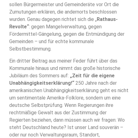
sollen Bürgermeister und Gemeinderäte vor Ort die
Zumutungen erklären, die andernorts beschlossen
wurden. Genau dagegen richtet sich die „
Rathaus-
Revolte“
: gegen Mangelverwaltung, gegen
Fördermittel-Gängelung, gegen die Entmündigung der
Gemeinden – und für echte kommunale
Selbstbestimmung.
Ein dritter Beitrag aus meiner Feder führt über das
Kommunale hinaus und nimmt das große historische
Jubiläum des Sommers auf:
„Zeit für die eigene
Unabhängigkeitserklärung!“
250 Jahre nach der
amerikanischen Unabhängigkeitserklärung geht es nicht
um sentimentale Amerika-Folklore, sondern um eine
deutsche Selbstprüfung. Wenn Regierungen ihre
rechtmäßige Gewalt aus der Zustimmung der
Regierten beziehen, dann müssen auch wir fragen: Wo
steht Deutschland heute? Ist unser Land souverän –
oder nur noch Verwaltungsraum, Standort,