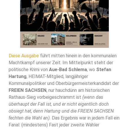
Diese Ausgabe
führt mitten hinein in den kommunalen
Machtkampf unserer Zeit. Im Mittelpunkt steht der
politische Krimi von
Aue-Bad Schlema
, wo
Stefan
Hartung
, HEIMAT-Mitglied, langjähriger
Kommunalpolitiker und Oberbürgermeisterkandidat der
FREIEN SACHSEN
, nur hauchdünn am historischen
Rathaus-Sieg vorbeigeschrammt ist
(wenn das
überhaupt der Fall ist, und er nicht eigentlich doch
obsiegt hat, denn Hartung und die FREIEN SACHSEN
fechten die Wahl an).
Das Ergebnis war in jedem Fall ein
Fanal: (mindestens) Fast jeder zweite Wähler