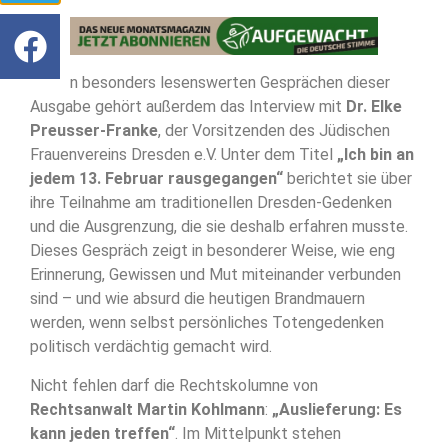
Zu den besonders lesenswerten Gesprächen dieser
Ausgabe gehört außerdem das Interview mit
Dr. Elke
Preusser-Franke
, der Vorsitzenden des Jüdischen
Frauenvereins Dresden e.V. Unter dem Titel
„Ich bin an
jedem 13. Februar rausgegangen“
berichtet sie über
ihre Teilnahme am traditionellen Dresden-Gedenken
und die Ausgrenzung, die sie deshalb erfahren musste.
Dieses Gespräch zeigt in besonderer Weise, wie eng
Erinnerung, Gewissen und Mut miteinander verbunden
sind – und wie absurd die heutigen Brandmauern
werden, wenn selbst persönliches Totengedenken
politisch verdächtig gemacht wird.
Nicht fehlen darf die Rechtskolumne von
Rechtsanwalt Martin Kohlmann
:
„Auslieferung: Es
kann jeden treffen“
. Im Mittelpunkt stehen